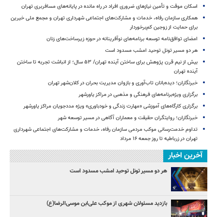
اسکان موقت و تأمین نیازهای ضروری افراد در راه مانده در پایانه‌های مسافربری تهران
همکاری سازمان رفاه، خدمات و مشارکت‌های اجتماعی شهرداری تهران و مجمع ملی خیرین
برای حمایت از زوجین کم‌برخوردار
امضای توافق‌نامه توسعه برنامه‌های نوآفرینانه در حوزه زیرساخت‏‌های زنان
هر دو مسیر تونل توحید امشب مسدود است
بیش از نیم قرن پژوهش برای ساختن آینده تهران/ ۵۳ سال؛ از انباشت تجربه تا ساختن
آینده تهران
خبرنگاران؛ دیده‌بانان تاب‌آوری و بازوان مدیریت بحران در کلان‌شهر تهران
برگزاری ویژه‌برنامه‌های فرهنگی و مذهبی در مراکز یاورشهر
برگزاری کارگاه‌های آموزشی «مهارت زندگی و خودباوری» ویژه مددجویان مراکز یاورشهر
خبرنگاران؛ روایتگران حقیقت و معماران آگاهی در مسیر توسعه شهر
تداوم خدمت‌رسانی موکب مردمی سازمان رفاه، خدمات و مشارکت‌های اجتماعی شهرداری
تهران در زرباطیه تا روز جمعه ۱۶ مرداد
آخرین اخبار
هر دو مسیر تونل توحید امشب مسدود است
بازدید مسئولان شهری از موکب علی‌ابن موسی‌الرضا(ع)