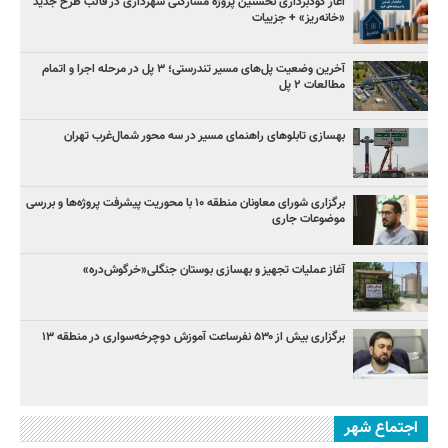
آغاز گودبرداری نخستین پروژه مشارکتی شهرداری در قالب طرح جدید
«خانه‌ریز» + جزییات
آخرین وضعیت پل‌های مسیر تندرستی؛ ۳ پل در مرحله اجرا و اتمام
مطالعات ۲ پل
بهسازی تابلوهای راهنمای مسیر در سه محور شمال‌غرب تهران
برگزاری شورای معاونان منطقه ۱۰ با محوریت پیشرفت پروژه‌ها و بررسی
موضوعات جاری
آغاز عملیات تجهیز و بهسازی بوستان جنگلی«خرگوش‌دره»
برگزاری بیش از ۵۳۰ نفرساعت آموزش دوچرخه‌سواری در منطقه ۱۳
اجتماع شهر