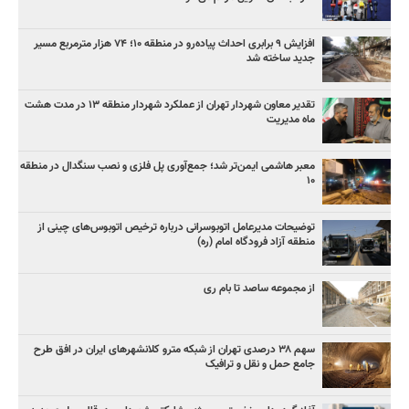
افزایش ۹ برابری احداث پیاده‌رو در منطقه ۱۰؛ ۷۴ هزار مترمربع مسیر
جدید ساخته شد
تقدیر معاون شهردار تهران از عملکرد شهردار منطقه ۱۳ در مدت هشت
ماه مدیریت
معبر هاشمی ایمن‌تر شد؛ جمع‌آوری پل فلزی و نصب سنگدال در منطقه
۱۰
توضیحات مدیرعامل اتوبوسرانی درباره ترخیص اتوبوس‌های چینی از
منطقه آزاد فرودگاه امام (ره)
از مجموعه ساصد تا بام ری
سهم ۳۸ درصدی تهران از شبکه مترو کلانشهرهای ایران در افق طرح
جامع حمل و نقل و ترافیک