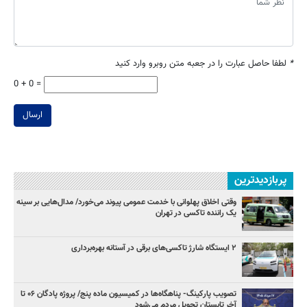
*
لطفا حاصل عبارت را در جعبه متن روبرو وارد کنید
0 + 0 =
ارسال
پربازدیدترین
وقتی اخلاق پهلوانی با خدمت عمومی پیوند می‌خورد/ مدال‌هایی بر سینه
یک راننده تاکسی در تهران
۲ ایستگاه شارژ تاکسی‌های برقی در آستانه بهره‌برداری
تصویب پارکینگ- پناهگاه‌ها در کمیسیون ماده پنج/ پروژه پادگان ۰۶ تا
آخر تابستان تحویل مردم می‌شود