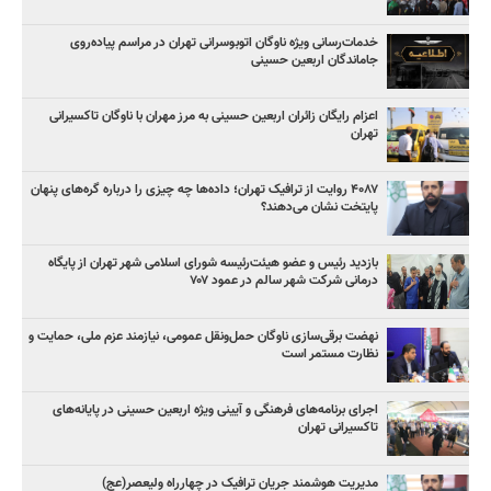
خدمات‌رسانی ویژه ناوگان اتوبوسرانی تهران در مراسم پیاده‌روی
جاماندگان اربعین حسینی
اعزام رایگان زائران اربعین حسینی به مرز مهران با ناوگان تاکسیرانی
تهران
۴۰۸۷ روایت از ترافیک تهران؛ داده‌ها چه چیزی را درباره گره‌های پنهان
پایتخت نشان می‌دهند؟
بازدید رئیس و عضو هیئت‌رئیسه شورای اسلامی شهر تهران از پایگاه
درمانی شرکت شهر سالم در عمود ۷۰۷
نهضت برقی‌سازی ناوگان حمل‌ونقل عمومی، نیازمند عزم ملی، حمایت و
نظارت مستمر است
اجرای برنامه‌های فرهنگی و آیینی ویژه اربعین حسینی در پایانه‌های
تاکسیرانی تهران
مدیریت هوشمند جریان ترافیک در چهارراه ولیعصر(عج)