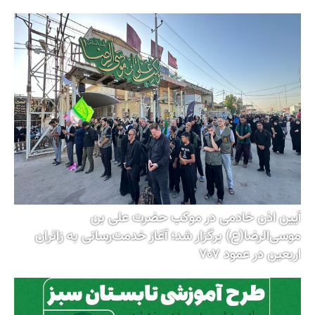
آیین اذن خادمی در موکب حضرت علی بن
موسی‌الرضا(ع) برگزار شد؛ آغاز خدمت‌رسانی به زائران
اربعین در عمود ۷۰۷