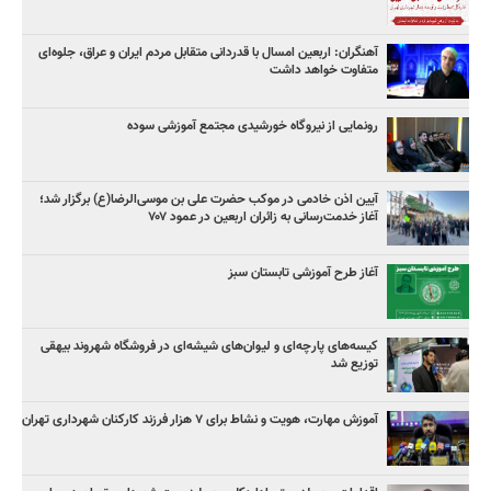
آهنگران: اربعین امسال با قدردانی متقابل مردم ایران و عراق، جلوه‌ای
متفاوت خواهد داشت
رونمایی از نیروگاه خورشیدی مجتمع آموزشی سوده
آیین اذن خادمی در موکب حضرت علی بن موسی‌الرضا(ع) برگزار شد؛
آغاز خدمت‌رسانی به زائران اربعین در عمود ۷۰۷
آغاز طرح آموزشی تابستان سبز
کیسه‌های پارچه‌ای و لیوان‌های شیشه‌ای در فروشگاه شهروند بیهقی
توزیع شد
آموزش مهارت، هویت و نشاط برای ۷ هزار فرزند کارکنان شهرداری تهران