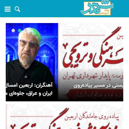
آهنگران: اربعین امسال با قدردانی متقابل مردم
ایران و عراق، جلوه‌ای متفاوت خواهد داشت