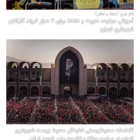
آغاز طرح "نشاط و تعالی"؛
آموزش مهارت، هویت و نشاط برای ۷ هزار فرزند کارکنان
شهرداری تهران
اقدامات محیط‌زیستی اداره‌کل محیط زیست شهرداری
تهران در مراسم وداع و تشییع رهبر شهید ایران