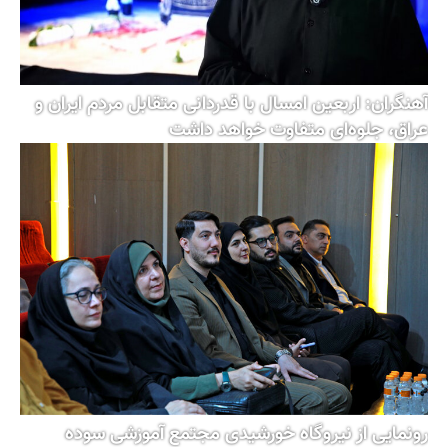
آهنگران: اربعین امسال با قدردانی متقابل مردم ایران و
عراق، جلوه‌ای متفاوت خواهد داشت
رونمایی از نیروگاه خورشیدی مجتمع آموزشی سوده