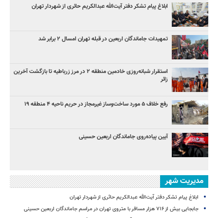
ابلاغ پیام تشکر دفتر آیت‌الله عبدالکریم حائری از شهردار تهران
تمهیدات جاماندگان اربعین در قبله تهران امسال ۲ برابر شد
استقرار شبانه‌روزی خادمین منطقه ۲ در مرز زرباطیه تا بازگشت آخرین
زائر
رفع خلاف ۵ مورد ساخت‌وساز غیرمجاز در حریم ناحیه ۴ منطقه ۱۹
آیین پیاده‌روی جاماندگان اربعین حسینی
مدیریت شهر
ابلاغ پیام تشکر دفتر آیت‌الله عبدالکریم حائری از شهردار تهران
جابجایی بیش از ۷۱۶ هزار مسافر با متروی تهران در مراسم جاماندگان اربعین حسینی