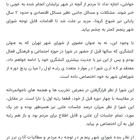
حواشی، اجازه نداد تا مردم از آنچه در شهر برایشان انجام شده به خوبی با
خبر شوند. مشکلات و مسائل جانبی نظیر مسائل اقتصادی و حدود ۲ سال
پایانی نیز شیوع کرونا، مزید بر علت شد تا اقدامات قابل توجه شورای
شهر پنجم کمتر به چشم بیاید.
با وجود این، نه به عنوان عضوی از شورای شهر تهران که به عنوان
کنشگری که سالها قبل از حضور در شورا در حوزه اجتماعی و فرهنگی فعال
بودم و پس از این نیز با جدیت بیشتری کنشگری خود را ادامه خواهم داد،
معتقدم که این شورا در موارد متعددی رتبه اول را میان پنج دوره از
شوراهای شهر به خود اختصاص داده است.
این شورا از نظر قرارگرفتن در معرض تخریب ها و هجمه های ناجوانمردانه
در مقایسه با چهار دوره قبل از خود، قطعا رتبه اول را دارا است. در مقابل،
این شورا از نظر میزان درصد جلسات علنی نیز همینطور بوده و جز یک
مورد، تمام جلسات آن علنی و قابل اطلاع برای مردم بود و باز هم رتبه
اول به آن اختصاص م ییابد.
از نظر بنده شورای شهر پنجم در توجه به مردم و مطالبات آنان نیز در