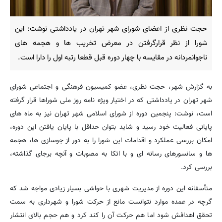
حجت نظری از اعضای شورای شهر تهران در یادداشتی نوشت: این
شورا از نظر قرارگرفتن در معرض تخریب ها و هجمه های
ناجوانمردانه در مقایسه با چهار دوره قبل قطعا رتبه اول را دارا است.
به گزارش شهر، حجت نظری، عضو کمیسیون فرهنگی و اجتماعی شورای
شهر تهران در یادداشتی که در اختیار ویژه نامه روز ملی شوراها قرار گرفته
است، نوشت: پنجمین دوره از شورای اسلامی شهر تهران نیز به ماه های
پایانی فعالیت خود رسید و شاید بتوان حداقل با پایان یافتن این دوره،
امکان بررسی عملکرد و اقدامات این شورا را به دور از جوسازی ها، هجمه
ها و سانسورهای رسانه ای و با اتکا به مصوبات و آنچه برجای گذاشته،
بررسی کرد.
متأسفانه این دوره از مدیریت شهری با حواشی بسیار زیادی مواجه شد که
گرچه در عمده موارد نتوانست مانع از حرکت شورا و شهرداری به سمت
تحقق اهدافش شود اما هم حرکت آن را کند کرد و هم حجم بالای انتشار