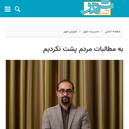
صفحه اصلی
مدیریت شهر
شورای شهر
۱۳ اردیبهشت ۱۴۰۰ - ۱۱:۰۳
به مطالبات مردم پشت نکردیم
کد مطلب:
10152