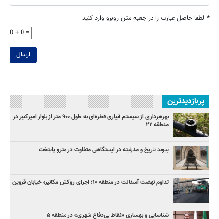
*
لطفا حاصل عبارت را در جعبه متن روبرو وارد کنید
0 + 0 =
ارسال
پربازدیدترین
بهره‌برداری از سیستم آبیاری قطره‌ای به طول ۹۰۰ متر از بلوار امیرکبیر در
منطقه ۲۲
پیوند تاریخ و مدرنیته در ایستگاهی متفاوت در مترو پایتخت
تداوم نهضت آسفالت در منطقه ۱۰؛ اجرای روکش مکانیزه خیابان قزوین
شناسایی و بهسازی «نقاط بی‌دفاع شهری» در منطقه ۵