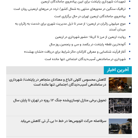
تمهیدات شهرداری پایتخت برای آیین پیاده‌روی جاماندگان اربعین
ترافیک سنگین در محورهای منتهی به شمال کشور/ تردد در مرزهای اربعینی روان است
پیاده‌روی جاماندگان اربعین تهران در حال برگزاری است
موج میلیونی زائران در اربعین؛ از صدر تا ذیل مدیریت شهری برای خدمت به زائران به
میدان آمدند
روایت اربعین از مرز تا کربلا؛ حضور شهرداری در اربعین
آلوده‌ترین نقطه پایتخت در یکصد و سی‌ و پنجمین روز سال
آغاز فرآیند شناسایی و معرفی کارکنان حائز شرایط برای دریافت «نشان بهشت»
شهرداری در ساماندهی آسیب‌دیدگان اجتماعی تنها مانده است
آخرین اخبار
کاهش محسوس کلونی اتباع و معتادان متجاهر در پایتخت/ شهرداری
در ساماندهی آسیب‌دیدگان اجتماعی تنها مانده است
تحویل برخی منازل نوسازی‌شده جنگ ۱۲ روزه در تهران تا پایان سال
سرفاصله حرکت اتوبوس‌ها در خط ۱۰ بی‌.آر.تی کاهش می‌یابد