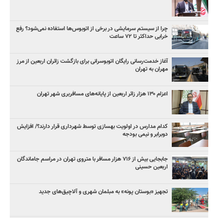
چرا از سیستم سرمایشی در برخی از اتوبوس‌ها استفاده نمی‌شود؟ رفع
خرابی حداکثر تا ۷۲ ساعت
آغاز خدمت‌رسانی رایگان اتوبوسرانی برای بازگشت زائران اربعین از مرز
مهران به تهران
اعزام ۱۳۰ هزار زائر اربعین از پایانه‌های مسافربری شهر تهران
کدام مدارس در اولویت بهسازی توسط شهرداری قرار دارند؟/ افزایش
دوبرابر و نیمی بودجه
جابجایی بیش از ۷۱۶ هزار مسافر با متروی تهران در مراسم جاماندگان
اربعین حسینی
تجهیز «بوستان پونه» به مبلمان شهری و آلاچیق‌های جدید