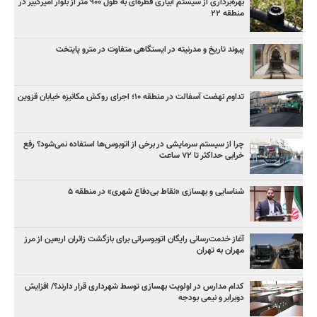
بهره‌برداری از سیستم آبیاری قطره‌ای به طول ۹۰۰ متر از بلوار امیرکبیر در
منطقه ۲۲
پیوند تاریخ و مدرنیته در ایستگاهی متفاوت در مترو پایتخت
تداوم نهضت آسفالت در منطقه ۱۰؛ اجرای روکش مکانیزه خیابان قزوین
چرا از سیستم سرمایشی در برخی از اتوبوس‌ها استفاده نمی‌شود؟ رفع
خرابی حداکثر تا ۷۲ ساعت
شناسایی و بهسازی «نقاط بی‌دفاع شهری» در منطقه ۵
آغاز خدمت‌رسانی رایگان اتوبوسرانی برای بازگشت زائران اربعین از مرز
مهران به تهران
کدام مدارس در اولویت بهسازی توسط شهرداری قرار دارند؟/ افزایش
دوبرابر و نیمی بودجه