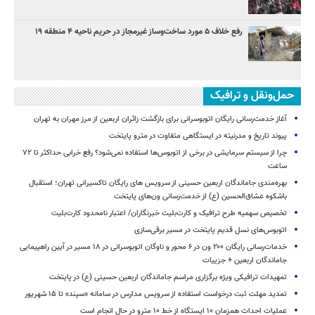
رفع خلاف ۵ مورد ساخت‌وساز غیرمجاز در حریم ناحیه ۴ منطقه ۱۹
حمل‌ونقل و ترافیک
آغاز خدمت‌رسانی رایگان اتوبوسرانی برای بازگشت زائران اربعین از مرز مهران به تهران
پیوند تاریخ و مدرنیته در ایستگاهی متفاوت در مترو پایتخت
چرا از سیستم سرمایشی در برخی از اتوبوس‌ها استفاده نمی‌شود؟ رفع خرابی حداکثر تا ۷۲
ساعت
بهره‌مندی جاماندگان اربعین حسینی از سرویس‌ های رایگان تاکسیرانی تهران؛ استقبال
باشکوه عشاق‌الحسین (ع) از خدمت‌رسانی ون‌های پایتخت
تخصیص سهمیه طرح ترافیک و کارت‌بلیت خبرنگاران/ اعتبار نامحدود کارت‌بلیت
اتوبوس‌های نسل قدیم پایتخت در مسیر برقی‌سازی
خدمات‌رسانی رایگان ۲۰۰ ون در ۶ محور و ناوگان اتوبوسرانی در ۱۸ مسیر در آیین راهپیمایی
جاماندگان اربعین + جزییات
تمهیدات ترافیکی ویژه برگزاری مراسم جاماندگان اربعین حسینی (ع) در پایتخت
تمدید مهلت ثبت درخواست استفاده از سرویس مدارس در سامانه «سپند» تا ۱۵ شهریور
عملیات احداث همزمان ۱۰ ایستگاه از خط ۱۰ مترو در حال انجام است