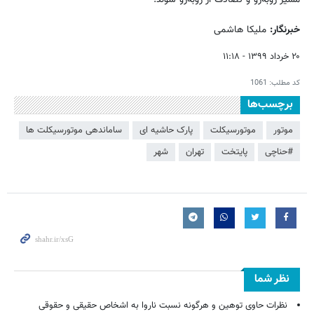
خبرنگار:
ملیکا هاشمی
۲۰ خرداد ۱۳۹۹ - ۱۱:۱۸
کد مطلب:
1061
برچسب‌ها
موتور
موتورسیکلت
پارک حاشیه ای
ساماندهی موتورسیکلت ها
#حناچی
پایتخت
تهران
شهر
نظر شما
نظرات حاوی توهین و هرگونه نسبت ناروا به اشخاص حقیقی و حقوقی