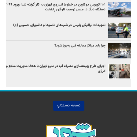
۱۰۱ اتوبوس دوکابین در خطوط تندروی تهران به کار گرفته شد؛ ورود ۲۹۹
دستگاه دیگر در مسیر توسعه ناوگان پایتخت
تمهیدات ترافیکی پلیس در شب‌های تاسوعا و عاشورای حسینی (ع)
چرا باید مراکز معاینه فنی به‌روز شود؟
اجرای طرح بهینه‌سازی مصرف آب در مترو تهران با هدف مدیریت منابع و
انرژی
نسخه دسکتاپ