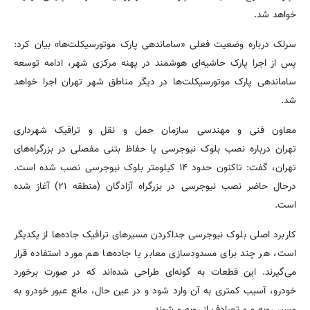
خواهد شد.
سرلک درباره وضعیت فعلی «ساماندهی پارک موتورسیکلت‌ها» بیان کرد:
پس از اجرا پارک حاشیه‌ای هوشمند در پهنه مرکزی شهر، ادامه توسعه
ساماندهی پارک موتورسیکلت‌ها در دیگر مناطق شهر تهران اجرا خواهد
شد.
معاون فنی و مهندسی سازمان حمل و نقل و ترافیک شهرداری
تهران درباره نصب بلوک نیوجرسی یا حفاظ بتنی مفصلی در بزرگراه‌های
تهران، گفت: تاکنون حدود ۱۴ کیلومتر بلوک نیوجرسی نصب شده است.
درحال حاضر نصب نیوجرسی در بزرگراه آزادگان (منطقه ۲۱) آغاز شده
است.
کاربرد اصلی بلوک نیوجرسی جداکردن مسیرهای ترافیک جاده‌ها از یکدیگر
است، هر چند برای مسدودسازی معابر یا جاده‌ها هم مورد استفاده قرار
می‌گیرند. این قطعات به گونه‌ای طراحی شده‌اند که در صورت برخورد
خودرو، آسیب کمتری به آن وارد شود و در عین حال، مانع عبور خودرو به
مسیر روبه‌رو و تصادف از روبه‌رو شوند.