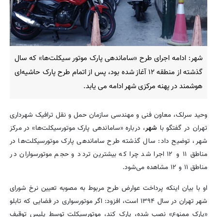
شهر: ادامه اجرای طرح «ساماندهی پارک موتور سیکلت‌ها» که سال
گذشته از منطقه ۱۲ آغاز شده بود، پس از اتمام طرح پارک حاشیه‌ای
هوشمند در پهنه مرکزی شهر ادامه می یابد.
وحید سرلک، معاون فنی و مهندسی سازمان حمل و نقل ترافیک شهرداری
تهران در گفتگو با
شهر
، درباره «ساماندهی پارک موتورسیکلت‌ها» در مرکز
شهر، توضیح داد: سال گذشته طرح ساماندهی پارک موتورسیکلت‌ها در
مناطق ۱۱ و ۱۲ اجرا شد چرا که بیشترین تردد و حجم موتورسواران در
مناطق ۱۱ و ۱۲ مشاهده می‌شود.
او با بیان اینکه پرداخت عوارض طرح مربوط به مصوبه‌ تعیین نرخ شورای
شهر تهران در سال ۱۳۹۴ است، افزود: اگر موتورسواری در فضایی که تابلو
«پارک ممنوع» نصب شده، پارک کند، موتورسیکلت توسط پلیس توقیف