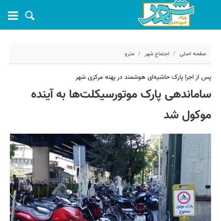
صفحه اصلی
اجتماع شهر
مترو
۲۰ خرداد ۱۳۹۹ - ۱۱:۱۸
پس از اجرا پارک حاشیه‌ای هوشمند در پهنه مرکزی شهر
ساماندهی پارک موتورسیکلت‌ها به آینده
کد مطلب:
1061
موکول شد