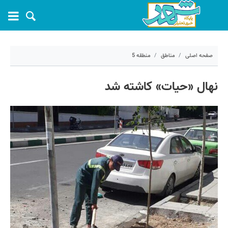
صفحه اصلی
مناطق
منطقه 5
۱ خرداد ۱۴۰۰ - ۱۰:۲۱
نهال «حیات» کاشته شد
کد مطلب:
10640