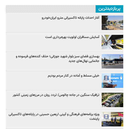
پربازدیدترین
آغاز احداث پایانه تاکسیرانی مترو ایران‌خودرو
آسایش مسافران اولویت بهره‌برداری است
بهسازی فضای سبز بلوار شهید جوزانی؛ حذف کنده‌های فرسوده و
جانمایی نهال‌های جدید
خیلی مسلط و آماده در کنار مردم بودیم
ترافیک سنگین در جاده چالوس/ تردد روان در مرزهای زمینی کشور
ویژه برنامه‌های فرهنگی و آیینی اربعین حسینی در پایانه‌های تاکسیرانی
پایتخت