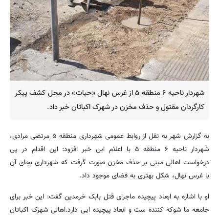
شهردار ناحیه ۶ منطقه ۵ از غرس نهال «حیات» در محل کشف پیکر
کارگردان مقتول و حذف مخزن در شهرک اکباتان خبر داد.
به گزارش شهر به نقل از روابط عمومی شهرداری منطقه ۵ مرتضی مرادی،
شهردار ناحیه ۶ منطقه ۵ با اعلام این خبر افزود: این اقدام در پی
درخواست اهالی مبنی بر حذف مخزن صورت گرفت که شهرداری بجای آن
با غرس نهال، شکل بهتری به فضای موجود داد.
او با اشاره به ابعاد پیچیده ماجرای قتل بابک خرمدین گفت: این خبر برای
جامعه ما شوکه کننده ست و ابعاد پیچیده ‌ایی دارد.اهالی شهرک اکباتان