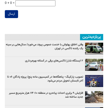
0 + 0 =
ارسال
پربازدیدترین
وقتی اخلاق پهلوانی با خدمت عمومی پیوند می‌خورد/ مدال‌هایی بر سینه
یک راننده تاکسی در تهران
۲ ایستگاه شارژ تاکسی‌های برقی در آستانه بهره‌برداری
تصویب پارکینگ- پناهگاه‌ها در کمیسیون ماده پنج/ پروژه پادگان ۰۶ تا
آخر تابستان تحویل مردم می‌شود
افزایش ۹ برابری احداث پیاده‌رو در منطقه ۱۰؛ ۷۴ هزار مترمربع مسیر
جدید ساخته شد