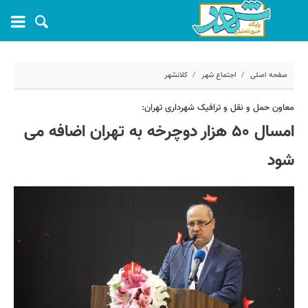
صفحه اصلی
اجتماع شهر
کلانشهر
۱۱ خرداد ۱۴۰۰ - ۱۰:۲۸
معاون حمل و نقل و ترافیک شهرداری تهران:
امسال ۵۰ هزار دوچرخه به تهران اضافه می
کد مطلب:
10926
شود