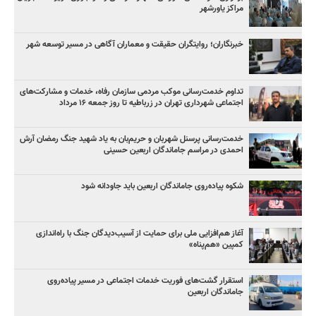
مراکز یاورشهر
خبرنگاران؛ روایتگران حقیقت و معماران آگاهی در مسیر توسعه شهر
تداوم خدمت‌رسانی موکب مردمی سازمان رفاه، خدمات و مشارکت‌های
اجتماعی شهرداری تهران در زرباطیه تا روز جمعه ۱۶ مرداد
خدمت‌رسانی پرسنل شهربان و حریم‌بان به یاد شهید جنگ رمضان آرش
احمدی در مراسم جاماندگان اربعین حسینی
شکوه پیاده‌روی جاماندگان اربعین باید جاودانه شود
آغاز هم‌افزایی ملی برای حمایت از آسیب‌دیدگان جنگ با راه‌اندازی
کمپین «هم‌پناه»
استقرار گشت‌های فوریت خدمات اجتماعی در مسیر پیاده‌روی
جاماندگان اربعین