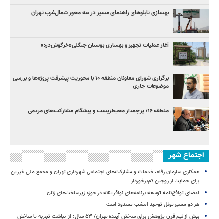
بهسازی تابلوهای راهنمای مسیر در سه محور شمال‌غرب تهران
آغاز عملیات تجهیز و بهسازی بوستان جنگلی«خرگوش‌دره»
برگزاری شورای معاونان منطقه ۱۰ با محوریت پیشرفت پروژه‌ها و بررسی
موضوعات جاری
منطقه ۱۶؛ پرچمدار محیط‌زیست و پیشگام مشارکت‌های مردمی
اجتماع شهر
همکاری سازمان رفاه، خدمات و مشارکت‌های اجتماعی شهرداری تهران و مجمع ملی خیرین
برای حمایت از زوجین کم‌برخوردار
امضای توافق‌نامه توسعه برنامه‌های نوآفرینانه در حوزه زیرساخت‏‌های زنان
هر دو مسیر تونل توحید امشب مسدود است
بیش از نیم قرن پژوهش برای ساختن آینده تهران/ ۵۳ سال؛ از انباشت تجربه تا ساختن