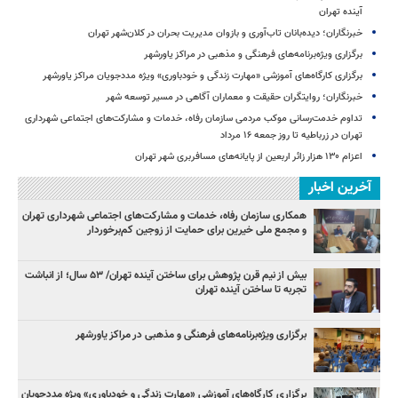
آینده تهران
خبرنگاران؛ دیده‌بانان تاب‌آوری و بازوان مدیریت بحران در کلان‌شهر تهران
برگزاری ویژه‌برنامه‌های فرهنگی و مذهبی در مراکز یاورشهر
برگزاری کارگاه‌های آموزشی «مهارت زندگی و خودباوری» ویژه مددجویان مراکز یاورشهر
خبرنگاران؛ روایتگران حقیقت و معماران آگاهی در مسیر توسعه شهر
تداوم خدمت‌رسانی موکب مردمی سازمان رفاه، خدمات و مشارکت‌های اجتماعی شهرداری
تهران در زرباطیه تا روز جمعه ۱۶ مرداد
اعزام ۱۳۰ هزار زائر اربعین از پایانه‌های مسافربری شهر تهران
آخرین اخبار
همکاری سازمان رفاه، خدمات و مشارکت‌های اجتماعی شهرداری تهران
و مجمع ملی خیرین برای حمایت از زوجین کم‌برخوردار
بیش از نیم قرن پژوهش برای ساختن آینده تهران/ ۵۳ سال؛ از انباشت
تجربه تا ساختن آینده تهران
برگزاری ویژه‌برنامه‌های فرهنگی و مذهبی در مراکز یاورشهر
برگزاری کارگاه‌های آموزشی «مهارت زندگی و خودباوری» ویژه مددجویان