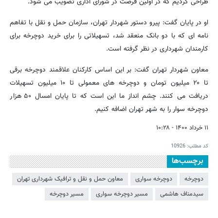
طراحی کردیم که در اولین فرصت در شورای اداری تصویب می شود.
او در پایان گفت: پیرو دستور شهردار تهران، سازمان حمل و نقل با تفاهم
نامه ای که با دو بانک منعقد شد، تسهیلاتی را برای خرید دوچرخه برای
کارمندان شهرداری در نظر گرفته است.
معاون شهردار تهران گفت: بر این اساس کارکنان علاقمند دوچرخه برقی
تا ۲۰ میلیون تومان و دوچرخه های معمولی تا ۱۰ میلیون تسهیلات
دریافت می کنند. چشم انداز ما این است که تا پایان امسال ۵۰ هزار
دوچرخه سوار را به شهر تهران اضافه کنیم.
۱۱ خرداد ۱۴۰۰ - ۱۰:۲۸
کد مطلب:
10926
برچسب‌ها
دوچرخه
دوچرخه سواری
معاون حمل و نقل و ترافیک شهرداری تهران
سیدمناف هاشمی
مسیر دوچرخه سواری
مسیر دوچرخه