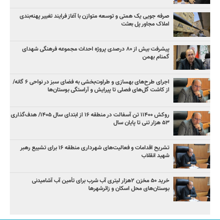
صرفه جویی یک همتی و توسعه متوازن با آغاز فرایند تغییر پهنه‌بندی
املاک مجاور پل بعثت
پیشرفت بیش از ۸۰ درصدی پروژه احداث مجموعه فرهنگی شهدای
گمنام بهمن
اجرای طرح‌های بهسازی و طراوت‌بخشی به فضای سبز در نواحی ۶ گانه/
از کاشت گل‌های فصلی تا پیرایش و آراستگی بوستان‌ها
روکش ۱۱۴۰۰ تن آسفالت در منطقه ۱۶ از ابتدای سال ۱۴۰۵/ هدف‌گذاری
۵۳ هزار تنی تا پایان سال
تشریح اقدامات و فعالیت‌های شهرداری منطقه ۱۶ برای تشییع رهبر
شهید انقلاب
خرید ۵۰ مخزن ۲هزار لیتری آب شرب برای تأمین آب آشامیدنی
بوستان‌های محل اسکان و زائرشهرها