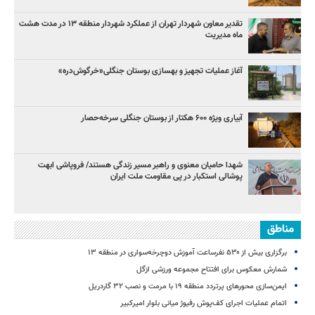
تقدیر معاون شهردار تهران از عملکرد شهردار منطقه ۱۳ در مدت هشت
ماه مدیریت
آغاز عملیات تجهیز و بهسازی بوستان جنگلی«خرگوش‌دره»
آبیاری ویژه ۶۰۰ هکتار از بوستان جنگلی سرخه‌حصار
شهدا حامیان معنوی و راهبر مسیر زندگی هستند/ فروپاشی ابهت
پوشالی استکبار در پی مقاومت ملت ایران
مناطق
برگزاری بیش از ۵۳۰ نفرساعت آموزش دوچرخه‌سواری در منطقه ۱۳
شمارش معکوس برای افتتاح مجموعه ورزشی ازگل
ایمن‌سازی محورهای پرتردد منطقه ۱۹ با مرمت و نصب ۳۲ گاردریل
اتمام عملیات اجرای کف‌پوش رفیوژ میانی بلوار امیرکبیر