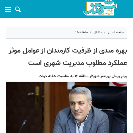
صفحه اصلی
مناطق
منطقه 16
۶ شهریور ۱۴۰۰ - ۱۰:۴۶
بهره مندی از ظرفیت کارمندان از عوامل موثر
کد مطلب:
12607
عملکرد مطلوب مدیریت شهری است
پیام پیمان پورنصر شهردار منطقه ۱۶ به مناسبت هفته دولت