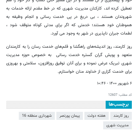
خود و پیشگیری از آن هستند و در این مسیر حتی کسب و کار خود را هم
تعطیل کرده اند، کارکنان مدیریت شهری که در خط مقدم ارائه خدمات به
شهروندان هستند ، بی دریغ در پی خدمت رسانی و انجام وظیفه به
هموطنان خود هستند؛ خدمتی که اگر برای مدتی کوتاه متوقف شود ،
لطمات جبران ناپذیری در شهر به وجود می آورد.
روز کارمند، روز اندیشه‌های راهگشا و قلم‌های خدمت رسان را به کارمندان
متعهد و پویش گران گستره خدمت رسانی به خصوص حوزه مدیریت
شهری تبریک عرض نموده و برای آنان توفیق روزافزون، سلامتی و بهروزی
برای خدمت گزاری از خداوند منان خواستارم.
۶ شهریور ۱۴۰۰ - ۱۰:۴۶
کد مطلب:
12607
برچسب‌ها
روز کارمند
هفته دولت
پیمان پورنصر
شهرداری منطقه 16
مدیریت شهری