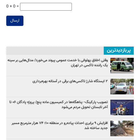
0 + 0 =
ارسال
پربازدیدترین
وقتی اخلاق پهلوانی با خدمت عمومی پیوند می‌خورد/ مدال‌هایی بر سینه
یک راننده تاکسی در تهران
۲ ایستگاه شارژ تاکسی‌های برقی در آستانه بهره‌برداری
تصویب پارکینگ- پناهگاه‌ها در کمیسیون ماده پنج/ پروژه پادگان ۰۶ تا
آخر تابستان تحویل مردم می‌شود
افزایش ۹ برابری احداث پیاده‌رو در منطقه ۱۰؛ ۷۴ هزار مترمربع مسیر
جدید ساخته شد