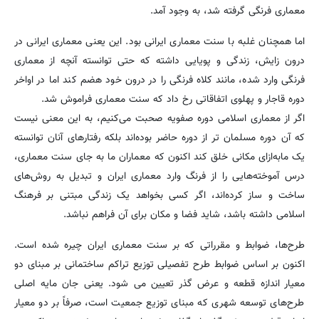
معماری فرنگی گرفته شد، به وجود آمد.
اما همچنان غلبه با سنت معماری ایرانی بود. این یعنی معماری ایرانی در
درون زایش، زندگی و پویایی داشته که حتی توانسته آنچه از معماری
فرنگی وارد شده، مانند کلاه فرنگی را در درون خود هضم کند اما در اواخر
دوره قاجار و پهلوی اتفاقاتی رخ داد که سنت معماری فراموش شد.
اگر از معماری اسلامی دوره صفویه صحبت می‌کنیم، به این معنی نیست
که آن دوره مسلمان تر از دوره حاضر بوده‌اند بلکه رفتارهای آنان توانسته
یک مابه‌ازای مکانی خلق کند اکنون که معماران ما به جای سنت معماری،
درس آموخته‌هایی را از فرنگ وارد معماری ایران و تبدیل به روش‌های
ساخت و ساز کرده‌اند، اگر کسی بخواهد یک زندگی مبتنی بر فرهنگ
اسلامی داشته باشد، شاید فضا و مکان برای آن فراهم نباشد.
طرح‌ها، ضوابط و مقرراتی که بر سنت معماری ایران چیره شده است.
اکنون بر اساس ضوابط طرح تفصیلی توزیع تراکم ساختمانی بر مبنای دو
معیار اندازه قطعه و عرض گذر تعیین می شود. یعنی جان مایه اصلی
طرح‌های توسعه شهری که مبنای توزیع جمعیت است، صرفاً بر دو معیار