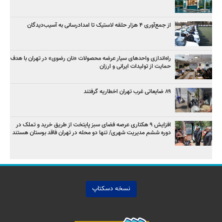
از جمع‌آوری ۴ هزار حلقه لاستیک تا امدادرسانی به آسیب‌دیدگان
راه‌اندازی واحدهای سیار عرضه محصولات «نان رضوی» در تهران با هدف
حمایت از تولیدات ایرانی و ارزان
۸۹ ضایعاتی غرب تهران اخطاریه گرفتند
افزایش ۹ هکتاری عرصه فضای سبز پایتخت از طریق خرید و تملک در
دوره ششم مدیریت شهری/ تنها دو محله در تهران فاقد بوستان هستند
نسخه دسکتاپ