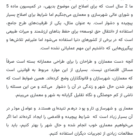
ما 2 سال است که برای اصلاح این موضوع بدیهی، در کمیسیون ماده 5
و شورای عالی شهرسازی و معماری می‌جنگیم اما شرایط برای اصلاح بسیار
پیچیده و دشوار است. به عنوان مثال، یکی از ظرفیت‌های طرح جامع،
استفاده از «انتقال حق توسعه» برای حفظ بناهای ارزشمند و میراث طبیعی
است که در برخی از کشورهای دنیا استفاده می‌شود اما علیرغم تلاش‌ها و
پیگیری‌هایی که داشتیم این مهم عملیاتی نشده است.
آنچه دست معماران و طراحان را برای طراحی معمارانه بسته است صرفاً
مسائل اقتصادی نیست. بسیاری از این موارد مربوط به قوانینی است
که معماران، شهرسازان و قانونگذاران وضع کرده‌اند. همین ضوابط است که
بهتر شدن حال شهر و زندگی در آن را دشوار می‌کند و من این مسئله را
ناشی از کم حوصلگی و نگاه تقلیل گرایانه به شهر و معماری می‌بینم.
معماری و شهرسازی تارو پود درهم تنیده‌ای هستند و عوامل موثر در
آن بسیار زیاد است که شرایط پیچیده و قامضی را ایجاد کرده‌اند اما اگر
می‌خواهیم معماری خوب انجام شده و حال شهر را بهتر کنیم، باید با
مطالعات زیادی از تجربیات دیگران استفاده کنیم.