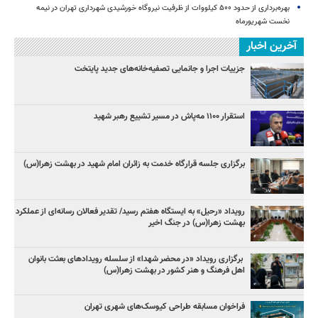
بهره‌برداری از حدود ۵۰۰ کیلووات از ظرفیت نیروگاه خورشیدی شهرداری تهران در نیمه
نخست شهریورماه
آخرین اخبار
جزییات اجرا و جانمایی تصفیه‌خانه‌های جدید پایتخت
استقرار ۱۱۰۰ مه‌پاش در مسیر تشییع رهبر شهید
برگزاری جلسه قرارگاه خدمت به زائران امام شهید در بهشت زهرا(س)
رویداد «رحیل» به ایستگاه هفتم رسید/ تقدیر فعالان رسانه‌ای از عملکرد
بهشت زهرا(س) در جنگ اخیر
برگزاری رویداد «در محضر شهدا» از سلسله رویدادهای بعثت بانوان
اهل فرهنگ و هنر کشور در بهشت زهرا(س)
فراخوان مسابقه طراحی کیوسک‌های شهری تهران