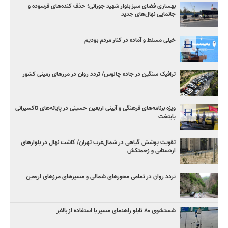
بهسازی فضای سبز بلوار شهید جوزانی؛ حذف کنده‌های فرسوده و
جانمایی نهال‌های جدید
خیلی مسلط و آماده در کنار مردم بودیم
ترافیک سنگین در جاده چالوس/ تردد روان در مرزهای زمینی کشور
ویژه برنامه‌های فرهنگی و آیینی اربعین حسینی در پایانه‌های تاکسیرانی
پایتخت
تقویت پوشش گیاهی در شمال‌غرب تهران/ کاشت نهال در بلوارهای
اردستانی و زحمتکش
تردد روان در تمامی محورهای شمالی و مسیرهای مرزهای اربعین
شستشوی ۸۰ تابلو راهنمای مسیر با استفاده از بالابر