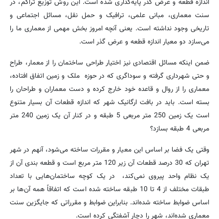
اندازه قطعه و عرض گذر پایه‌گذاری شده است. این روش توزیع تراکم، در
سنت معماری، مبانی علمی، ترافیک و حمل نقل، مسائل اجتماعی و
تاریخی وجود نداشته است. یعنی آنچه امروز بخش مهمی از معماری ما را
می‌سازد دو معیار اندازه قطعه و عرض گذر است.
ضمن اینکه مسائل اقتصادی نیز اختیار طراحی ساختمان را از معمار، طراح
و حتی شهرداری گرفته و سوداگری که در حوزه ملک و زمین اتفاق افتاده،
معماری را از روال و قاعده خود خارج کرده و دست معماران و طراحان را
بسته است. باید در بافت ارگانیک شهر که اندازه قطعات آن بسیار متنوع
است یک زمین 250 متر مربعی 5 طبقه و در کنار آن یک زمین 240 متر
مربعی 4 طبقه بسازد؟
وقتی یک فضا بر اساس این معیار و مقررات ساخته می‌شود، آنهم در شهر
تهران که 30 درصد قطعات آن زیر 120 متر مربع است و قطعه بندی آن از
یک نظام واحد پیروی نمی‌کند، در یک کوچه ساختمان‌هایی با تعداد
طبقات مختلف از 4 تا 10 طبقه ساخته شده است که اتفاقاً همه آن‌ها بر
اساس ضوابط ساخته شده‌اند. بنابراین ضوابط و مقرراتی که جایگزین سنت
معماری شده‌اند، شهر را دچار آشفتگی کرده است.