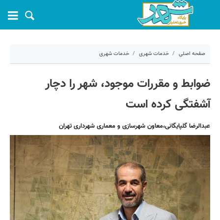
صفحه اصلی
خدمات شهری
خدمات شهری
۲۱ مهر ۱۴۰۰ - ۱۵:۰۴
ضوابط و مقررات موجود، شهر را دچار
کد مطلب:
13613
آشفتگی کرده است
عبدالرضا گلپایگانی،معاون شهرسازی و معماری شهرداری تهران