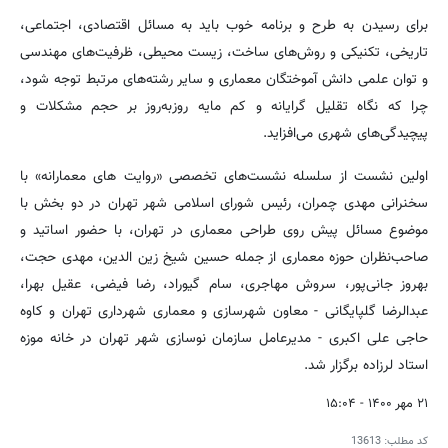
برای رسیدن به طرح و برنامه خوب باید به مسائل اقتصادی، اجتماعی،
تاریخی، تکنیکی و روش‌های ساخت، زیست محیطی، ظرفیت‌های مهندسی
و توان علمی دانش آموختگان معماری و سایر رشته‌های مرتبط توجه شود،
چرا که نگاه تقلیل گرایانه و کم مایه روزبه‌روز بر حجم مشکلات و
پیچیدگی‌های شهری می‌افزاید.
اولین نشست از سلسله نشست‌های تخصصی «روایت های معمارانه» با
سخنرانی مهدی چمران، رئیس شورای اسلامی شهر تهران در دو بخش با
موضوع مسائل پیش روی طراحی معماری در تهران، با حضور اساتید و
صاحب‌نظران حوزه معماری از جمله حسین شیخ زین الدین، مهدی حجت،
بهروز جانی‌پور، سروش مهاجری، سام گیوراد، رضا فیضی، عقیل بهرا،
عبدالرضا گلپایگانی - معاون شهرسازی و معماری شهرداری تهران و کاوه
حاجی علی اکبری - مدیرعامل سازمان نوسازی شهر تهران در خانه موزه
استاد لرزاده برگزار شد.
۲۱ مهر ۱۴۰۰ - ۱۵:۰۴
کد مطلب:
13613