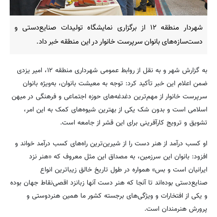
شهردار منطقه ۱۲ از برگزاری نمایشگاه تولیدات صنایع‌دستی و
دست‌سازه‌های بانوان سرپرست خانوار در این منطقه خبر داد.
به گزارش شهر و به نقل از روابط عمومی شهرداری منطقه ۱۲، امیر یزدی
ضمن اعلام این خبر تأکید کرد: توجه به معیشت بانوان، به‌ویژه بانوان
سرپرست خانوار از مهم‌ترین دغدغه‌های حوزه اجتماعی و فرهنگی در میهن
اسلامی است و بدون شک یکی از بهترین شیوه‌های کمک به این امر،
تشویق و ترویج کارآفرینی برای این قشر از جامعه است.
او کسب درآمد از هنر دست را از شیرین‌ترین راه‌های کسب درآمد خواند و
افزود: بانوان این سرزمین، به مصداق این مثل معروف که «هنر نزد
ایرانیان است و بس» همواره در طول تاریخ خالق زیباترین انواع
صنایع‌دستی بوده‌اند تا آنجا که هنر دست آنها زبانزد اقصی‌نقاط جهان بوده
و یکی از افتخارات و ویژگی‌های برجسته کشور ما همین هنردوستی و
پرورش هنرمندان است.