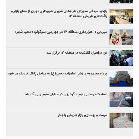
بازدید میدانی مدیرکل طرح‌های شهری شهرداری تهران از معابر بازار و
بافت‌های تاریخی منطقه ۱۲
میزبانی ۱۰ هزار نفری منطقه ۱۲ در چهارمین سوگواره «محرم شهر»
‍تور «راهیان انقلاب» در منطقه ۱۲ برگزار شد
پروژه مجموعه ورزشی امامزاده یحیی(ع) به مراحل پایانی نزدیک می‌شود
عملیات بهسازی کوچه گودرزی در خیابان منوچهری آغاز شد
مرمت و بهسازی بازار تاریخی پاچنار