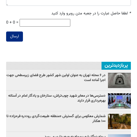
*
لطفا حاصل عبارت را در جعبه متن روبرو وارد کنید
0 + 0 =
ارسال
پربازدیدترین
در ۶ محله تهران به عنوان اولین شهر کشور طرح فضای زیرسطحی جهت
اجرا آماده است
دسترسی‌ها در معابر شهید چوب‌تراش، ستارخان و یادگار امام در آستانه
بهره‌برداری قرار دارند
شمارش معکوس برای گسترش «منطقه طبیعت‌گردی روددره فرحزاد» تا
۱۰۰ هکتار
پروژه دوگاز شهریورماه به بهره‌برداری می‌رسد