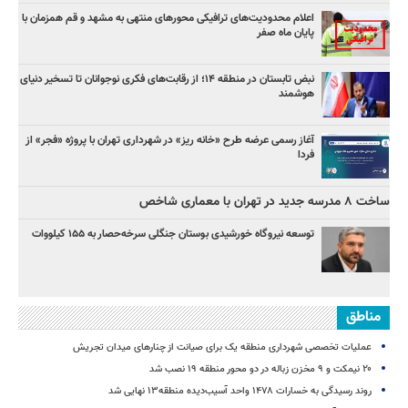
اعلام محدودیت‌های ترافیکی محورهای منتهی به مشهد و قم همزمان با
پایان ماه صفر
نبض تابستان در منطقه ۱۴؛ از رقابت‌های فکری نوجوانان تا تسخیر دنیای
هوشمند
آغاز رسمی عرضه طرح «خانه ریز» در شهرداری تهران با پروژه «فجر» از
فردا
ساخت ۸ مدرسه جدید در تهران با معماری شاخص
توسعه نیروگاه خورشیدی بوستان جنگلی سرخه‌حصار به ۱۵۵ کیلووات
مناطق
عملیات تخصصی شهرداری منطقه یک برای صیانت از چنارهای میدان تجریش
۲۰ نیمکت و ۹ مخزن زباله در دو محور منطقه ۱۹ نصب شد
روند رسیدگی به خسارات ۱۴۷۸ واحد آسیب‌دیده منطقه۱۳ نهایی شد