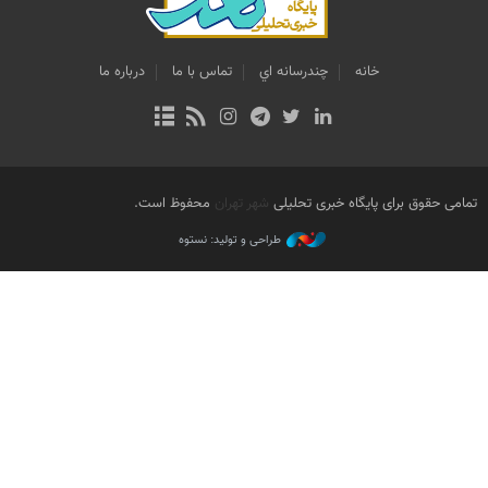
خانه
چندرسانه اي
تماس با ما
درباره ما
تمامی حقوق برای پایگاه خبری تحلیلی
شهر تهران
محفوظ است.
طراحی و تولید: نستوه