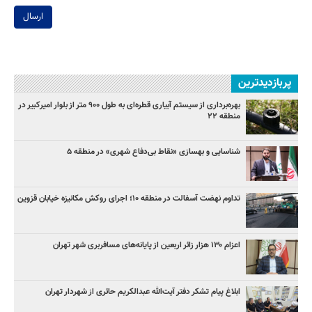
ارسال
پربازدیدترین
بهره‌برداری از سیستم آبیاری قطره‌ای به طول ۹۰۰ متر از بلوار امیرکبیر در
منطقه ۲۲
شناسایی و بهسازی «نقاط بی‌دفاع شهری» در منطقه ۵
تداوم نهضت آسفالت در منطقه ۱۰؛ اجرای روکش مکانیزه خیابان قزوین
اعزام ۱۳۰ هزار زائر اربعین از پایانه‌های مسافربری شهر تهران
ابلاغ پیام تشکر دفتر آیت‌الله عبدالکریم حائری از شهردار تهران