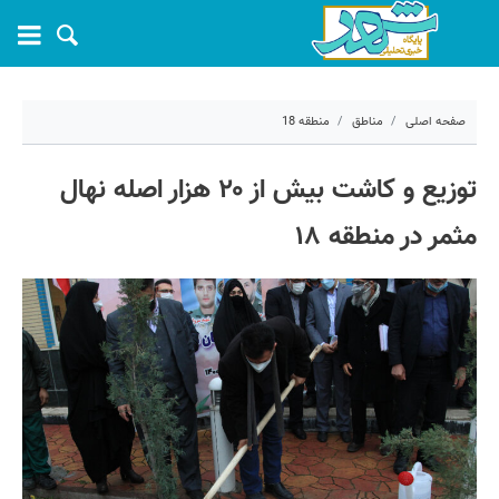
صفحه اصلی
مناطق
منطقه 18
۲۰ اسفند ۱۴۰۰ - ۰۹:۵۲
توزیع و کاشت بیش از ۲۰ هزار اصله نهال
کد مطلب:
18903
مثمر در منطقه ۱۸