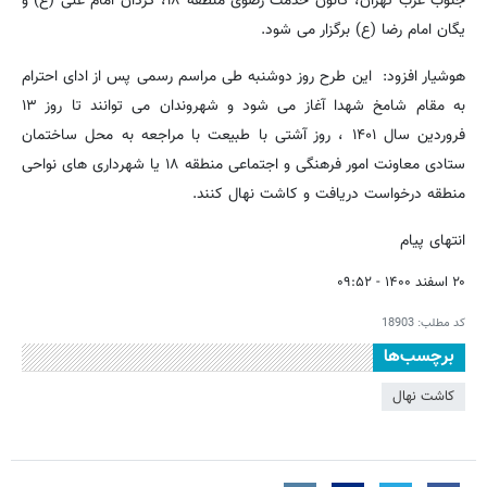
جنوب غرب تهران، کانون خدمت رضوی منطقه ۱۸، گردان امام علی (ع) و
یگان امام رضا (ع) برگزار می شود.
هوشیار افزود: این طرح روز دوشنبه طی مراسم رسمی پس از ادای احترام
به مقام شامخ شهدا آغاز می شود و شهروندان می توانند تا روز ۱۳
فروردین سال ۱۴۰۱ ، روز آشتی با طبیعت با مراجعه به محل ساختمان
ستادی معاونت امور فرهنگی و اجتماعی منطقه ۱۸ یا شهرداری های نواحی
منطقه درخواست دریافت و کاشت نهال کنند.
انتهای پیام
۲۰ اسفند ۱۴۰۰ - ۰۹:۵۲
کد مطلب:
18903
برچسب‌ها
کاشت نهال