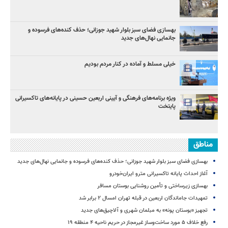
بهسازی فضای سبز بلوار شهید جوزانی؛ حذف کنده‌های فرسوده و
جانمایی نهال‌های جدید
خیلی مسلط و آماده در کنار مردم بودیم
ویژه برنامه‌های فرهنگی و آیینی اربعین حسینی در پایانه‌های تاکسیرانی
پایتخت
مناطق
بهسازی فضای سبز بلوار شهید جوزانی؛ حذف کنده‌های فرسوده و جانمایی نهال‌های جدید
آغاز احداث پایانه تاکسیرانی مترو ایران‌خودرو
بهسازی زیرساختی و تأمین روشنایی بوستان مسافر
تمهیدات جاماندگان اربعین در قبله تهران امسال ۲ برابر شد
تجهیز «بوستان پونه» به مبلمان شهری و آلاچیق‌های جدید
رفع خلاف ۵ مورد ساخت‌وساز غیرمجاز در حریم ناحیه ۴ منطقه ۱۹