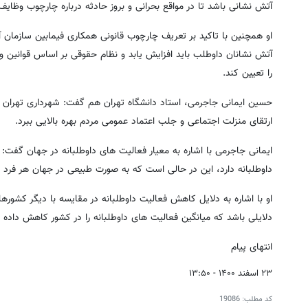
آتش نشانی باشد تا در مواقع بحرانی و بروز حادثه درباره چارچوب وظا
او همچنین با تاکید بر تعریف چارچوب قانونی همکاری فیمابین سازمان
آتش نشانان داوطلب باید افزایش یابد و نظام حقوقی بر اساس قوانین 
را تعیین کند.
حسین ایمانی جاجرمی، استاد دانشگاه تهران هم گفت: شهرداری تهران با
ارتقای منزلت اجتماعی و جلب اعتماد عمومی مردم بهره بالایی ببرد.
داوطلبانه دارد، این در حالی است که به صورت طبیعی در جهان هر فرد در هفته 2 الی 3 ساعت فعالیت داوط
او با اشاره به دلایل کاهش فعالیت داوطلبانه در مقایسه با دیگر کشور
دلایلی باشد که میانگین فعالیت های داوطلبانه را در کشور کاهش داده
انتهای پیام
۲۳ اسفند ۱۴۰۰ - ۱۳:۵۰
کد مطلب:
19086