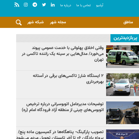
آرشيو
تماس با ما
درباره ما
مناطق
مجله شهر
شبکه شهر
پربازدیدترین
وقتی اخلاق پهلوانی با خدمت عمومی پیوند
می‌خورد/ مدال‌هایی بر سینه یک راننده تاکسی در
تهران
۲ ایستگاه شارژ تاکسی‌های برقی در آستانه
بهره‌برداری
توضیحات مدیرعامل اتوبوسرانی درباره ترخیص
اتوبوس‌های چینی از منطقه آزاد فرودگاه امام (ره)
تصویب پارکینگ- پناهگاه‌ها در کمیسیون ماده پنج/
پروژه پادگان ۰۶ تا آخر تابستان تحویل مردم می‌شود