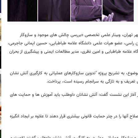
 شهر تهران، وبینار علمی تخصصی «بررسی چالش های موجود و سازوکار
ان راسی، عضو هیات علمی دانشگاه علامه طباطبایی، حسین ایمانی جاجرمی،
 علامه طباطبایی و امین نظری، مدیر مطالعات ایمنی و پیشگیری از بحران
وضوع، به تشریح پروژه "تدوین سازوکارهای عملیاتی به کارگیری آتش نشان
ی تعریف و به تازگی به سرانجام رسیده است، پرداخت.
ر آغاز این نشست گفت: آتش نشانان داوطلب باید آموزش ها و حمایت های
اح آنها را در چتر حمایت قانونی بیشتری قرار دهند تا علاوه بر ایجاد انگیزه
 و سازوکار عملیاتی موثر در به کارگیری آتش نشان داوطلب گفت: تقویت و