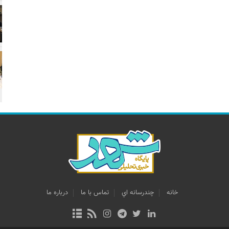
خانه
چندرسانه اي
تماس با ما
درباره ما