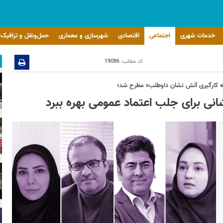
خدمات شهری
اجتماعی
اقتصادی
شهرسازی و معماری
حمل‌ونقل و ترافیک
کد مطلب:
19086
به کارگیری آتش نشان داوطلب» مطرح شد؛
نی برای جلب اعتماد عمومی بهره ببرد