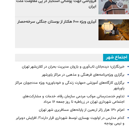
فروپاشی ابهت پوشالی استکبار در پی مقاومت ملت
ایران
آبیاری ویژه ۶۰۰ هکتار از بوستان جنگلی سرخه‌حصار
اجتماع شهر
خبرنگاران؛ دیده‌بانان تاب‌آوری و بازوان مدیریت بحران در کلان‌شهر تهران
برگزاری ویژه‌برنامه‌های فرهنگی و مذهبی در مراکز یاورشهر
برگزاری کارگاه‌های آموزشی «مهارت زندگی و خودباوری» ویژه مددجویان مراکز
یاورشهر
تداوم خدمت‌رسانی موکب مردمی سازمان رفاه، خدمات و مشارکت‌های
اجتماعی شهرداری تهران در زرباطیه تا روز جمعه ۱۶ مرداد
اعزام ۱۳۰ هزار زائر اربعین از پایانه‌های مسافربری شهر تهران
کدام مدارس در اولویت بهسازی توسط شهرداری قرار دارند؟/ افزایش دوبرابر
و نیمی بودجه