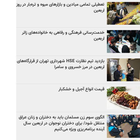
تعطیلی تمامی میادین و بازارهای میوه و تره‌بار در روز
اربعین
خدمت‌رسانی فرهنگی و رفاهی به خانواده‌های زائر
اربعین
بازدید تیم نظارت HSE شهرداری تهران از قرارگاه‌های
اربعین در مرز خسروی و سامرا
قیمت انواع آجیل و خشکبار
الگوی سوم زن مسلمان باید به دختران و زنان عراق
منتقل شود/ برای دختران نوجوان در اربعین سال
آینده برنامه‌ریزی ویژه می‌کنیم