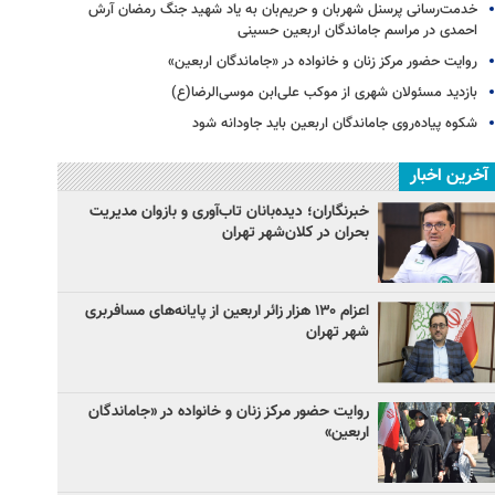
خدمت‌رسانی پرسنل شهربان و حریم‌بان به یاد شهید جنگ رمضان آرش
احمدی در مراسم جاماندگان اربعین حسینی
روایت حضور مرکز زنان و خانواده در «جاماندگان اربعین»
بازدید مسئولان شهری از موکب علی‌ابن موسی‌الرضا(ع)
شکوه پیاده‌روی جاماندگان اربعین باید جاودانه شود
آخرین اخبار
خبرنگاران؛ دیده‌بانان تاب‌آوری و بازوان مدیریت
بحران در کلان‌شهر تهران
اعزام ۱۳۰ هزار زائر اربعین از پایانه‌های مسافربری
شهر تهران
روایت حضور مرکز زنان و خانواده در «جاماندگان
اربعین»