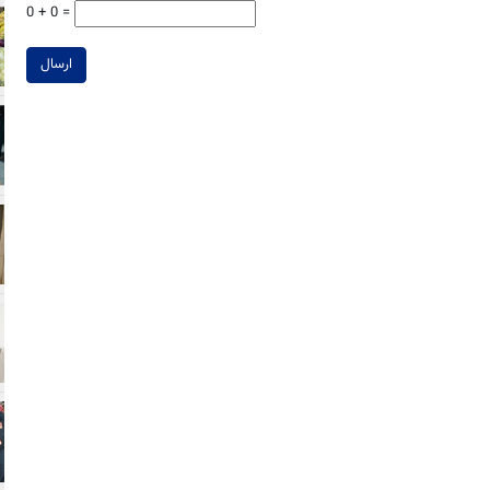
0 + 0 =
ارسال