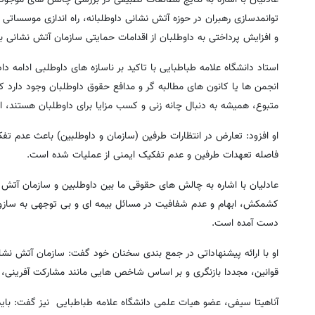
توانمدسازی رهبران در حوزه آتش نشانی داوطلبانه، راه اندازی موسساتی 
و افزایش پرداختی به داوطلبان از اقدامات حمایتی سازمان آتش نشانی بر
استاد دانشگاه علامه طباطبایی با تاکید بر ناسازه های داوطلبی ادامه 
انجمن ها یا کانون های مطالبه گر و مدافع حقوق داوطلبان وجود دارد ک
متبوع، همیشه به دنبال چانه زنی و کسب مزایا برای داوطلبان هستند، ام
او افزود: تعارض در انتظارات طرفین (سازمان و داوطلبین) باعث عدم تف
فاصله تعهدات طرفین و عدم تفکیک ایمنی از عملیات شده است.
عادلیان با اشاره به چالش های حقوقی ما بین داوطلبین و سازمان آتش
کشمکش، ابهام و عدم شفافیت در مسائل بیمه ای و بی توجهی به سازو
دست آمده است.
او با ارائه پیشنهاداتی در جمع بندی سخنان خود گفت: سازمان آتش نشانی
قوانین، مجددا بازنگری و بر اساس شاخص هایی مانند مشارکت آفرینی، 
آناهیتا سیفی، عضو هیات علمی دانشگاه علامه طباطبایی نیز گفت: بای