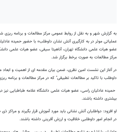
به گزارش شهر و به نقل از روابط عمومی مرکز مطالعات و برنامه ریزی
عملیاتی موثر در به کارگیری آتش نشان داوطلب» با حضور حمیده عادلی
عضو هیات علمی دانشگاه تهران، آناهیتا سیفی، عضو هیات علمی دانشگاه
مرکز مطالعات به صورت برخط برگزار شد.
در آغاز این نشست امین نظری، ضمن بیان مقدمه ای از اهمیت و ابعاد م
داوطلب با تاکید بر مطالعات تطبیقی" که در مرکز مطالعات و برنامه ریز
حمیده عادلیان راسی، عضو هیات علمی دانشگاه علامه طباطبایی نیز د
بیشتری داشته باشند.
او افزود: دواطلبان آتش نشانی باید مورد آموزش قرار بگیرند و مراکز ذی صل
در انجام امور داوطلبی خلاقیت و ارزش آفرینی داشته باشند.
عادلیان با اشاره به نتایج مطالعات تطبیقی در بررسی چالش های موجود