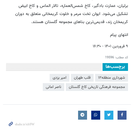
برلیان، عمارت بادگیر، کاخ شمس‌العماره، تالار الماس و کاخ ابیض
تشکیل می‌شود. ایوان تخت مرمر و خلوت کریمخانی متعلق به دوران
کریمخان زند، قدیمی‌ترین بناهای مجموعه گلستان هستند.
انتهای پیام
۹ فروردین ۱۴۰۱ - ۱۶:۳۰
کد مطلب:
19596
برچسب‌ها
شهرداری منطقه۱۲
قلب طهران
امیر یزدی
مجموعه فرهنگی تاریخی کاخ گلستان
ناصر امانی