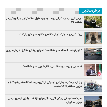
پربازدیدترین
بهره‌برداری از سیستم آبیاری قطره‌ای به طول ۹۰۰ متر از بلوار امیرکبیر در
منطقه ۲۲
پیوند تاریخ و مدرنیته در ایستگاهی متفاوت در مترو پایتخت
تداوم نهضت آسفالت در منطقه ۱۰؛ اجرای روکش مکانیزه خیابان قزوین
شناسایی و بهسازی «نقاط بی‌دفاع شهری» در منطقه ۵
چرا از سیستم سرمایشی در برخی از اتوبوس‌ها استفاده نمی‌شود؟ رفع
خرابی حداکثر تا ۷۲ ساعت
آغاز خدمت‌رسانی رایگان اتوبوسرانی برای بازگشت زائران اربعین از مرز
مهران به تهران