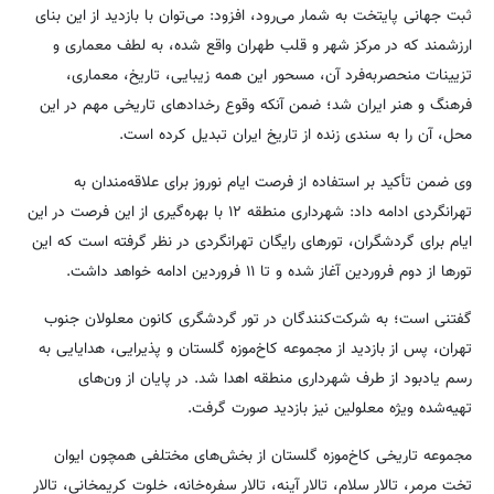
ثبت جهانی پایتخت به شمار می‌رود، افزود: می‌توان با بازدید از این بنای
ارزشمند که در مرکز شهر و قلب طهران واقع شده، به ‌لطف معماری و
تزیینات منحصربه‌فرد آن، مسحور این همه زیبایی، تاریخ، معماری،
فرهنگ و هنر ایران شد؛ ضمن آنکه وقوع رخدادهای تاریخی مهم در این
محل، آن را به سندی زنده از تاریخ ایران تبدیل کرده است.
وی ضمن تأکید بر استفاده از فرصت ایام نوروز برای علاقه‌مندان به
تهرانگردی ادامه داد: شهرداری منطقه ۱۲ با بهره‌گیری از این فرصت در این
ایام برای گردشگران، تورهای رایگان تهرانگردی در نظر گرفته است که این
تورها از دوم فروردین آغاز شده و تا ۱۱ فروردین ادامه خواهد داشت.
گفتنی است؛ به شرکت‌کنندگان در تور گردشگری کانون معلولان جنوب
تهران، پس از بازدید از مجموعه کاخ‌موزه گلستان و پذیرایی، هدایایی به
رسم یادبود از طرف شهرداری منطقه اهدا شد. در پایان از ون‌های
تهیه‌شده ویژه معلولین نیز بازدید صورت گرفت.
مجموعه تاریخی کاخ‌موزه گلستان از بخش‌های مختلفی همچون ایوان
تخت مرمر، تالار سلام، تالار آینه، تالار سفره‌خانه، خلوت کریمخانی، تالار