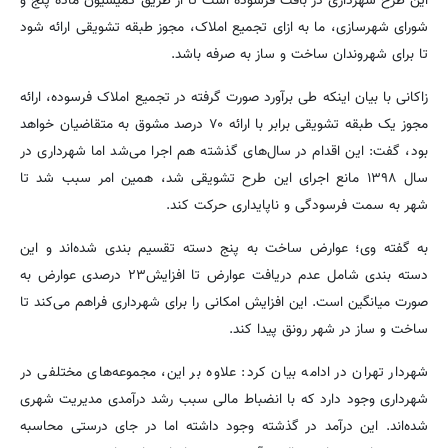
این طرح شهرداری در بافت فرسوده است تا از طریق کمیسیون ماده پنج و
شورای شهرسازی، ما به ازای تجمیع املاک، مجوز طبقه تشویقی ارائه شود
تا برای شهروندان ساخت و ساز به صرفه باشد.
زاکانی با بیان اینکه طی برآورد صورت گرفته در تجمیع املاک فرسوده، ارائه
مجوز یک طبقه تشویقی برابر با ارائه ۷۰ درصد مشوق به متقاضیان خواهد
بود، گفت: این اقدام در سال‌های گذشته هم اجرا می‌شد اما شهرداری در
سال ۱۳۹۸ مانع اجرای این طرح تشویقی شد، همین امر سبب شد تا
شهر به سمت فرسودگی و ناپایداری حرکت کند.
به گفته وی؛ عوارض ساخت به پنج دسته تقسیم بندی شده‌اند و این
دسته بندی شامل عدم دریافت عوارض تا افزایش۲۳ درصدی عوارض به
صورت میانگین است. این افزایش امکانی را برای شهرداری فراهم می‌کند تا
ساخت و ساز در شهر رونق پیدا کند.
شهردار تهران در ادامه بیان کرد: علاوه بر این، مجموعه‌های مختلفی در
شهرداری وجود دارد که با انضباط مالی سبب رشد درآمدی مدیریت شهری
شده‌اند. این درآمد در گذشته وجود داشته اما در جای درستی محاسبه