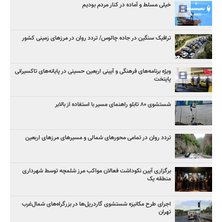
خیلی مسلط و آماده در کنار مردم بودیم
ترافیک سنگین در جاده چالوس/ تردد روان در مرزهای زمینی کشور
ویژه برنامه‌های فرهنگی و آیینی اربعین حسینی در پایانه‌های تاکسیرانی
پایتخت
شستشوی ۸۰ تابلو راهنمای مسیر با استفاده از بالابر
تردد روان در تمامی محورهای شمالی و مسیرهای مرزهای اربعین
برگزاری آیین نکوداشت فعالان مواکب مرز شلمچه توسط شهرداری
منطقه یک
اجرای طرح مکانیزه شستشوی گاردریل‌ها در بزرگراه‌های شمال‌غرب
تهران