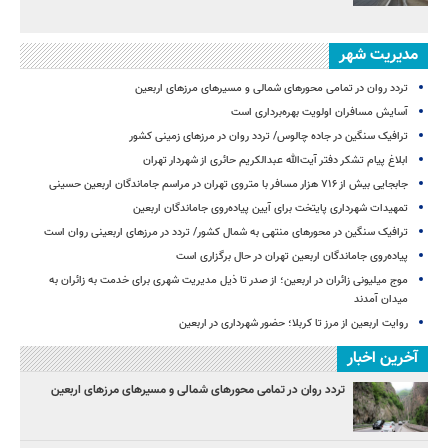
مدیریت شهر
تردد روان در تمامی محورهای شمالی و مسیرهای مرزهای اربعین
آسایش مسافران اولویت بهره‌برداری است
ترافیک سنگین در جاده چالوس/ تردد روان در مرزهای زمینی کشور
ابلاغ پیام تشکر دفتر آیت‌الله عبدالکریم حائری از شهردار تهران
جابجایی بیش از ۷۱۶ هزار مسافر با متروی تهران در مراسم جاماندگان اربعین حسینی
تمهیدات شهرداری پایتخت برای آیین پیاده‌روی جاماندگان اربعین
ترافیک سنگین در محورهای منتهی به شمال کشور/ تردد در مرزهای اربعینی روان است
پیاده‌روی جاماندگان اربعین تهران در حال برگزاری است
موج میلیونی زائران در اربعین؛ از صدر تا ذیل مدیریت شهری برای خدمت به زائران به
میدان آمدند
روایت اربعین از مرز تا کربلا؛ حضور شهرداری در اربعین
آخرین اخبار
تردد روان در تمامی محورهای شمالی و مسیرهای مرزهای اربعین