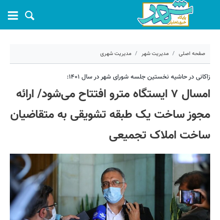
صفحه اصلی
مدیریت شهر
مدیریت شهری
۱۴ فروردین ۱۴۰۱ - ۱۳:۴۷
زاکانی در حاشیه نخستین جلسه شورای شهر در سال ۱۴۰۱:
امسال ۷ ایستگاه مترو افتتاح می‌شود/ ارائه
کد مطلب:
19728
مجوز ساخت یک طبقه تشویقی به متقاضیان
ساخت املاک تجمیعی