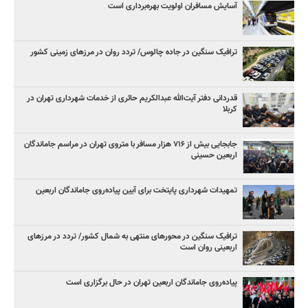
آسایش مسافران اولویت بهره‌برداری است
ترافیک سنگین در جاده چالوس/ تردد روان در مرزهای زمینی کشور
قدردانی دفتر آیت‌الله عبدالکریم حائری از خدمات شهرداری تهران در
کربلا
جابجایی بیش از ۷۱۶ هزار مسافر با متروی تهران در مراسم جاماندگان
اربعین حسینی
تمهیدات شهرداری پایتخت برای آیین پیاده‌روی جاماندگان اربعین
ترافیک سنگین در محورهای منتهی به شمال کشور/ تردد در مرزهای
اربعینی روان است
پیاده‌روی جاماندگان اربعین تهران در حال برگزاری است