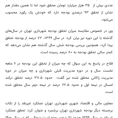
عددی بیش از ۳۵ هزار میلیارد تومان محقق شود اما تا همین مقدار هم
نشان از تحقق ۹۳ درصدی بودجه دارد که خودش یک رکورد محسوب
می‌شود.
وی در خصوص مقایسه میزان تحقق بودجه شهرداری تهران در سال‌های
گذشته با این دوره نیز بیان کرد: در سال ۱۳۹۹، ۷۲ درصد از بودجه تحقق
پیدا کرد، همچنین بررسی بودجه شش سال گذشته هم نشان می‌دهد که
کمتر سالی تحقق بودجه به ۸۰ درصد رسیده است.
فلاح در پاسخ به این سوال که چه میزان از تحقق این بودجه در ۶ ماهه
نخست سال و در دوره مدیریت قبلی شهرداری و چه میزان در دوره
مدیریت زاکانی محقق شده نیز گفت: حدود ۳۷.۵ درصد تحقق درآمد
امسال در نیمه اول و حدود ۶۲.۵ درصد در نیمه دوم سال محقق شده
است.
معاون مالی و اقتصاد شهری شهرداری تهران عملکرد غیرنقد را از نکات
برجسته دیگر بودجه شهرداری تهران برشمرد و عنوان کرد: تحقق عملکرد
غیرنقد در سال ۱۳۹۹ حدود ۲۱ درصد بوده است درحالی که در سال ۱۴۰۰