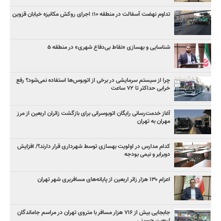
تداوم نهضت آسفالت در منطقه ۱۰؛ اجرای روکش مکانیزه خیابان قزوین
شناسایی و بهسازی «نقاط بی‌دفاع شهری» در منطقه ۵
چرا از سیستم سرمایشی در برخی از اتوبوس‌ها استفاده نمی‌شود؟ رفع
خرابی حداکثر تا ۷۲ ساعت
آغاز خدمت‌رسانی رایگان اتوبوسرانی برای بازگشت زائران اربعین از مرز
مهران به تهران
کدام مدارس در اولویت بهسازی توسط شهرداری قرار دارند؟/ افزایش
دوبرابر و نیمی بودجه
اعزام ۱۳۰ هزار زائر اربعین از پایانه‌های مسافربری شهر تهران
جابجایی بیش از ۷۱۶ هزار مسافر با متروی تهران در مراسم جاماندگان
اربعین حسینی