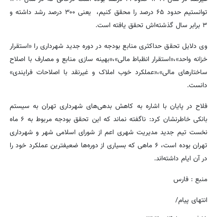
توانستیم حدود ۶۵ درصد را محقق کنیم، یعنی ۳۰۰ درصد رشد داشته و
۳ برابر سال گذشته‌اش تحقق یافته است.
وی دلایل تحقق حداکثری منابع بودجه در دوره جدید شهرداری را «استقرار
خزانه واحد»،«استقرار انظباط مالی»،«بهینه سازی منابع و مصارف با اصلاح
ساختارهای مالی»،«عملکرد خوب املاک و غیرنقد با اصلاحات فرایندی»
دانست.
فلاح در پایان با اشاره به کاهش بدهی‌های شهرداری تهران به سیستم
بانکی خاطرنشان کرد: ناگفته نماند که این تحقق بودجه مربوط به ۶ ماه
نخست تیم جدید مدیریت شهری اعم از شورای اسلامی شهر و شهرداری
تهران بوده است، ۶ ماهی که بسیاری از دوره‌ها ضعیفترین عملکرد خود را
در آن ایام داشته‌اند.
منبع : فارس
انتهای پیام/