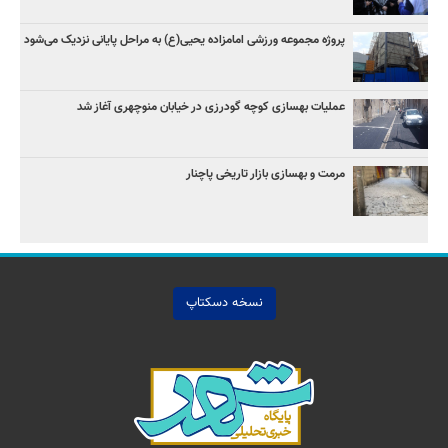
پروژه مجموعه ورزشی امامزاده یحیی(ع) به مراحل پایانی نزدیک می‌شود
عملیات بهسازی کوچه گودرزی در خیابان منوچهری آغاز شد
مرمت و بهسازی بازار تاریخی پاچنار
نسخه دسکتاپ