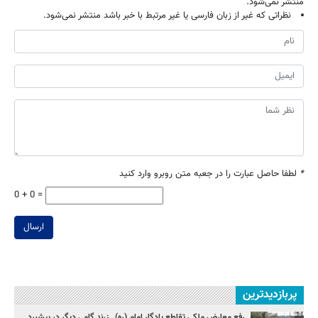
منتشر نمی‌شود.
نظراتی که غیر از زبان فارسی یا غیر مرتبط با خبر باشد منتشر نمی‌شود.
*
لطفا حاصل عبارت را در جعبه متن روبرو وارد کنید
0 + 0 =
ارسال
پربازدیدترین
رفع معارض ملکی تقاطع یادگار امام (ره) _زرند گامی دیگر در پیشبرد