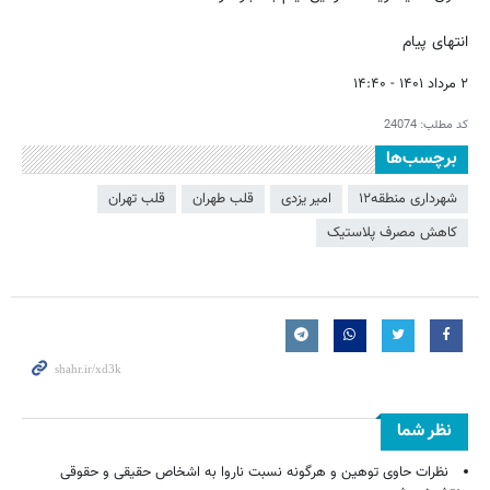
انتهای پیام
۲ مرداد ۱۴۰۱ - ۱۴:۴۰
کد مطلب:
24074
برچسب‌ها
شهرداری منطقه۱۲
امیر یزدی
قلب طهران
قلب تهران
کاهش مصرف پلاستیک
نظر شما
نظرات حاوی توهین و هرگونه نسبت ناروا به اشخاص حقیقی و حقوقی