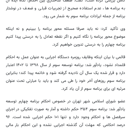
کامل بررسی کرده است، گفت: ضعف ساختاری بین احکام، نگاه ایده آل
به برنامه ها، عدم استفاده صحیح از تجربیات قبلی و ضعف در نوشتار
برنامه از جمله ایرادات برنامه سوم به شمار می رود.
وی تأکید کرد: نه باید صرفا مسئله محور برنامه را ببینیم و نه اینکه
موضوع محور برنامه را نگاه کنیم و اگر نقطه تعادل را به درستی پیدا کنیم
برنامه چهارم را به درستی تدوین خواهیم کرد.
قائمی با بیان اینکه وظایف روزمره دستگاه اجرایی به عنوان عمل به احکام
قلمداد نشود، یادآور شد: برنامه توسعه سوم از سال ۱۳۹۸ تا ۱۴۰۲ اعتبار
دارد و قرار شده یک سال آن نادیده گرفته شود و خاتمه پیدا کند؛ بنابراین
برنامه سوم روزهای آخر خود را طی می کند و باید با عبارتی تحت عنوان
مرثیه ای برای برنامه سوم از آن یاد کرد.
عضو شورای اسلامی شهر تهران در خصوص احکام برنامه چهارم توسعه
یادآور شد: برنامه سوم ۳۵۴ حکم داشته و آمار به صورت تفکیکی در اجرای
سرفصل ها و احکام وجود دارد و تنها ۱۰۱ حکم اجرایی شده است. ۹۶
درصد احکامی که مهلت آن گذشته اجرایی نشده و این احکام بار مالی