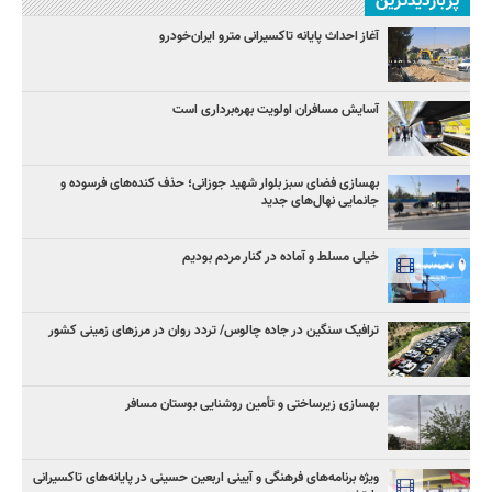
پربازدیدترین
آغاز احداث پایانه تاکسیرانی مترو ایران‌خودرو
آسایش مسافران اولویت بهره‌برداری است
بهسازی فضای سبز بلوار شهید جوزانی؛ حذف کنده‌های فرسوده و
جانمایی نهال‌های جدید
خیلی مسلط و آماده در کنار مردم بودیم
ترافیک سنگین در جاده چالوس/ تردد روان در مرزهای زمینی کشور
بهسازی زیرساختی و تأمین روشنایی بوستان مسافر
ویژه برنامه‌های فرهنگی و آیینی اربعین حسینی در پایانه‌های تاکسیرانی