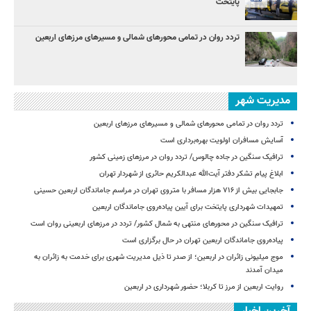
پایتخت
تردد روان در تمامی محورهای شمالی و مسیرهای مرزهای اربعین
مدیریت شهر
تردد روان در تمامی محورهای شمالی و مسیرهای مرزهای اربعین
آسایش مسافران اولویت بهره‌برداری است
ترافیک سنگین در جاده چالوس/ تردد روان در مرزهای زمینی کشور
ابلاغ پیام تشکر دفتر آیت‌الله عبدالکریم حائری از شهردار تهران
جابجایی بیش از ۷۱۶ هزار مسافر با متروی تهران در مراسم جاماندگان اربعین حسینی
تمهیدات شهرداری پایتخت برای آیین پیاده‌روی جاماندگان اربعین
ترافیک سنگین در محورهای منتهی به شمال کشور/ تردد در مرزهای اربعینی روان است
پیاده‌روی جاماندگان اربعین تهران در حال برگزاری است
موج میلیونی زائران در اربعین؛ از صدر تا ذیل مدیریت شهری برای خدمت به زائران به
میدان آمدند
روایت اربعین از مرز تا کربلا؛ حضور شهرداری در اربعین