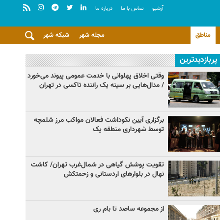
آرشيو
تماس با ما
درباره ما
مناطق
مجله شهر
شبکه شهر
پربازدیدترین
وقتی اخلاق پهلوانی با خدمت عمومی پیوند می‌خورد
/ مدال‌هایی بر سینه یک راننده تاکسی در تهران
برگزاری آیین نکوداشت فعالان مواکب مرز شلمچه
توسط شهرداری منطقه یک
تقویت پوشش گیاهی در شمال‌غرب تهران/ کاشت
نهال در بلوارهای اردستانی و زحمتکش
از مجموعه ساصد تا بام ری