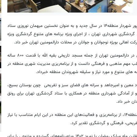
به گزارش شهر به نقل از روابط عمومی منطقه ۱۴، محمد امین سالاری پور شهردار منطقه۱۴ در سال جدید و به عنوان نخستین میهمان نوروزی ستاد
ردشگری شهرداری تهران ، از اجرای ویژه برنامه های متنوع گردشگری ویژه
 اهالی بویژه نوجوانان و جوانان در محلات دارالمومنین تهران خبر داد.
سالاری پور ضمن اشاره به وجود بیش از ۲هزار مسجد و پایگاه مذهبی در دارالمومنین تهران از جمله مسجد تاریخی بقیه الله با قدمت ۸۰۰ ساله
قطب مهم مذهبی و فرهنگی دانست و از برنامه‌ریزی مدیریت شهری منطقه در
 های متنوع و مورد نیاز و سلیقه شهروندان منطقه خبرداد.
تاد معین و امیرجاهد و سرانه های فضای سبز و تفریحی چون بوستان بسیج،
۱۴ در بحث گردشگری برشمرد و از آمادگی شهرداری منطقه در همکاری با ستاد گردشگری تهران برای رونق
ن خبر داد.
سرپرست ستاد گردشگری استان تهران ضمن خداقوت به مدیر ارشد منطقه۱۴، از برنامه‌ریزی و فعالیت‌های این منطقه در این ایام متناسب با نیاز
یحی، فرهنگی و گردشگری تقدیر کرد.
وی ضمن تشریح ویژه‌برنامه‌های نوروز ۱۴۰۲، گفت: این ستاد باتوجه به تقارن ماه مبارک رمضان با نوروز ۱۴۰۲ ویژه‌برنامه‌های گسترده و متنوعی را برای