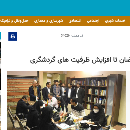
خدمات شهری
اجتماعی
اقتصادی
شهرسازی و معماری
حمل‌ونقل و ترافیک
کد مطلب:
34026
رمضان تا افزایش ظرفیت های گردشگری