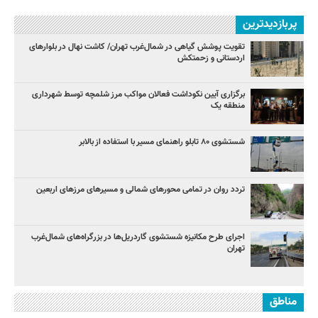
پربازدیدترین
تقویت پوشش گیاهی در شمال‌غرب تهران/ کاشت نهال در بلوارهای
اردستانی و زحمتکش
برگزاری آیین نکوداشت فعالان مواکب مرز شلمچه توسط شهرداری
منطقه یک
شستشوی ۸۰ تابلو راهنمای مسیر با استفاده از بالابر
تردد روان در تمامی محورهای شمالی و مسیرهای مرزهای اربعین
اجرای طرح مکانیزه شستشوی گاردریل‌ها در بزرگراه‌های شمال‌غرب
تهران
مناطق