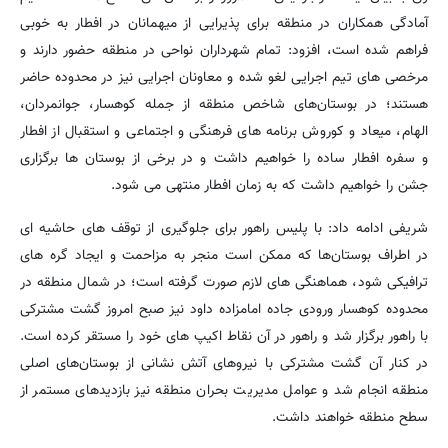
آمادگی همکاران در منطقه برای پذیرایی از میهمانان در افطار به خوبی
فراهم شده است، افزود: تمام شهرداران نواحی در منطقه حضور دارند و
مرخصی های تیم اجرایی لغو شده و معاونان اجرایی نیز در محدوده حاضر
هستند؛ در بوستان‌های شاخص منطقه از جمله کوهسار، جوانمردان،
الهام، میعاد و کوروش برنامه های فرهنگی و اجتماعی و استقبال از افطار
و سفره افطار ساده را خواهیم داشت و در برخی از بوستان ها برگزاری
جشن را خواهیم داشت که به زمان افطار منتهی می شود.
شریفی ادامه داد: با پلیس راهور برای جلوگیری از توقف های حاشیه ای
در اطراف بوستان‌ها که ممکن است منجر به مزاحمت و ایجاد گره های
ترافیکی شود، هماهنگی های لازم صورت گرفته است؛ در شمال منطقه در
محدوده کوهسار ورودی جاده امامزاده داود نیز صبح امروز گشت مشترکی
با راهور برگزار شد و راهور در آن نقاط اکیپ های خود را مستقر کرده است.
در کنار آن گشت مشترکی با نیروهای آتش نشانی از بوستان‌های اصلی
منطقه انجام شد و عوامل مدیریت بحران منطقه نیز بازدیدهای مستمر از
سطح منطقه خواهند داشت.