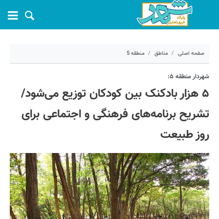
صفحه اصلی
مناطق
منطقه 5
۱۳ فروردین ۱۴۰۲ - ۱۵:۱۱
شهردار منطقه ۵:
۵ هزار بادکنک بین کودکان توزیع می‌شود/
کد مطلب:
34339
تشریح برنامه‌های فرهنگی و اجتماعی برای
روز طبیعت