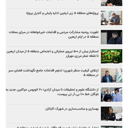
پروژه‌های منطقه ۵ زیر ذره‌بین اداره پایش و کنترل پروژه
تقویت روحیه مشارکت مردمی و اقدامات خیرخواهانه در سرای محلات
منطقه ۵ در ایام اربعین
استقرار بیش از ۵۰۰ نیروی عملیاتی و اجتماعی منطقه ۵ از میدان اربعین
تا نقطه صفر مرزی مهران
ارتقای کیفیت منظر شهری؛ تداوم اقدامات جامع نگهداشت فضای سبز
در منطقه ۵
از دانشگاه علوم و تحقیقات تا میدان آزادی؛ ۲۰ اتوبوس دوکابین جدید به
ناوگان خط ۱۱۰ بی‌.آر.تی پیوست
بهسازی و مناسب‌سازی در شهرک اکباتان