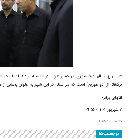
*طویریج یا الهندیة شهری در کشور عراق در حاشیه رود فرات است. ال
برگرفته از "دو طوریج" است که هر ساله در این شهر به عنوان بخشی از مرا
انتهای پیام/
۷ شهریور ۱۴۰۲ - ۰۹:۵۶
کد مطلب:
41859
برچسب‌ها