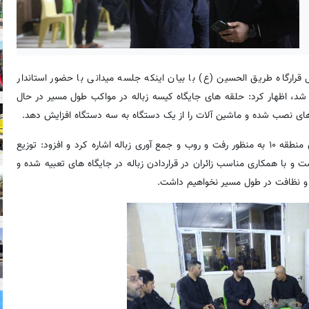
صنایع شهردار منطقه ۱۰ و مسئول قرارگاه طریق الحسین (ع) با بیان اینکه جلسه میدانی با حضور استاندار
ر شد، اظهار کرد: حلقه های جایگاه کیسه زباله در مواکب طول مسیر در حال
ی نصب شده و ماشین آلات را از یک دستگاه به سه دستگاه افزایش دهد.
وی به خدمات رسانی یکهزار نیروی مردمی استان یزد و خادمان افتخاری منطقه ۱۰ به منظور رفت و روب و جمع آوری زباله اشاره کرد و افزود: توزیع
و با همکاری مناسب زائران در قراردادن زباله در جایگاه های تعبیه شده و
و نظافت در طول مسیر نخواهیم داشت.