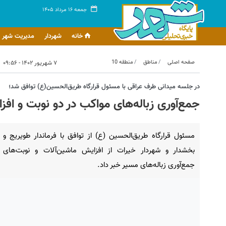
جمعه ۱۶ مرداد ۱۴۰۵
خانه
شهردار
مدیریت شهر
صفحه اصلی
مناطق
منطقه 10
۷ شهریور ۱۴۰۲ - ۰۹:۵۶
در جلسه میدانی طرف عراقی با مسئول قرارگاه طریق‌الحسین(ع) توافق شد؛
جمع‌آوری زباله‌های مواکب در دو نوبت و اف
مسئول قرارگاه طریق‌الحسین (ع) از توافق با فرماندار طویریج و
بخشدار و شهردار خیرات از افزایش ماشین‌آلات و نوبت‌های
جمع‌آوری زباله‌های مسیر خبر داد.