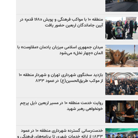
منطقه ۱۰ با مواکب فرهنگی و پویش «۱۶۸ قدم» در
آیین جاماندگان اربعین حضور یافت
میدان جمهوری اسلامی میزبان یادمان «مقاومت» با
المان «چهار نخل» می‌شود
بازدید سخنگوی شهرداری تهران و شهردار منطقه ۱۰
از موکب طریق‌الحسین(ع) در عمود ۸۳۳
روایت خدمت منطقه ۱۰ در مسیر اربعین ذیل پرچم
خونخواهی رهبر شهید
خدمت‌رسانی گسترده شهرداری منطقه ۱۰ در عمود
۸۳۳؛ از ارائه خدمات شهری تا برنامه‌های فرهنگی و