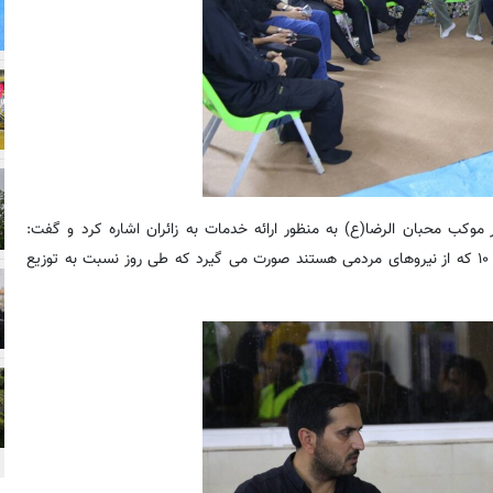
 موکب محبان الرضا(ع) به منظور ارائه خدمات به زائران اشاره کرد و گفت:
بخشی از خدمات پذیرایی موکب از سوی خادم‌یاران کانون رضوی منطقه ۱۰ که از نیروهای مردمی هستند صورت می گیرد که طی روز نسبت به توزیع