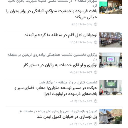
شهردار منطقه ۱۰ در نشست فصلی کمیته مدیریت بحران تأکید
کرد:
بافت فرسوده و جمعیت متراکم، آمادگی در برابر بحران را
حیاتی می‌کند
۱۴۰۴-۰۵-۰۷ ۱۴:۱۵
نوجوانان اهل قلم در منطقه ۱۰ گردهم آمدند
۱۴۰۴-۰۵-۰۷ ۱۳:۵۹
برگزاری نخستین نشست هماهنگی پیاده‌روی اربعین در منطقه
۱۰:
نوآوری و ارتقای خدمات به زائران در دستور کار
۱۴۰۴-۰۴-۲۹ ۰۹:۵۴
نشست کنترل پروژه منطقه ۱۰ برگزار شد:
حرکت در مسیر توسعه متوازن؛ معابر، فضای سبز و
بافت‌های فرسوده در اولویت اجرا
۱۴۰۴-۰۴-۲۹ ۰۹:۴۶
تجهیز و بازسازی اساسی پل‌های عابر پیاده در منطقه ۱۰:
پل نوسازی در خیابان کمیل ایمن شد
۱۴۰۴-۰۴-۲۸ ۰۵:۴۶