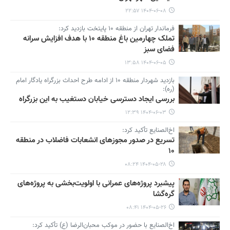
۱۴۰۴-۰۶-۰۸ ۲۲:۵۷
فرماندار تهران از منطقه ۱۰ پایتخت بازدید کرد:
تملک چهارمین باغ منطقه ۱۰ با هدف افزایش سرانه
فضای سبز
۱۴۰۴-۰۶-۰۵ ۱۳:۵۸
بازدید شهردار منطقه ۱۰ از ادامه طرح احداث بزرگراه یادگار امام
(ره):
بررسی ایجاد دسترسی خیابان دستغیب به این بزرگراه
۱۴۰۴-۰۶-۰۳ ۱۲:۳۹
اخ‌الصنایع تأکید کرد:
تسریع در صدور مجوزهای انشعابات فاضلاب در منطقه
۱۰
۱۴۰۴-۰۵-۲۸ ۰۸:۲۴
پیشبرد پروژه‌های عمرانی با اولویت‌بخشی به پروژه‌های
گره‌گشا
۱۴۰۴-۰۵-۲۶ ۰۸:۴۱
اخ‌الصنایع با حضور در موکب محبان‌الرضا (ع) تأکید کرد: