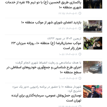
پاکسازی طریق الحسین (ع) با دو تیم ۲۵ نفره از خدمات
شهری منطقه ۱۰
۱۴۰۴-۰۵-۲۱ ۲۲:۲۵
بازدید اعضای شورای شهر از موکب منطقه ۱۰
۱۴۰۴-۰۵-۲۱ ۱۳:۳۱
اربعین ۱۴۰۴ در عمود ۸۳۳؛
موکب محبان‌الرضا (ع) منطقه ۱۰، روزانه میزبان ۲۳
هزار زائر است
۱۴۰۴-۰۵-۱۸ ۱۰:۵۱
با هدف ساماندهی و رعایت انضباط شهری انجام گرفت:
اجرای طرح شناسایی و جمع‌آوری خودروهای اسقاطی در
سطح منطقه ۱۰
۱۴۰۴-۰۵-۱۴ ۱۰:۰۴
شهردار منطقه ۱۰ با حضور در برنامه رادیویی «دور یک میز»
تشریح کرد:
نوسازی حمل‌ونقل عمومی، سرمایه‌گذاری برای آینده
تهران است
۱۴۰۴-۰۵-۱۳ ۱۲:۲۹