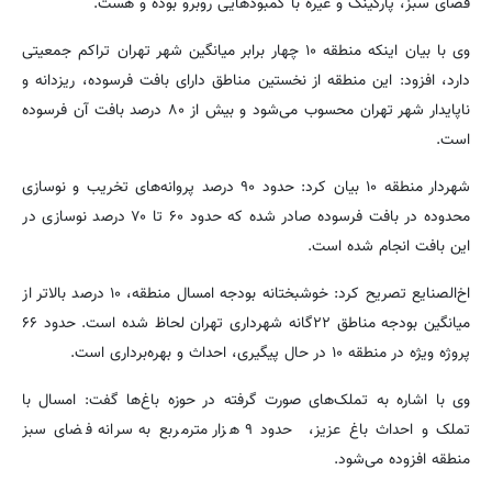
فضای سبز، پارکینگ و غیره با کمبودهایی روبرو بوده و هست.
وی با بیان اینکه منطقه ۱۰ چهار برابر میانگین شهر تهران تراکم جمعیتی
دارد، افزود: این منطقه از نخستین مناطق دارای بافت فرسوده، ریزدانه و
ناپایدار شهر تهران محسوب می‌شود و بیش از ۸۰ درصد بافت آن فرسوده
است.
شهردار منطقه ۱۰ بیان کرد: حدود ۹۰ درصد پروانه‌های تخریب و نوسازی
محدوده در بافت فرسوده صادر شده که حدود ۶۰ تا ۷۰ درصد نوسازی در
این بافت انجام شده است.
اخ‌الصنایع تصریح کرد: خوشبختانه بودجه امسال منطقه، ۱۰ درصد بالاتر از
میانگین بودجه مناطق ۲۲گانه شهرداری تهران لحاظ شده است. حدود ۶۶
پروژه ویژه در منطقه ۱۰ در حال پیگیری، احداث و بهره‌برداری است.
وی با اشاره به تملک‌های صورت گرفته در حوزه باغ‌ها گفت: امسال با
تملک و احداث باغ عزیز، حدود ۹ هزار مترمربع به سرانه فضای سبز
منطقه افزوده می‌شود.