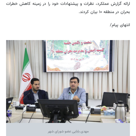
ارائه گزارش عملکرد، نظرات و پیشتهادات خود را در زمینه کاهش خطرات
بحران در منطقه ۱۰ بیان کردند.
انتهای پیام/
مهدی بابایی عضو شورای شهر