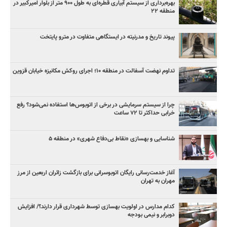
بهره‌برداری از سیستم آبیاری قطره‌ای به طول ۹۰۰ متر از بلوار امیرکبیر در
منطقه ۲۲
پیوند تاریخ و مدرنیته در ایستگاهی متفاوت در مترو پایتخت
تداوم نهضت آسفالت در منطقه ۱۰؛ اجرای روکش مکانیزه خیابان قزوین
چرا از سیستم سرمایشی در برخی از اتوبوس‌ها استفاده نمی‌شود؟ رفع
خرابی حداکثر تا ۷۲ ساعت
شناسایی و بهسازی «نقاط بی‌دفاع شهری» در منطقه ۵
آغاز خدمت‌رسانی رایگان اتوبوسرانی برای بازگشت زائران اربعین از مرز
مهران به تهران
کدام مدارس در اولویت بهسازی توسط شهرداری قرار دارند؟/ افزایش
دوبرابر و نیمی بودجه