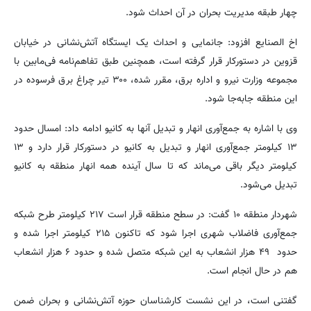
چهار طبقه مدیریت بحران در آن احداث شود.
اخ الصنایع افزود: جانمایی‌ و احداث یک ایستگاه آتش‌نشانی در خیابان
قزوین در دستورکار قرار گرفته است، همچنین طبق تفاهم‌نامه فی‌مابین با
مجموعه وزارت نیرو و اداره برق، مقرر شده، ۳۰۰ تیر چراغ برق فرسوده در
این منطقه جابه‌جا شود.
وی با اشاره به جمع‌آوری انهار و تبدیل آنها به کانیو ادامه داد: امسال حدود
۱۳ کیلومتر جمع‌آوری انهار و تبدیل به کانیو در دستورکار قرار دارد و ۱۳
کیلومتر دیگر باقی می‌ماند که تا سال آینده همه انهار منطقه به کانیو
تبدیل می‌شود.
شهردار منطقه ۱۰ گفت: در سطح منطقه قرار است ۲۱۷ کیلومتر طرح شبکه
جمع‌آوری فاضلاب شهری اجرا شود که تاکنون ۲۱۵ کیلومتر اجرا شده و
حدود ۴۹ هزار انشعاب به این شبکه متصل شده و حدود ۶ هزار انشعاب
هم در حال انجام است.
گفتنی است، در این نشست کارشناسان حوزه آتش‌نشانی و بحران ضمن