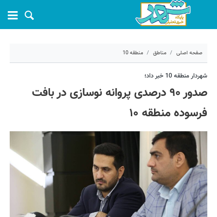
صفحه اصلی
مناطق
منطقه 10
۴ مهر ۱۴۰۲ - ۰۹:۵۹
شهردار منطقه 10 خبر داد؛
صدور ۹۰ درصدی پروانه نوسازی در بافت
کد مطلب:
43007
فرسوده منطقه ۱۰