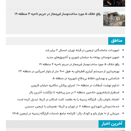
رفع خلاف ۵ مورد ساخت‌وساز غیرمجاز در حریم ناحیه ۴ منطقه ۱۹
مناطق
تمهیدات جاماندگان اربعین در قبله تهران امسال ۲ برابر شد
تجهیز «بوستان پونه» به مبلمان شهری و آلاچیق‌های جدید
رفع خلاف ۵ مورد ساخت‌وساز غیرمجاز در حریم ناحیه ۴ منطقه ۱۹
بهره‌برداری از سیستم آبیاری قطره‌ای به طول ۹۰۰ متر از بلوار امیرکبیر در منطقه ۲۲
شناسایی و بهسازی «نقاط بی‌دفاع شهری» در منطقه ۵
تداوم نهضت آسفالت در منطقه ۱۰؛ اجرای روکش مکانیزه خیابان قزوین
استقرار شبانه‌روزی خادمین منطقه ۲ در مرز زرباطیه تا بازگشت آخرین زائر
اعتماد بانوان زائر، قرارگاه زینبیه را به مقصد ثابت اسکان در کربلا تبدیل کرده است
خدمات‌رسانی شهرداری منطقه ۷ در تهران و کربلا؛ همزمان با اربعین حسینی
میزبانی از ۱۰ هزار بانو و کودک زائر؛ کارنامه جامع خدمات قرارگاه زینبیه در اربعین ۱۴۰۵
آخرین اخبار