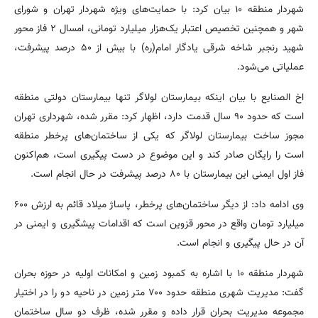
شهردار منطقه ۱۰ بیان کرد: با حمایت‌های ویژه شهردار تهران و شورای
شهر و همچنین تخصیص اعتبار یک‌هزار میلیارد تومانی، امسال ۲ فاز محور
شهید رنجبر شاخه شرقی یادگار امام(ره) با بیش از ۵۰ درصد پیشرفت،
عملیاتی می‌شود.
اخ الصنایع با بیان اینکه بیمارستان لولاگر تنها بیمارستان دولتی منطقه
است که حدود ۹۰ سال قدمت دارد، اظهار کرد: مقرر شده، شهرداری تهران
مجوز ساخت بیمارستان لولاگر که یکی از ساختمان‌های پرخطر منطقه
است را رایگان صادر کند و این موضوع در دست پیگیری است، هم‌اکنون
فاز اول ایمنی این بیمارستان با ۸۰ درصد پیشرفت در حال انجام است.
وی ادامه داد: از دیگر ساختمان‌های پرخطر، پاساژ میلاد قائم به ارزش ۶۰۰
میلیارد تومان واقع در محور قزوین است که اقدامات پیشگیری و ایمنی در
آن در حال پیگیری و انجام است.
شهردار منطقه ۱۰ با اشاره به کمبود زمین و امکانات اولیه در حوزه بحران
گفت: مدیریت شهری منطقه حدود ۷۰۰ متر زمین در ناحیه دو را در اختیار
مجموعه مدیریت بحران قرار داده و مقرر شده، ظرف دو سال ساختمان