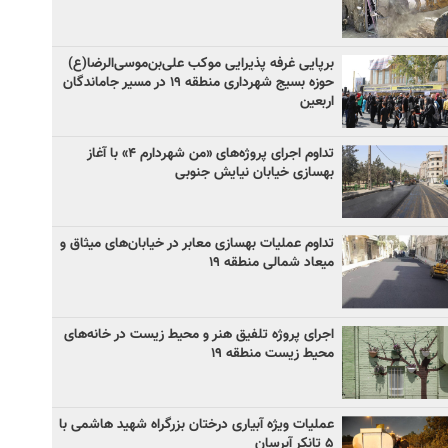
برپایی غرفه پذیرایی موکب علی‌بن‌موسی‌الرضا(ع)
حوزه بسیج شهرداری منطقه ۱۹ در مسیر جاماندگان
اربعین
تداوم اجرای پروژه‌های «من شهردارم ۴» با آغاز
بهسازی خیابان نیایش جنوبی
تداوم عملیات بهسازی معابر در خیابان‌های میثاق و
میعاد شمالی منطقه ۱۹
اجرای پروژه تلفیق هنر و محیط زیست در خانه‌های
محیط زیست منطقه ۱۹
عملیات ویژه آبیاری درختان بزرگراه شهید هاشمی با
۵ تانکر آبرسان