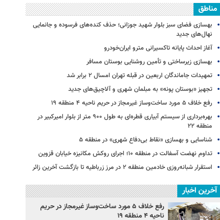
مناطق
بهسازی فضای سبز بلوار شهید جوزانی؛ حذف کنده‌های فرسوده و جانمایی
نهال‌های جدید
آغاز احداث پایانه تاکسیرانی مترو ایران‌خودرو
بهسازی زیرساختی و تأمین روشنایی بوستان مسافر
تمهیدات جاماندگان اربعین در قبله تهران امسال ۲ برابر شد
تجهیز «بوستان پونه» به مبلمان شهری و آلاچیق‌های جدید
رفع خلاف ۵ مورد ساخت‌وساز غیرمجاز در حریم ناحیه ۴ منطقه ۱۹
بهره‌برداری از سیستم آبیاری قطره‌ای به طول ۹۰۰ متر از بلوار امیرکبیر در
منطقه ۲۲
شناسایی و بهسازی «نقاط بی‌دفاع شهری» در منطقه ۵
تداوم نهضت آسفالت در منطقه ۱۰؛ اجرای روکش مکانیزه خیابان قزوین
استقرار شبانه‌روزی خادمین منطقه ۲ در مرز زرباطیه تا بازگشت آخرین زائر
آخرین اخبار
رفع خلاف ۵ مورد ساخت‌وساز غیرمجاز در حریم
ناحیه ۴ منطقه ۱۹