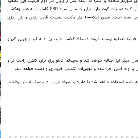
مومی شهرداری منطقه ۱۹، تورج فرهادی شهردار منطقه با اشاره به اینکه پس از پایان فاز دوم ظرفیت این تصفیه
خانه به تصفیه ۷۰۰۰ متر مکعب پساب در شبانه روز ارتقا خواهد یافت بیان کرد: عملیات گودبرداری برای جانمایی سازه SBR کامل، لوله های زهکشی
در اطراف و زیر سازه تعبیه، بتن مگر، آرماتور بندی و فونداسیون نیز اجرا شده است. ضمن اینکه۴۰۰ متر مکعب عملیات قالب بندی و بتن ریزی
 فرآیند تصفیه پساب افزود: دستگاه کلاسی فایر، پل دانه گیر و چربی گیر و
ان دیگر نیز اضافه خواهد شد و سیستم تابلو برق برای کنترل راحت تر و
و لوله کشی اجرا شده و تجهیزات تکمیلی خریداری و نصب خواهد شد.
از آب تصفیه شده استفاده خواهد شد تا علاوه بر صرفه جویی در مصرف آب از برداشت