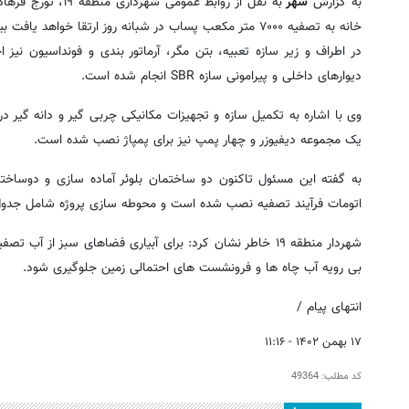
به گزارش
شهر
به نقل از روابط ع
دیوارهای داخلی و پیرامونی سازه SBR انجام شده است.
وی با اشاره به تکمیل سازه و تجهیزات مکانیکی چربی گیر و دانه گیر در
یک مجموعه دیفیوزر و چهار پمپ نیز برای پمپاژ نصب شده است.
به گفته این مسئول تاکنون دو ساختمان بلوئر آماده سازی و دوساختم
اتومات فرآیند تصفیه نصب شده است و محوطه سازی پروژه شامل جدول 
شهردار منطقه ۱۹ خاطر نشان کرد: برای آبیاری فضاهای سبز 
بی رویه آب چاه ها و فرونشست های احتمالی زمین جلوگیری شود.
انتهای پیام /
۱۷ بهمن ۱۴۰۲ - ۱۱:۱۶
کد مطلب:
49364