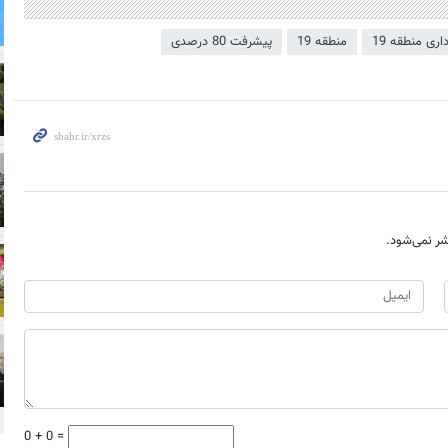
منطقه 19
پیشرفت 80 درصدی
ر نمی‌شود.
0 + 0 =