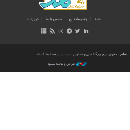
خانه
چندرسانه اي
تماس با ما
درباره ما
تمامی حقوق برای پایگاه خبری تحلیلی
شهر تهران
محفوظ است.
طراحی و تولید: نستوه