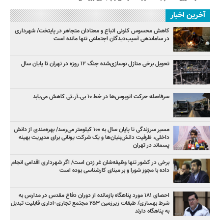
آخرین اخبار
کاهش محسوس کلونی اتباع و معتادان متجاهر در پایتخت/ شهرداری
در ساماندهی آسیب‌دیدگان اجتماعی تنها مانده است
تحویل برخی منازل نوسازی‌شده جنگ ۱۲ روزه در تهران تا پایان سال
سرفاصله حرکت اتوبوس‌ها در خط ۱۰ بی‌.آر.تی کاهش می‌یابد
مسیر سرزندگی تا پایان سال به ۱۰۰ کیلومتر می‌رسد/ بهره‌مندی از دانش
داخلی، ظرفیت دانش‌بنیان‌ها و یک شرکت یونانی برای مدیریت بهینه
پسماند در تهران
برخی در کشور تنها وظیفه‌شان غر زدن است/ اگر شهرداری اقدامی انجام
داده با مجوز شورا و بر مبنای کارشناسی بوده است
احصای ۱۸۱ مورد پناهگاه بازمانده از دوران دفاع مقدس در مدارس به
شرط بهسازی/ طبقات زیرزمین ۲۵۳ مجتمع تجاری-اداری قابلیت تبدیل
به پناهگاه دارند