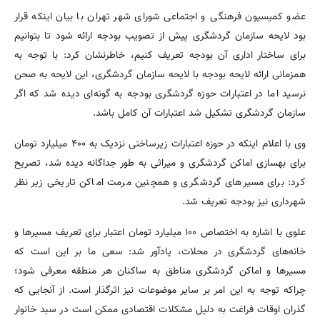
عضو کمیسیون فرهنگی و اجتماعی شورای شهر تهران با بیان اینکه قرار
بود لایحه سازمان گردشگری پیش از تصویب بودجه ارائه شود تا بتوانیم
برای ساختار اداری آن بودجه تعریف کنیم، خاطرنشان کرد: با توجه به
همزمانی ارائه لایحه بودجه با لایحه سازمان گردشگری، این لایحه به صحن
نرسید اما در اعتبارات حوزه گردشگری بودجه به گونه‌ای دیده شد که اگر
سازمان گردشگری تشکیل شد اعتبارات آن کامل باشد.
وی با اعلام اینکه در حوزه اعتبارات زیرساختی نزدیک به ۴۰۰ میلیارد تومان
برای بهسازی اماکن گردشگری و میراثی به طور جداگانه دیده شد، تصریح
کرد: برای مسیرهای گردشگری و همچنین مرمت اماکن تاریخی زیر نظر
شهرداری نیز بودجه تعریف شد.
علوی با اشاره به اختصاص ۱۰۰ میلیارد تومان اعتبار برای تعریف مسیرها و
خانه‌های گردشگری در محلات، یادآور شد: سعی ما بر این است که
مسیرها و اماکن گردشگری مناطق به ساکنان هر منطقه معرفی شود؛
چراکه توجه به این امر بر سایر موضوعات نیز اثرگذار است. از آنجایی که
گذران اوقات فراغت به دلیل مشکلات اقتصادی ممکن است در سبد خانوار