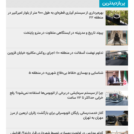
پربازدیدترین
بهره‌برداری از سیستم آبیاری قطره‌ای به طول ۹۰۰ متر از بلوار امیرکبیر در
منطقه ۲۲
پیوند تاریخ و مدرنیته در ایستگاهی متفاوت در مترو پایتخت
تداوم نهضت آسفالت در منطقه ۱۰؛ اجرای روکش مکانیزه خیابان قزوین
شناسایی و بهسازی «نقاط بی‌دفاع شهری» در منطقه ۵
چرا از سیستم سرمایشی در برخی از اتوبوس‌ها استفاده نمی‌شود؟ رفع
خرابی حداکثر تا ۷۲ ساعت
آغاز خدمت‌رسانی رایگان اتوبوسرانی برای بازگشت زائران اربعین از مرز
مهران به تهران
کدام مدارس در اولویت بهسازی توسط شهرداری قرار دارند؟/ افزایش