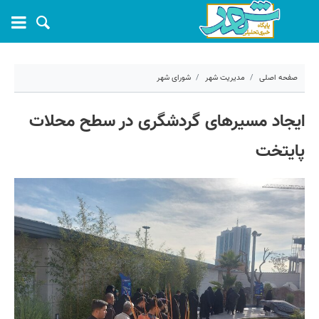
صفحه اصلی
مدیریت شهر
شورای شهر
۵ فروردین ۱۴۰۳ - ۱۰:۰۵
ایجاد مسیرهای گردشگری در سطح محلات
کد مطلب:
51549
پایتخت