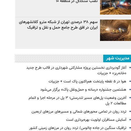
نصب سنگدال در منطقه ۱۰
سهم ۳۸ درصدی تهران از شبکه مترو کلانشهرهای
ایران در افق طرح جامع حمل و نقل و ترافیک
مدیریت شهر
آغاز گودبرداری نخستین پروژه مشارکتی شهرداری در قالب طرح جدید
«خانه‌ریز» + جزییات
هوا در ۵ نقطه پایتخت هم‌اکنون پاک است + جزییات
هشتمین جشنواره «رسانه و حمل‌ونقل پاک» برگزار می‌شود
آخرین وضعیت پل‌های مسیر تندرستی؛ ۳ پل در مرحله اجرا و اتمام
مطالعات ۲ پل
تردد روان در تمامی محورهای شمالی و مسیرهای مرزهای اربعین
آسایش مسافران اولویت بهره‌برداری است
ترافیک سنگین در جاده چالوس/ تردد روان در مرزهای زمینی کشور