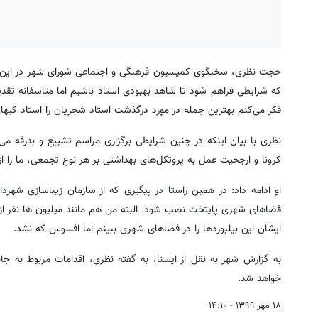
حجت نظری، سخنگوی کمیسیون فرهنگی و اجتماعی شورای شهر در این باره
که شرایطی فراهم شود تا شاهد بهبودی استاد باشیم اما متاسفانه تقدیر ج
فکر می‌کنم بهترین جمله در مورد درگذشت استاد شجریان را استاد کیهان 
نظری با بیان اینکه در چنین شرایطی برگزاری مراسم تشییع و بدرقه
کرونا و ارجحیت عمل به پروتکل‌های بهداشتی بر هر نوع تجمعی، ما را از
او ادامه داد: در همین راستا در پیگیری که از سازمان زیباسازی شهردا
فضاهای شهری پایتخت نصب شود. البته من هم مانند میلیون ها نفر از 
ایشان این بیلبوردها را در فضاهای شهری ببینم اما افسوس که نشد.
به گزارش شهر به نقل از ایسنا، به گفته نظری، اقدامات مربوط به 
خواهد شد.
۱۸ مهر ۱۳۹۹ - ۱۴:۱۰