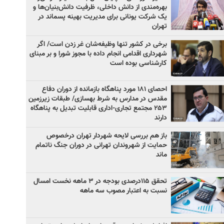
بهره‌مندی از دانش داخلی، ظرفیت دانش‌بنیان‌ها و
یک شرکت یونانی برای مدیریت بهینه پسماند در
تهران
برخی در کشور تنها وظیفه‌شان غر زدن است/ اگر
شهرداری اقدامی انجام داده با مجوز شورا و بر مبنای
کارشناسی بوده است
احصای ۱۸۱ مورد پناهگاه بازمانده از دوران دفاع
مقدس در مدارس به شرط بهسازی/ طبقات زیرزمین
۲۵۳ مجتمع تجاری-اداری قابلیت تبدیل به پناهگاه
دارند
باز هم بررسی لایحه شهردار تهران درخصوص
حمایت از شهروندان تهرانی در دوران جنگ ناتمام
ماند
تحقق ۱۱۵درصدی بودجه در ۳ ماهه نخست امسال
نسبت به اعتبار مصوب سه ماهه