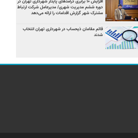
افزایش ۱۰ برابری درآمدهای پایدار شهرداری تهران در
دوره ششم مدیریت شهری/ مدیرعامل شرکت ارتباط
مشترک شهر گزارش اقدامات را ارائه می‌دهد
قائم مقامان ذیحساب در شهرداری تهران انتخاب
شدند