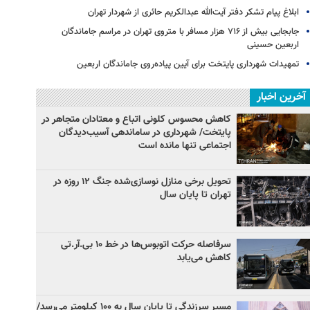
ابلاغ پیام تشکر دفتر آیت‌الله عبدالکریم حائری از شهردار تهران
جابجایی بیش از ۷۱۶ هزار مسافر با متروی تهران در مراسم جاماندگان
اربعین حسینی
تمهیدات شهرداری پایتخت برای آیین پیاده‌روی جاماندگان اربعین
آخرین اخبار
کاهش محسوس کلونی اتباع و معتادان متجاهر در
پایتخت/ شهرداری در ساماندهی آسیب‌دیدگان
اجتماعی تنها مانده است
تحویل برخی منازل نوسازی‌شده جنگ ۱۲ روزه در
تهران تا پایان سال
سرفاصله حرکت اتوبوس‌ها در خط ۱۰ بی‌.آر.تی
کاهش می‌یابد
مسیر سرزندگی تا پایان سال به ۱۰۰ کیلومتر می‌رسد/