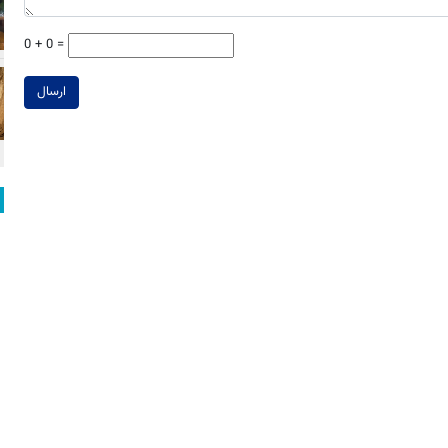
0 + 0 =
ارسال