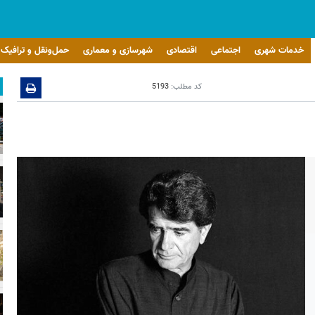
خدمات شهری
اجتماعی
اقتصادی
شهرسازی و معماری
حمل‌ونقل و ترافیک
کد مطلب:
5193