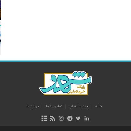
خانه
چندرسانه اي
تماس با ما
درباره ما