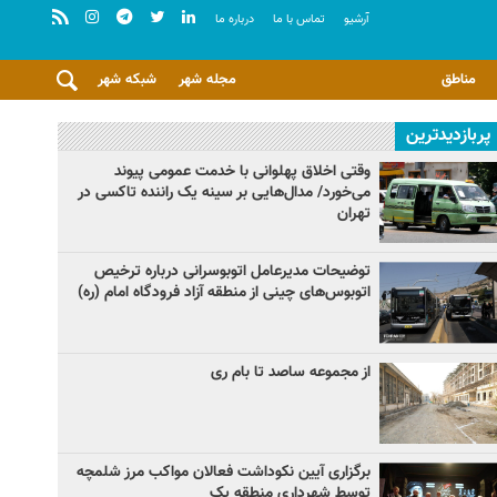
آرشيو
تماس با ما
درباره ما
مناطق
مجله شهر
شبکه شهر
پربازدیدترین
وقتی اخلاق پهلوانی با خدمت عمومی پیوند
می‌خورد/ مدال‌هایی بر سینه یک راننده تاکسی در
تهران
توضیحات مدیرعامل اتوبوسرانی درباره ترخیص
اتوبوس‌های چینی از منطقه آزاد فرودگاه امام (ره)
از مجموعه ساصد تا بام ری
برگزاری آیین نکوداشت فعالان مواکب مرز شلمچه
توسط شهرداری منطقه یک