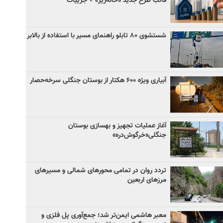
قالب طرح جدید «خانه‌ریز» + جزییات
شستشوی ۸۰ تابلو راهنمای مسیر با استفاده از بالابر
آبیاری ویژه ۶۰۰ هکتار از بوستان جنگلی سرخه‌حصار
آغاز عملیات تجهیز و بهسازی بوستان
جنگلی«خرگوش‌دره»
تردد روان در تمامی محورهای شمالی و مسیرهای
مرزهای اربعین
معبر هاشمی ایمن‌تر شد؛ جمع‌آوری پل فلزی و