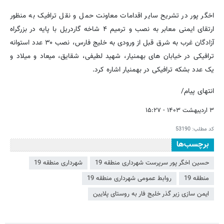
اخگر پور در تشریح سایر اقدامات معاونت حمل و نقل ترافیک به منظور
ارتقای ایمنی معابر به نصب و ترمیم ۴ شاخه گاردریل با پایه در بزرگراه
آزادگان غرب به شرق قبل از ورودی به خلیج فارس، نصب ۳۰ عدد استوانه
ترافیکی در خیابان های بهمنیار، شهید لطیفی، شقایق، میعاد و میلاد و
یک عدد بشکه ترافیکی در بهمنیار اشاره کرد.
انتهای پیام/
۳ اردیبهشت ۱۴۰۳ - ۱۵:۲۷
کد مطلب:
53190
برچسب‌ها
حسین اخگر پور سرپرست شهرداری منطقه 19
شهرداری منطقه 19
منطقه 19
روابط عمومی شهرداری منطقه 19
ایمن سازی زیر گذر خلیج فار به روستای پلایین