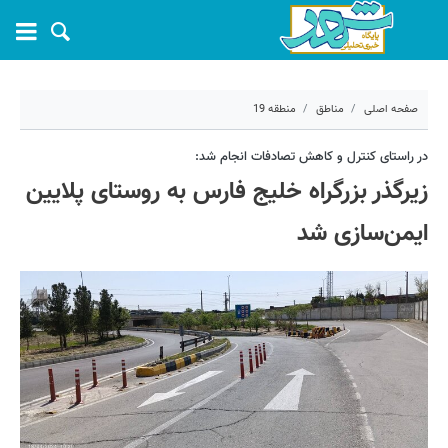
صفحه اصلی
مناطق
منطقه 19
۳ اردیبهشت ۱۴۰۳ - ۱۵:۲۷
در راستای کنترل و کاهش تصادفات انجام شد:
زیرگذر بزرگراه خلیج فارس به روستای پلایین
کد مطلب:
53190
ایمن‌سازی شد