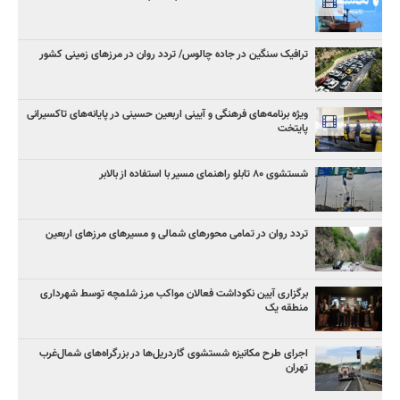
ترافیک سنگین در جاده چالوس/ تردد روان در مرزهای زمینی کشور
ویژه برنامه‌های فرهنگی و آیینی اربعین حسینی در پایانه‌های تاکسیرانی
پایتخت
شستشوی ۸۰ تابلو راهنمای مسیر با استفاده از بالابر
تردد روان در تمامی محورهای شمالی و مسیرهای مرزهای اربعین
برگزاری آیین نکوداشت فعالان مواکب مرز شلمچه توسط شهرداری
منطقه یک
اجرای طرح مکانیزه شستشوی گاردریل‌ها در بزرگراه‌های شمال‌غرب
تهران