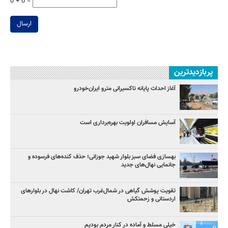
0 + 0 =
ارسال
پربازدیدترین
آغاز احداث پایانه تاکسیرانی مترو ایران‌خودرو
آسایش مسافران اولویت بهره‌برداری است
بهسازی فضای سبز بلوار شهید جوزانی؛ حذف کنده‌های فرسوده و
جانمایی نهال‌های جدید
تقویت پوشش گیاهی در شمال‌غرب تهران/ کاشت نهال در بلوارهای
اردستانی و زحمتکش
خیلی مسلط و آماده در کنار مردم بودیم