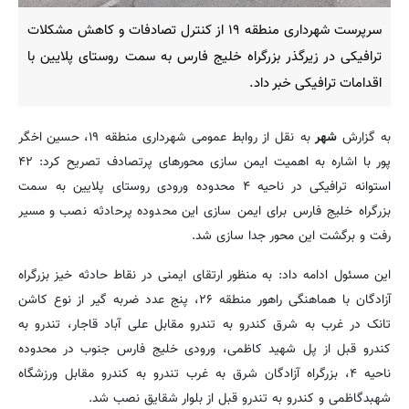
سرپرست شهرداری منطقه ۱۹ از کنترل تصادفات و کاهش مشکلات
ترافیکی در زیرگذر بزرگراه خلیج فارس به سمت روستای پلایین با
اقدامات ترافیکی خبر داد.
به گزارش
شهر
به نقل از روابط عمومی شهرداری منطقه ۱۹، حسین اخگر
پور با اشاره به اهمیت ایمن سازی محورهای پرتصادف تصریح کرد: ۴۲
استوانه ترافیکی در ناحیه ۴ محدوده ورودی روستای پلایین به سمت
بزرگراه خلیج فارس برای ایمن سازی این محدوده پرحادثه نصب و مسیر
رفت و برگشت این محور جدا سازی شد.
این مسئول ادامه داد: به منظور ارتقای ایمنی در نقاط حادثه خیز بزرگراه
آزادگان با هماهنگی راهور منطقه ۲۶، پنج عدد ضربه گیر از نوع کاشن
تانک در غرب به شرق کندرو به تندرو مقابل علی آباد قاجار، تندرو به
کندرو قبل از پل شهید کاظمی، ورودی خلیج فارس جنوب در محدوده
ناحیه ۴، بزرگراه آزادگان شرق به غرب تندرو به کندرو مقابل ورزشگاه
شهبدگاظمی و کندرو به تندرو قبل از بلوار شقایق نصب شد.