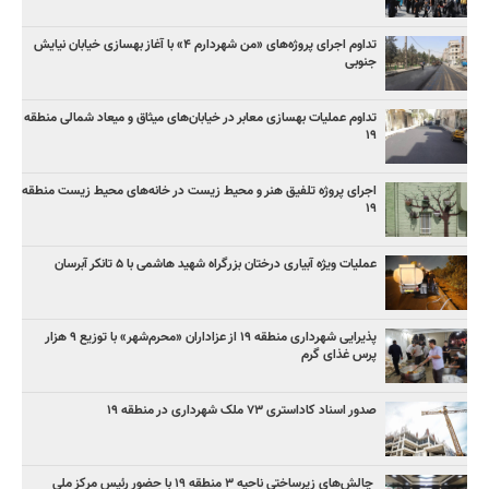
تداوم اجرای پروژه‌های «من شهردارم ۴» با آغاز بهسازی خیابان نیایش
جنوبی
تداوم عملیات بهسازی معابر در خیابان‌های میثاق و میعاد شمالی منطقه
۱۹
اجرای پروژه تلفیق هنر و محیط زیست در خانه‌های محیط زیست منطقه
۱۹
عملیات ویژه آبیاری درختان بزرگراه شهید هاشمی با ۵ تانکر آبرسان
پذیرایی شهرداری منطقه ۱۹ از عزاداران «محرم‌شهر» با توزیع ۹ هزار
پرس غذای گرم
صدور اسناد کاداستری ۷۳ ملک شهرداری در منطقه ۱۹
چالش‌های زیرساختی ناحیه ۳ منطقه ۱۹ با حضور رئیس مرکز ملی