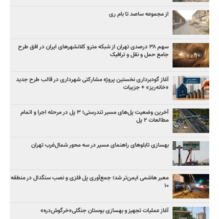
از مجموعه ساصد تا بام ری
سهم ۳۸ درصدی تهران از شبکه مترو کلانشهرهای ایران در افق طرح
جامع حمل و نقل و ترافیک
آغاز گودبرداری نخستین پروژه مشارکتی شهرداری در قالب طرح جدید
«خانه‌ریز» + جزییات
آخرین وضعیت پل‌های مسیر تندرستی؛ ۳ پل در مرحله اجرا و اتمام
مطالعات ۲ پل
بهسازی تابلوهای راهنمای مسیر در سه محور شمال‌غرب تهران
معبر هاشمی ایمن‌تر شد؛ جمع‌آوری پل فلزی و نصب سنگدال در منطقه
۱۰
آغاز عملیات تجهیز و بهسازی بوستان جنگلی«خرگوش‌دره»