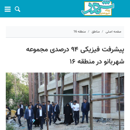
صفحه اصلی
مناطق
منطقه 16
۲۹ اردیبهشت ۱۴۰۳ - ۱۱:۲۰
پیشرفت فیزیکی ۹۴ درصدی مجموعه
کد مطلب:
54647
شهربانو در منطقه ۱۶