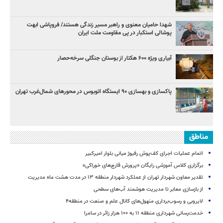
شهدا حامیان معنوی و راهبر مسیر زندگی هستند/ فروپاشی ابهت
پوشالی استکبار در پی مقاومت ملت ایران
آبیاری ویژه ۶۰۰ هکتار از بوستان جنگلی سرخه‌حصار
پاکسازی و بهسازی ۹۰ ایستگاه اتوبوس در محورهای شمال‌غرب تهران
مناطق
اتمام عملیات اجرای کف‌پوش رفیوژ میانی بلوار امیرکبیر
برگزاری کلاس آموزشی رایگان «پرورش قارچ‌های خوراکی»
تقدیر معاون شهردار تهران از عملکرد شهردار منطقه ۱۳ در مدت هشت ماه مدیریت
از بازسازی معابر تا مدیریت هوشمند آب‌های سطحی
لایروبی و رسوب‌برداری منهول‌های کانال علم و صنعت در منطقه۴
خدمت‌رسانی شهرداری منطقه ۱۱ به ۱۰۰ هزار زائر در سامرا