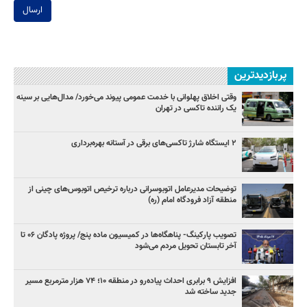
ارسال
پربازدیدترین
وقتی اخلاق پهلوانی با خدمت عمومی پیوند می‌خورد/ مدال‌هایی بر سینه
یک راننده تاکسی در تهران
۲ ایستگاه شارژ تاکسی‌های برقی در آستانه بهره‌برداری
توضیحات مدیرعامل اتوبوسرانی درباره ترخیص اتوبوس‌های چینی از
منطقه آزاد فرودگاه امام (ره)
تصویب پارکینگ- پناهگاه‌ها در کمیسیون ماده پنج/ پروژه پادگان ۰۶ تا
آخر تابستان تحویل مردم می‌شود
افزایش ۹ برابری احداث پیاده‌رو در منطقه ۱۰؛ ۷۴ هزار مترمربع مسیر
جدید ساخته شد