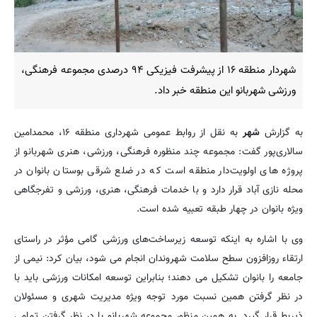
شهردار منطقه ۱۶ از پیشرفت فیزیکی ۹۴ درصدی مجموعه فرهنگی،
ورزشی شهربانو این منطقه خبر داد.
به گزارش
شهر
به نقل از روابط عمومی شهرداری منطقه ۱۶، محمدامین
سالاری‌پور گفت: مجموعه چند منظوره فرهنگی، ورزشی، هنری شهربانو از
پروژه های اولویت‌دار منطقه است که در ضلع شرقی بوستان بانوان در
محله نازی آباد قرار دارد و با خدمات فرهنگی، هنری، ورزشی و تفرجگاهی
ویژه بانوان در چهار طبقه تعبیه شده است.
وی با اشاره به اینکه توسعه زیرساخت‌های ورزشی گامی مؤثر در راستای
ارتقاء روزافزون سطح سلامت شهروندان انجام می شود، بیان کرد: نیمی از
جامعه را بانوان تشکیل می دهند؛ بنابراین توسعه امکانات ورزشی باید با
در نظر گرفتن همین نسبت مورد توجه ویژه مدیریت شهری و مسئولان
ذیربط قرار گیرد. به همین منظور مجموعه شهربانو با در نظر گرفتن تمامی