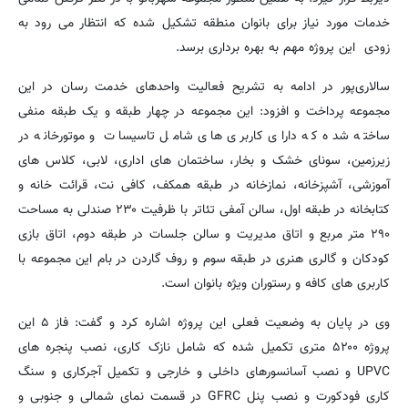
خدمات مورد نیاز برای بانوان منطقه تشکیل شده که انتظار می رود به
زودی این پروژه مهم به بهره برداری برسد.
سالاری‌پور در ادامه به تشریح فعالیت واحدهای خدمت رسان در این
مجموعه پرداخت و افزود: این مجموعه در چهار طبقه و یک طبقه منفی
ساخته شده که دارای کاربری های شامل تاسیسات و موتورخانه در
زیرزمین، سونای خشک و بخار، ساختمان های اداری، لابی، کلاس های
آموزشی، آشپزخانه، نمازخانه در طبقه همکف، کافی نت، قرائت خانه و
کتابخانه در طبقه اول، سالن آمفی تئاتر با ظرفیت ۲۳۰ صندلی به مساحت
۲۹۰ متر مربع و اتاق مدیریت و سالن جلسات در طبقه دوم، اتاق بازی
کودکان و گالری هنری در طبقه سوم و روف گاردن در بام این مجموعه با
کاربری های کافه و رستوران ویژه بانوان است.
وی در پایان به وضعیت فعلی این پروژه اشاره کرد و گفت: فاز ۵ این
پروژه ۵۲۰۰ متری تکمیل شده که شامل نازک کاری، نصب پنجره های
UPVC و نصب آسانسورهای داخلی و خارجی و تکمیل آجرکاری و سنگ
کاری فودکورت و نصب پنل GFRC در قسمت نمای شمالی و جنوبی و