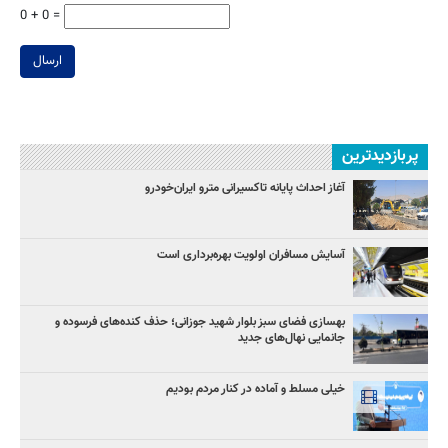
0 + 0 =
ارسال
پربازدیدترین
آغاز احداث پایانه تاکسیرانی مترو ایران‌خودرو
آسایش مسافران اولویت بهره‌برداری است
بهسازی فضای سبز بلوار شهید جوزانی؛ حذف کنده‌های فرسوده و
جانمایی نهال‌های جدید
خیلی مسلط و آماده در کنار مردم بودیم