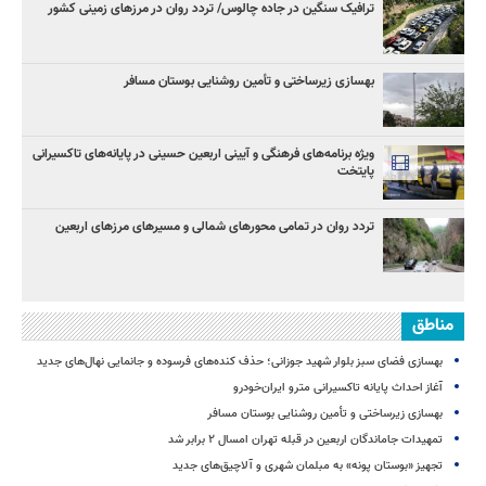
ترافیک سنگین در جاده چالوس/ تردد روان در مرزهای زمینی کشور
بهسازی زیرساختی و تأمین روشنایی بوستان مسافر
ویژه برنامه‌های فرهنگی و آیینی اربعین حسینی در پایانه‌های تاکسیرانی
پایتخت
تردد روان در تمامی محورهای شمالی و مسیرهای مرزهای اربعین
مناطق
بهسازی فضای سبز بلوار شهید جوزانی؛ حذف کنده‌های فرسوده و جانمایی نهال‌های جدید
آغاز احداث پایانه تاکسیرانی مترو ایران‌خودرو
بهسازی زیرساختی و تأمین روشنایی بوستان مسافر
تمهیدات جاماندگان اربعین در قبله تهران امسال ۲ برابر شد
تجهیز «بوستان پونه» به مبلمان شهری و آلاچیق‌های جدید