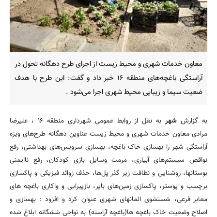
معاون خدمات شهری و محیط زیست از اجرای طرح دهگانه تحول در
آراستگی باغچه‌های منطقه ۱۶ خبر داد و گفت: این طرح با هدف
ضعیت سیما و زیبایی محیط شهری اجرا می‌شود .
به گزارش
شهر
به نقل از روابط عمومی شهرداری منطقه ۱۶ ، علیرضا
مرادی معاون خدمات شهری و محیط زیست عناوین دهگانه طرح‌های ویژه
آراستگی شهر را بهسازی خاک باغچه، بهسازی سرویس‌های بهداشتی، رفع
نواقص سیستم‌های آبیاری، مرمت وسایل بازی کودکان، رفع ناایمنی
بوستانها، روشنایی و نظافت زیر گذر پل‌ها، حذف زوائد فیزیکی و پاکسازی
برچسب و پوستر، پاکسازی زمین‌های بایر، بازپیرایی و واکاری باغچه های
معابر فرعی، شستشوی المانهای شهری عنوان کرد و افزود : بهسازی و
اصلاح وضعیت خاک باغچه ها(باغچه آراسته) به نواحی ششگانه ابلاغ شده