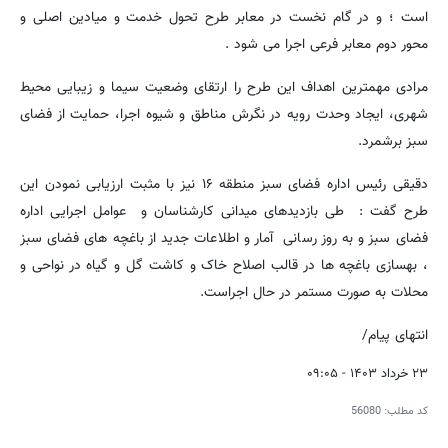
است ؛ و در گام نخست در معابر طرح تحول خدمت و میادین اصلی و
محور دوم معابر فرعی اجرا می شود .
مرادی مهمترین اهداف این طرح را ارتقای وضعیت سیما و زیبایی محیط
شهری، ایجاد وحدت رویه در نگرش مناطق و شیوه اجرا، حمایت از فضای
سبز برشمرد.
دقیقی رئیس اداره فضای سبز منطقه ۱۶ نیز با مثبت ارزیابی نمودن این
طرح گفت : طی بازدیدهای میدانی کارشناسان و عوامل اجرایی اداره
فضای سبز و به روز رسانی آمار و اطلاعات جدید از باغچه های فضای سبز
، بهسازی باغچه ها در قالب اصلاح خاک و کاشت گل و گیاه در نواحی و
محلات به صورت مستمر در حال اجراست.
انتهای پیام/
۲۳ خرداد ۱۴۰۳ - ۰۹:۰۵
کد مطلب:
56080