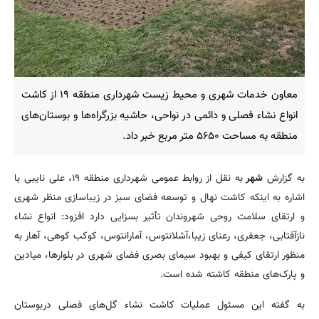
معاون خدمات شهری و محیط زیست شهرداری منطقه ۱۹ از کاشت
انواع نشاء فصلی و دائمی در نواحی، حاشیه بزرگراه‌ها و بوستان‌های
منطقه به مساحت ۵۶۵۰ متر مربع خبر داد.
به گزارش
شهر
به نقل از روابط عمومی شهرداری منطقه ۱۹، علی نایبی با
اشاره به اینکه کاشت نهال و توسعه فضای سبز در زیباسازی منظر شهری
و ارتقای سلامت روحی شهروندان تأثیر بسزایی دارد افزود: انواع نشاء
نازآفتابی، جعفری، رعنای زیبا،آشلانتوس، آمارانتوس، کوکب کوهی، آهار به
منظور ارتقای کیفی و بهبود سیمای بصری فضای شهری در بلوارها، میادین
و پارک‌های منطقه کاشته شده است.
به گفته این مسئول عملیات کاشت نشاء گل‌های فصلی دربوستان