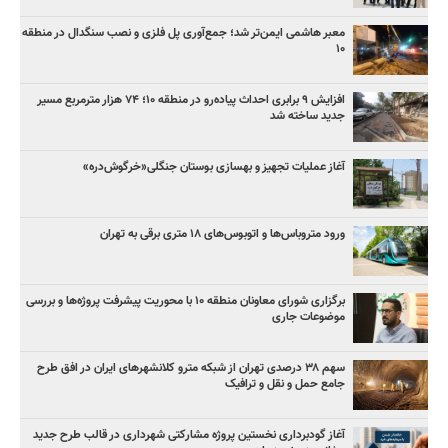
معبر هاشمی ایمن‌تر شد؛ جمع‌آوری پل فلزی و نصب سنگدال در منطقه
۱۰
افزایش ۹ برابری احداث پیاده‌رو در منطقه ۱۰؛ ۷۴ هزار مترمربع مسیر
جدید ساخته شد
آغاز عملیات تجهیز و بهسازی بوستان جنگلی«خرگوش‌دره»
ورود متروباس‌ها و اتوبوس‌های ۱۸ متری برقی به تهران
برگزاری شورای معاونان منطقه ۱۰ با محوریت پیشرفت پروژه‌ها و بررسی
موضوعات جاری
سهم ۳۸ درصدی تهران از شبکه مترو کلانشهرهای ایران در افق طرح
جامع حمل و نقل و ترافیک
آغاز گودبرداری نخستین پروژه مشارکتی شهرداری در قالب طرح جدید