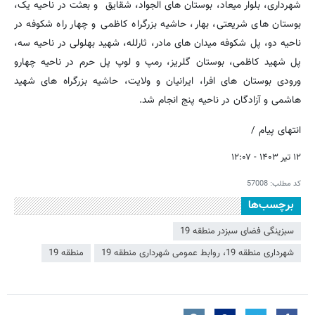
شهرداری، بلوار میعاد، بوستان های الجواد، شقایق و بعثت در ناحیه یک،
بوستان های شریعتی، بهار، حاشیه بزرگراه کاظمی و چهار راه شکوفه در
ناحیه دو، پل شکوفه میدان های مادر، ثارلله، شهید بهلولی در ناحیه سه،
پل شهید کاظمی، بوستان گلریز، رمپ و لوپ پل حرم در ناحیه چهارو
ورودی بوستان های افرا، ایرانیان و ولایت، حاشیه بزرگراه های شهید
هاشمی و آزادگان در ناحیه پنج انجام شد.
انتهای پیام /
۱۲ تیر ۱۴۰۳ - ۱۲:۰۷
کد مطلب:
57008
برچسب‌ها
سبزینگی فضای سبزدر منطقه 19
شهرداری منطقه 19، روابط عمومی شهرداری منطقه 19
منطقه 19