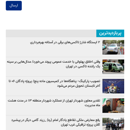
ارسال
پربازدیدترین
۲ ایستگاه شارژ تاکسی‌های برقی در آستانه بهره‌برداری
وقتی اخلاق پهلوانی با خدمت عمومی پیوند می‌خورد/ مدال‌هایی بر سینه
یک راننده تاکسی در تهران
تصویب پارکینگ- پناهگاه‌ها در کمیسیون ماده پنج/ پروژه پادگان ۰۶ تا
آخر تابستان تحویل مردم می‌شود
تقدیر معاون شهردار تهران از عملکرد شهردار منطقه ۱۳ در مدت هشت
ماه مدیریت
رفع معارض ملکی تقاطع یادگار امام (ره) _زرند گامی دیگر در پیشبرد
کلان پروژه‌ ترافیکی غرب تهران