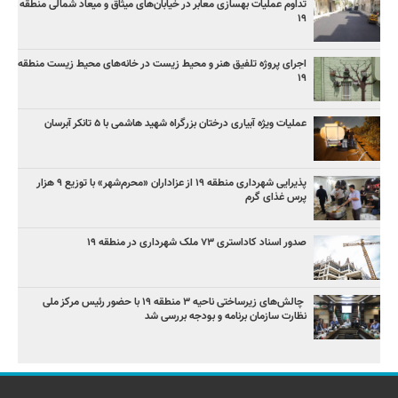
تداوم عملیات بهسازی معابر در خیابان‌های میثاق و میعاد شمالی منطقه
۱۹
اجرای پروژه تلفیق هنر و محیط زیست در خانه‌های محیط زیست منطقه
۱۹
عملیات ویژه آبیاری درختان بزرگراه شهید هاشمی با ۵ تانکر آبرسان
پذیرایی شهرداری منطقه ۱۹ از عزاداران «محرم‌شهر» با توزیع ۹ هزار
پرس غذای گرم
صدور اسناد کاداستری ۷۳ ملک شهرداری در منطقه ۱۹
چالش‌های زیرساختی ناحیه ۳ منطقه ۱۹ با حضور رئیس مرکز ملی
نظارت سازمان برنامه و بودجه بررسی شد