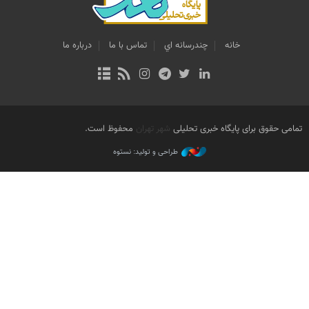
خانه
چندرسانه اي
تماس با ما
درباره ما
تمامی حقوق برای پایگاه خبری تحلیلی
شهر تهران
محفوظ است.
طراحی و تولید: نستوه