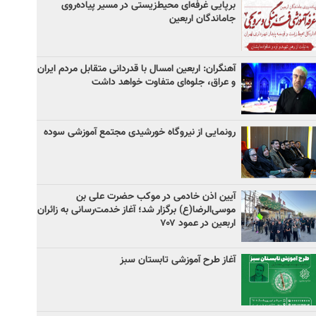
برپایی غرفه‌ای محیط‌زیستی در مسیر پیاده‌روی
جاماندگان اربعین
آهنگران: اربعین امسال با قدردانی متقابل مردم ایران
و عراق، جلوه‌ای متفاوت خواهد داشت
رونمایی از نیروگاه خورشیدی مجتمع آموزشی سوده
آیین اذن خادمی در موکب حضرت علی بن
موسی‌الرضا(ع) برگزار شد؛ آغاز خدمت‌رسانی به زائران
اربعین در عمود ۷۰۷
آغاز طرح آموزشی تابستان سبز