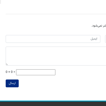
ر نمی‌شود.
0 + 0 =
ارسال