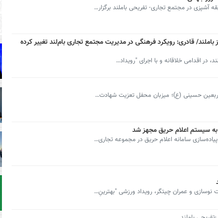
آشپزی در مجتمع تجاری- تفریحی باملند برگزار…
ز باملند/ قادری: رویکرد فرهنگی در مدیریت مجتمع تجاری بام‌لند تغییر کرده
، در اقدامی خلاقانه و با اجرای "رویداد…
 اربعین حسینی (ع)؛ میزبان محفل تعزیت شهادت…
پیاده‌سازی سامانه اعلام حریق در مجموعه تجاری…
وسازی و عمران چیتگر، رویداد ورزشی "بهترینِ…
تفریحی باملند