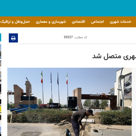
خدمات شهری
اجتماعی
اقتصادی
شهرسازی و معماری
حمل‌ونقل و ترافیک
کد مطلب:
59537
 شهری متصل شد