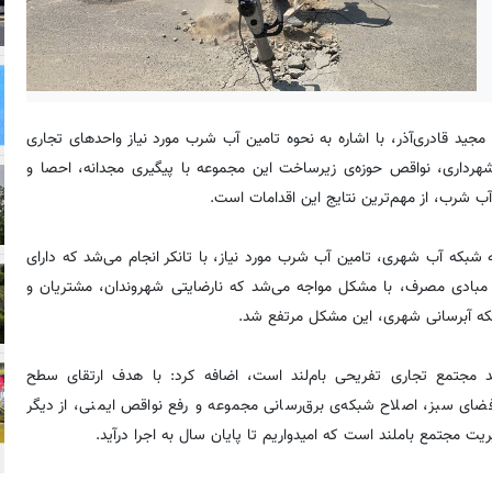
ید قادری‌آذر، با اشاره به نحوه تامین آب شرب مورد نیاز واحدهای تجاری
 شهرداری، نواقص حوزه‌ی زیرساخت این مجموعه با پیگیری مجدانه، احصا و
آب شرب، از مهم‌ترین نتایج این اقدامات است.
شبکه آب شهری، تامین آب شرب مورد نیاز، با تانکر انجام می‌شد که دارای
 مبادی مصرف، با مشکل مواجه می‌شد که نارضایتی شهروندان، مشتریان و
شبکه آبرسانی شهری، این مشکل مرتفع شد.
دید مجتمع تجاری تفریحی بام‌لند است، اضافه کرد: با هدف ارتقای سطح
فضای سبز، اصلاح شبکه‌ی برق‌رسانی مجموعه و رفع نواقص ایمنی، از دیگر
یت مجتمع باملند است که امیدواریم تا پایان سال به اجرا درآید.