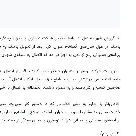
به گزارش
شهر
به نقل از روابط عمومی شرکت نوسازی و عمران چیتگر، مج
باملند در طول سال‌های گذشته، عنوان کرد: بعد از تحویل باملند به
برنامه‌ی عملیاتی رفع نواقص به اجرا در آمد که اتصال به شبکه‌ی شهری 
سرپرست شرکت نوسازی و عمران چیتگر تاکید کرد: تا قبل از اتصال به 
ملاحظات خاص بهداشتی بود و با قطع برق، عملا امکان انتقال آب به
صاحبین کسب و کار باملند را به همراه داشت. الحمدالله با اتصال به 
قادری‌آذر با اشاره به سایر اقداماتی که در دستور کار مدیریت ج
خدمت‌رسانی به مشتریان و مستاجران باملند، اصلاح سامانه‌ی آبیاری 
برنامه‌های عملیاتی و عمرانی شرکت نوسازی و عمران چیتگر در حوزه مدیر
انتهای پیام/