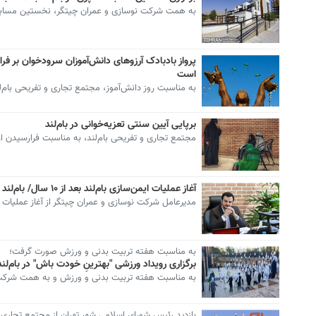
به همت شرکت نوسازی و عمران چیتگر، نخستین مسابقه 
پرواز بادبادک آرزوهای دانش‌آموزان سرودخوان بر فرا
است
به مناسبت روز دانش‌آموز، مجتمع تجاری و تفریحی بام‌لند
برپایی آیین سنتی تعزیه‌خوانی در بام‌لند
مجتمع تجاری و تفریحی بام‌لند، به مناسبت فرارسیدن
آغاز عملیات ایمن‌سازی بام‌لند بعد از ۱۰ سال/ بام‌لند به سیستم اعلام حریق مجهز شد
مدیرعامل شرکت نوسازی و عمران چیتگر از آغاز عملیات 
به مناسبت هفته تربیت بدنی و ورزش صورت گرفت؛
برگزاری رویداد ورزشی "بهترینِ خودت باش" در بام‌لند
به مناسبت هفته تربیت بدنی و ورزش و به همت شرکت ن
بازدید رئیس شورای اسلامی شهر تهران از مجتمع تجاری -