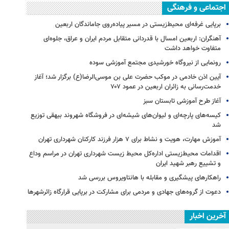
اجتماعی و فرهنگی
برپایی غرفه‌ای محیط‌زیستی در مسیر پیاده‌روی جاماندگان اربعین
آهنگران: اربعین امسال با قدردانی متقابل مردم ایران و عراق، جلوه‌ای
متفاوت خواهد داشت
رونمایی از نیروگاه خورشیدی مجتمع آموزشی سوده
آیین اذن خادمی در موکب حضرت علی بن موسی‌الرضا(ع) برگزار شد؛ آغاز
خدمت‌رسانی به زائران اربعین در عمود ۷۰۷
آغاز طرح آموزشی تابستان سبز
کیسه‌های پارچه‌ای و لیوان‌های شیشه‌ای در فروشگاه شهروند بیهقی توزیع
شد
آموزش مهارت، هویت و نشاط برای ۷ هزار فرزند کارکنان شهرداری تهران
اقدامات محیط‌زیستی اداره‌کل محیط زیست شهرداری تهران در مراسم وداع
و تشییع رهبر شهید ایران
راهکارهای پیشگیری و مقابله با هانتاویروس بررسی شد
دعوت از گروه‌های جهادی و مردمی برای مشارکت در برپایی قرارگاه زائرشهرها
آخرین اخبار