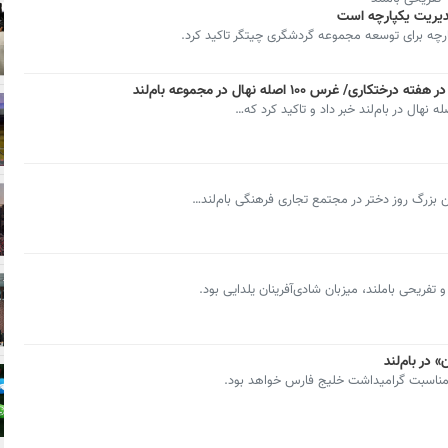
یریت یکپارچه است
رچه برای توسعه مجموعه گردشگری چیتگر تاکید کرد.
س ۱۰۰ اصله نهال در مجموعه بام‌لند
 بزرگ روز دختر در مجتمع تجاری فرهنگی بام‌لند…
ریحی باملند، میزبان شادی‌آفرینان یلدایی بود.
 در بام‌لند