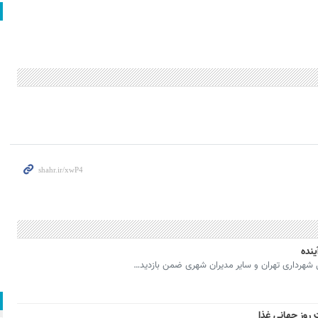
نده
شهرداری تهران و سایر مدیران شهری ضمن بازدید…
 روز جهانی غذا