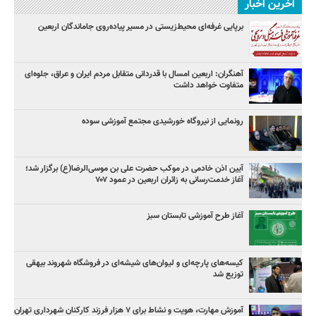
آخرین اخبار
برپایی غرفه‌ای محیط‌زیستی در مسیر پیاده‌روی جاماندگان اربعین
آهنگران: اربعین امسال با قدردانی متقابل مردم ایران و عراق، جلوه‌ای
متفاوت خواهد داشت
رونمایی از نیروگاه خورشیدی مجتمع آموزشی سوده
آیین اذن خادمی در موکب حضرت علی بن موسی‌الرضا(ع) برگزار شد؛
آغاز خدمت‌رسانی به زائران اربعین در عمود ۷۰۷
آغاز طرح آموزشی تابستان سبز
کیسه‌های پارچه‌ای و لیوان‌های شیشه‌ای در فروشگاه شهروند بیهقی
توزیع شد
آموزش مهارت، هویت و نشاط برای ۷ هزار فرزند کارکنان شهرداری تهران