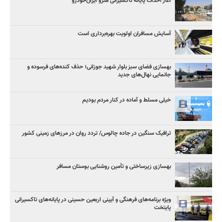
آغاز احداث پایانه تاکسیرانی مترو ایران‌خودرو
آسایش مسافران اولویت بهره‌برداری است
بهسازی فضای سبز بلوار شهید جوزانی؛ حذف کنده‌های فرسوده و
جانمایی نهال‌های جدید
خیلی مسلط و آماده در کنار مردم بودیم
ترافیک سنگین در جاده چالوس/ تردد روان در مرزهای زمینی کشور
بهسازی زیرساختی و تأمین روشنایی بوستان مسافر
ویژه برنامه‌های فرهنگی و آیینی اربعین حسینی در پایانه‌های تاکسیرانی
پایتخت