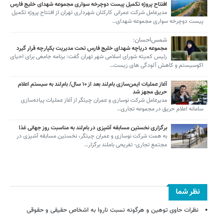
افتتاح پروژه تکمیل پیست دوچرخه سواری مجموعه شهدای خلیج فارس
مدیرعامل شرکت عمرانی کارکنان شهرداری تهران از افتتاح پروژه تکمیل
پیست دوچرخه سواری مجموعه شهدای…
شمس‌احسان:
مجموعه دریاچه شهدای خلیج فارس تحت مدیریت یکپارچه قرار گیرد
رئیس کمیته شورای اسلامی شهر تهران گفت: برنامه جامعی برای احیای
اکوسیستم و کاهش آلودگی های زیست…
آغاز عملیات ایمن‌سازی بام‌لند بعد از ۱۰ سال/ بام‌لند به سیستم اعلام
حریق مجهز شد
مدیرعامل شرکت نوسازی و عمران چیتگر از آغاز عملیات پیاده‌سازی
سامانه اعلام حریق در مجموعه تجاری…
برگزاری نخستین مسابقه آشپزی در بام‌لند به مناسبت روز جهانی غذا
به همت شرکت نوسازی و عمران چیتگر، نخستین مسابقه آشپزی در
مجتمع تجاری- تفریحی باملند برگزار…
نظر شما
نظرات حاوی توهین و هرگونه نسبت ناروا به اشخاص حقیقی و حقوقی