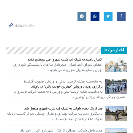
اخبار مرتبط
اتصال باملند به شبکه آب شرب شهری طی روزهای آینده
اعضای شورای شهر تهران، مدیرعامل سازمان بازنشستگی شهرداری
تهران و سایر مدیران شهری ضمن بازدید…
به مناسبت هفته تربیت بدنی و ورزش صورت گرفت؛
برگزاری رویداد ورزشی "بهترینِ خودت باش" در بام‌لند
به مناسبت هفته تربیت بدنی و ورزش و به همت شرکت نوسازی و
عمران چیتگر، رویداد ورزشی "بهترینِ…
بعد از یک دهه، بام‌لند به شبکه آب شرب شهری متصل شد
با پیگیری مدیریت شرکت نوسازی و عمران چیتگر، بعد از گذشت نزدیک
به یک دهه از افتتاح مجتمع بام‌لند،…
مدیرعامل شرکت عمرانی کارکنان شهرداری تهران خبر داد