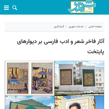
صفحه اصلی
خدمات شهری
گردشگری
۲۷ شهریور ۱۴۰۳ - ۱۰:۴۵
آثار فاخر شعر و ادب فارسی بر دیوارهای
کد مطلب:
59877
پایتخت