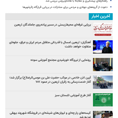
راهکارهای پیشگیری و مقابله با هانتاویروس بررسی شد
دعوت از گروه‌های جهادی و مردمی برای مشارکت در برپایی قرارگاه زائرشهرها
آخرین اخبار
برپایی غرفه‌ای محیط‌زیستی در مسیر پیاده‌روی جاماندگان اربعین
آهنگران: اربعین امسال با قدردانی متقابل مردم ایران و عراق، جلوه‌ای
متفاوت خواهد داشت
رونمایی از نیروگاه خورشیدی مجتمع آموزشی سوده
آیین اذن خادمی در موکب حضرت علی بن موسی‌الرضا(ع) برگزار شد؛
آغاز خدمت‌رسانی به زائران اربعین در عمود ۷۰۷
آغاز طرح آموزشی تابستان سبز
کیسه‌های پارچه‌ای و لیوان‌های شیشه‌ای در فروشگاه شهروند بیهقی
توزیع شد