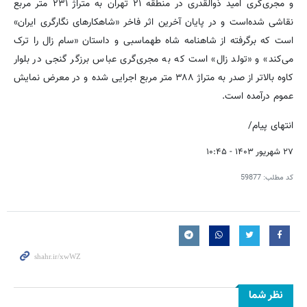
و مجری‌گری امید ذوالقدری در منطقه ۲۱ تهران به متراژ ۲۳۱ متر مربع
نقاشی شده‌است و در پایان آخرین اثر فاخر «شاهکارهای نگارگری ایران»
است که برگرفته از شاهنامه شاه طهماسبی و داستان «سام زال را ترک
می‌کند» و «تولد زال» است که به مجری‌گری عباس برزگر گنجی در بلوار
کاوه بالاتر از صدر به متراژ ۳۸۸ متر مربع اجرایی شده و در معرض نمایش
عموم درآمده‌ است.
انتهای پیام/
۲۷ شهریور ۱۴۰۳ - ۱۰:۴۵
کد مطلب:
59877
نظر شما