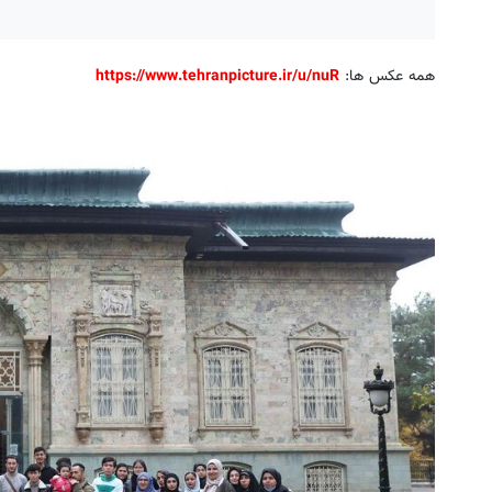
همه عکس ها:
https://www.tehranpicture.ir/u/nuR