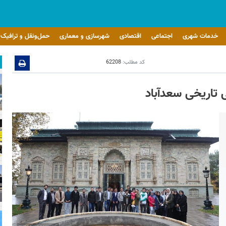
خدمات شهری
اجتماعی
اقتصادی
شهرسازی و معماری
حمل‌ونقل و ترافیک
کد مطلب:
62208
 تاریخی سعدآباد