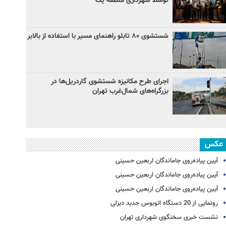
توسط شهرداری منطقه یک
شستشوی ۸۰ تابلو راهنمای مسیر با استفاده از بالابر
اجرای طرح مکانیزه شستشوی گاردریل‌ها در
بزرگراه‌های شمال‌غرب تهران
عکس
آیین پیاده‌روی جاماندگان اربعین حسینی
آیین پیاده‌روی جاماندگان اربعین حسینی
آیین پیاده‌روی جاماندگان اربعین حسینی
رونمایی از 20 دستگاه اتوبوس جدید دیزلی
نشست خبری سخنگوی شهرداری تهران