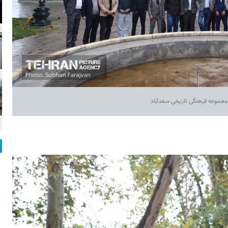
 مجموعه فرهنگی تاریخی سعدآباد