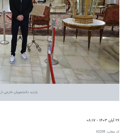
بازدید دانشجویان خارجی از
۲۶ آبان ۱۴۰۳ - ۰۸:۱۷
کد مطلب:
62208