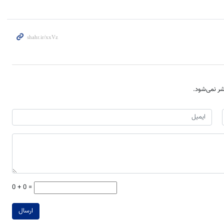
ر نمی‌شود.
0 + 0 =
ارسال