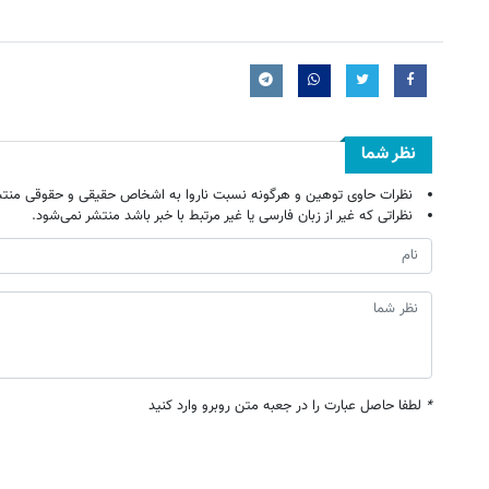
نظر شما
نظرات حاوی توهین و هرگونه نسبت ناروا به اشخاص حقیقی و حقوقی منتش
نظراتی که غیر از زبان فارسی یا غیر مرتبط با خبر باشد منتشر نمی‌شود.
*
لطفا حاصل عبارت را در جعبه متن روبرو وارد کنید