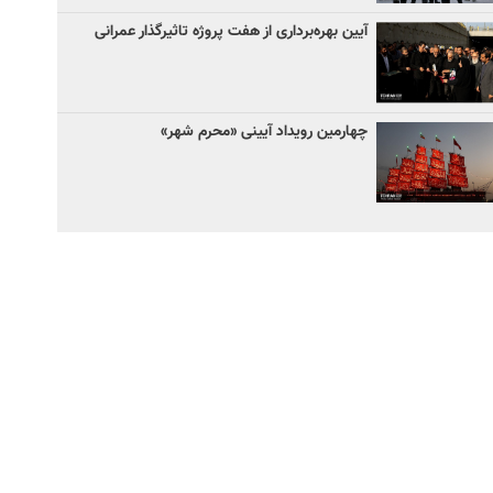
آیین‌ بهره‌برداری از هفت پروژه تاثیرگذار عمرانی
چهارمین رویداد آیینی «محرم شهر»