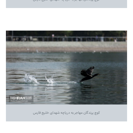
کوچ پرندگان مهاجر به دریاچه شهدای خلیج فارس