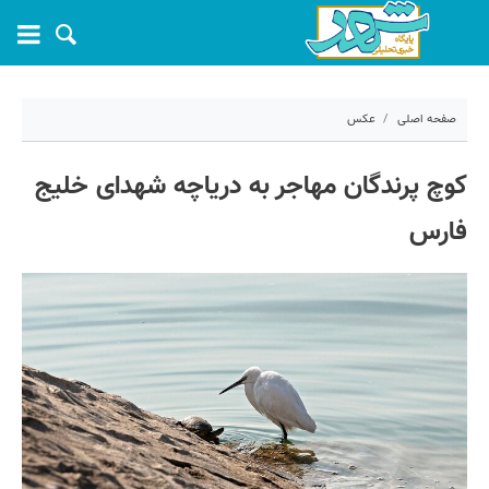
صفحه اصلی
عکس
۵ آذر ۱۴۰۳ - ۰۹:۲۸
کوچ پرندگان مهاجر به دریاچه شهدای خلیج
کد مطلب:
62566
فارس