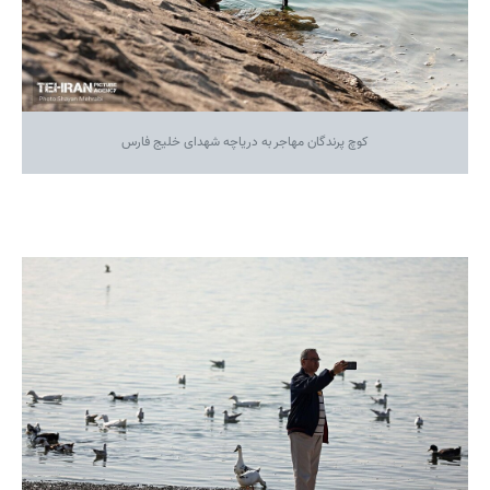
کوچ پرندگان مهاجر به دریاچه شهدای خلیج فارس