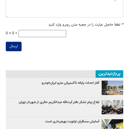
*
لطفا حاصل عبارت را در جعبه متن روبرو وارد کنید
0 + 0 =
ارسال
پربازدیدترین
آغاز احداث پایانه تاکسیرانی مترو ایران‌خودرو
ابلاغ پیام تشکر دفتر آیت‌الله عبدالکریم حائری از شهردار تهران
آسایش مسافران اولویت بهره‌برداری است