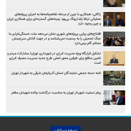
زاکانی: همکاری با چین از مرحله تفاهم‌نامه‌ها به اجرای پروژه‌های
عملیاتی ارتقا یابد/زونگ پی‌وو: زمینه‌های گسترده‌ای برای همکاری ایران
و چین وجود دارد
افتتاح‌های پیاپی پروژه‌های شهری نشان می‌دهد ملت خستگی‌ناپذیر ما
جنگ تحمیلی را به رسمیت نمی‌شناسد و در جهت آبادانی سرزمینش
محکم گام برمی‌دارد
تشکیل قرارگاه ویژه مدیریت انرژی در شهرداری تهران/ مشارکت مردم و
تامین منافع برای طرفین محور اصلی طرح جدید مدیریت مصرف انرژی
است
نامه دسته جمعی نمایندگان استان آذربایجان شرقی به شهردار تهران
پیام تسلیت شهردار تهران به مناسبت درگذشت والده شهیدان مظفر
نسخه دسکتاپ