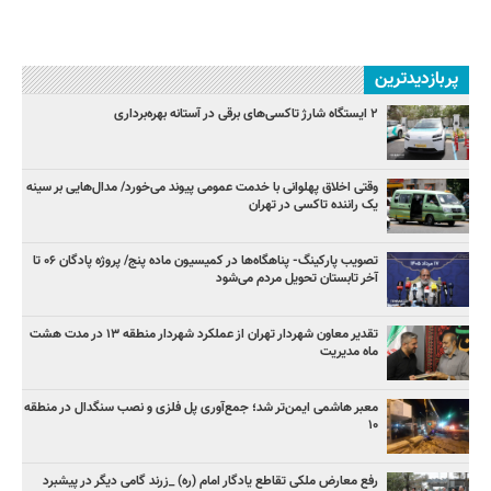
پربازدیدترین
۲ ایستگاه شارژ تاکسی‌های برقی در آستانه بهره‌برداری
وقتی اخلاق پهلوانی با خدمت عمومی پیوند می‌خورد/ مدال‌هایی بر سینه
یک راننده تاکسی در تهران
تصویب پارکینگ- پناهگاه‌ها در کمیسیون ماده پنج/ پروژه پادگان ۰۶ تا
آخر تابستان تحویل مردم می‌شود
تقدیر معاون شهردار تهران از عملکرد شهردار منطقه ۱۳ در مدت هشت
ماه مدیریت
معبر هاشمی ایمن‌تر شد؛ جمع‌آوری پل فلزی و نصب سنگدال در منطقه
۱۰
رفع معارض ملکی تقاطع یادگار امام (ره) _زرند گامی دیگر در پیشبرد