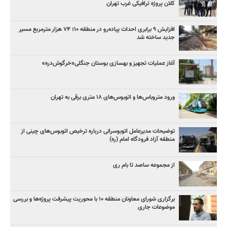
کلان پروژه‌ ترافیکی غرب تهران
افزایش ۹ برابری احداث پیاده‌رو در منطقه ۱۰؛ ۷۴ هزار مترمربع مسیر
جدید ساخته شد
آغاز عملیات تجهیز و بهسازی بوستان جنگلی«خرگوش‌دره»
ورود متروباس‌ها و اتوبوس‌های ۱۸ متری برقی به تهران
توضیحات مدیرعامل اتوبوسرانی درباره ترخیص اتوبوس‌های چینی از
منطقه آزاد فرودگاه امام (ره)
از مجموعه ساصد تا بام ری
برگزاری شورای معاونان منطقه ۱۰ با محوریت پیشرفت پروژه‌ها و بررسی
موضوعات جاری