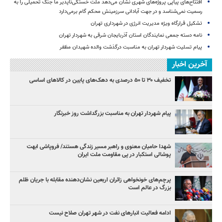
افتتاح‌های پیاپی پروژه‌های شهری نشان می‌دهد ملت خستگی‌ناپذیر ما جنگ تحمیلی را به
رسمیت نمی‌شناسد و در جهت آبادانی سرزمینش محکم گام برمی‌دارد
تشکیل قرارگاه ویژه مدیریت انرژی در شهرداری تهران
نامه دسته جمعی نمایندگان استان آذربایجان شرقی به شهردار تهران
پیام تسلیت شهردار تهران به مناسبت درگذشت والده شهیدان مظفر
آخرین اخبار
تخفیف ۳۰ تا ۵۰ درصدی به دهک‌های پایین در کالاهای اساسی
پیام شهردار تهران به مناسبت بزرگداشت روز خبرنگار
شهدا حامیان معنوی و راهبر مسیر زندگی هستند/ فروپاشی ابهت
پوشالی استکبار در پی مقاومت ملت ایران
پرچم‌های خونخواهی زائران اربعین نشان‌دهنده مقابله با جریان ظلم
بزرگ در عالم است
ادامه فعالیت انبارهای نفت در شهر تهران صلاح نیست