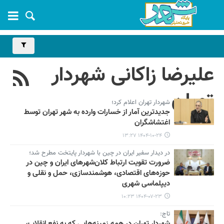
علیرضا زاکانی شهردار
تهران
شهردار تهران اعلام کرد؛
جدیدترین آمار از خسارات وارده به شهر تهران توسط
اغتشاشگران
۱۴۰۴-۱۰-۲۴ ۱۳:۲۷
در دیدار سفیر ایران در چین با شهردار پایتخت مطرح شد؛
ضرورت تقویت ارتباط کلان‌شهرهای ایران و چین در
حوزه‌های اقتصادی، هوشمندسازی، حمل و نقلی و
دیپلماسی شهری
۱۴۰۴-۰۷-۲۳ ۱۰:۲۳
تاج:
شهردار تهران در همه زمینه‌هایی که به نفع انقلاب،