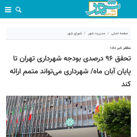
صفحه اصلی
مدیریت شهر
شورای شهر
۱۵ آذر ۱۴۰۳ - ۰۷:۰۵
مظفر خبر داد؛
تحقق ۹۶ درصدی بودجه شهرداری تهران تا
کد مطلب:
62951
پایان آبان ماه/ شهرداری می‌تواند متمم ارائه
کند