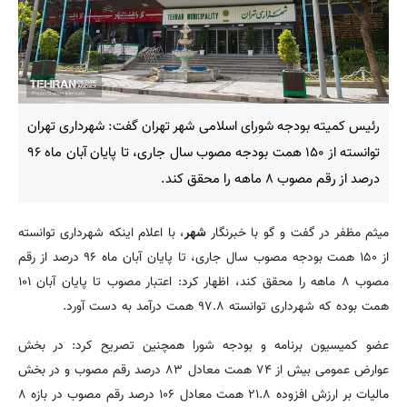
رئیس کمیته بودجه شورای اسلامی شهر تهران گفت: شهرداری تهران
توانسته از ۱۵۰ همت بودجه مصوب سال جاری، تا پایان آبان ماه ۹۶
درصد از رقم مصوب ۸ ماهه را محقق کند.
میثم مظفر در گفت و گو با خبرنگار
شهر
، با اعلام اینکه شهرداری توانسته
از ۱۵۰ همت بودجه مصوب سال جاری، تا پایان آبان ماه ۹۶ درصد از رقم
مصوب ۸ ماهه را محقق کند، اظهار کرد: اعتبار مصوب تا پایان آبان ۱۰۱
همت بوده که شهرداری توانسته ۹۷.۸ همت درآمد به دست آورد.
عضو کمیسیون برنامه و بودجه شورا همچنین تصریح کرد: در بخش
عوارض عمومی بیش از ۷۴ همت معادل ۸۳ درصد رقم مصوب و در بخش
مالیات بر ارزش افزوده ۲۱.۸ همت معادل ۱۰۶ درصد رقم مصوب در بازه ۸