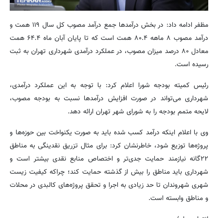
مظفر ادامه داد: در بخش درآمدها جمع درآمد مصوب کل سال ۱۱۹ همت و
درآمد مصوب ۸ ماهه ۸۰.۴ همت است که تا پایان آبان ماه ۶۴.۴ همت
معادل ۸۰ درصد میزان مصوب، در عملکرد درآمدی شهرداری تهران به ثبت
رسیده است.
رئیس کمیته بودجه شورا اعلام کرد: با توجه به این عملکرد درآمدی،
شهرداری می‌تواند در صورت افزایش درآمدها نسبت به بودجه مصوب،
لایحه متمم بودجه را به شورای شهر تهران ارائه دهد.
وی با اعلام اینکه درآمد کسب شده باید به صورت یکنواخت بین حوزه‌ها و
پروژه‌ها توزیع شود، خاطرنشان کرد: برای مثال تزریق نقدینگی به مناطق
۲۲گانه نیازمند حمایت جدی‌تر و اختصاص منابع نقدی بیشتر است و
شهرداری باید مناطق را بیش از گذشته حمایت کند؛ چراکه کیفیت زیست
شهری شهروندان تا حد زیادی به اجرا و تحقق پروژه‌های کالبدی در محلات
و مناطق وابسته است.