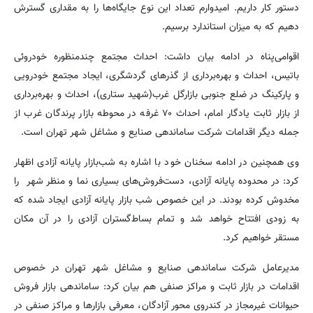
دستور کار داریم. امیدوارم تعداد این نوع جایگاه‌ها را به مقداری گسترش
دهیم که به میزان استاندارد برسیم.
اقوامی‌پناه در ادامه بیان داشت: احداث مجتمع چندمنظوره خودروئی
باتیس، احداث و بهره‌برداری از گذرهای گردشگری، ایجاد مجتمع خودرویی
و پارکینگ در ضلع جنوبی بازارگل غرب(شهید ستاری)، احداث و بهره‌برداری
از بازار ثابت یادگار امام، احداث ۷۰ غرفه در محوطه بازار پرندگان غرب از
جمله دیگر اقدامات شرکت ساماندهی صنایع و مشاغل شهر تهران است.
وی همچنین در ادامه سخنان خود با اشاره به شب‌بازار پایانه آزادی اظهار
کرد: در محدوده پایانه آزادی، دست‌فروش‌های بسیاری نما و منظر شهر را
مخدوش کرده بودند. در این خصوص شب بازار پایانه آزادی ایجاد شده که
به زودی افتتاح خواهد شد و تمام بساط‌گستران آزادی را در آن مکان
مستقر خواهیم کرد.
مدیرعامل شرکت ساماندهی صنایع و مشاغل شهر تهران در خصوص
اقدامات در بازار ثابت و مراکز صنفی هم بیان کرد: ساماندهی بازار فروش
حیوانات غیرمجاز در کندروی محور آزادگان، معرفی بازارها و مراکز صنفی در