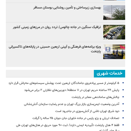
بهسازی زیرساختی و تأمین روشنایی بوستان مسافر
ترافیک سنگین در جاده چالوس/ تردد روان در مرزهای زمینی کشور
ویژه برنامه‌های فرهنگی و آیینی اربعین حسینی در پایانه‌های تاکسیرانی
پایتخت
خدمات شهری
۵ کیلومتر از مسیر پیاده‌روی جاماندگان اربعین تحت پوشش سیستم‌های مه‌پاش قرار دارد
پایش ۲۴ ساعته حریم تهران در ۱۱ منطقه/ دوربین‌های نظارتی ۲ برابر می‌شود
چالش‌های ساماندهی معابر در پایتخت
آخرین وضعیت ایمن‌سازی بازار بزرگ تهران و عدم رضایت سازمان آتش‌نشانی
دود شرق تهران ناشی از آتش‌سوزی در جاجرود است
تصادف تریلی و پژو پارس در جاده خاوران جان جوان ۲۵ ساله را گرفت
فقط ۴ هتل پایتخت تأییدیه ایمنی دارند/ ثبت ۹۰ مورد حریق در هتل‌های تهران طی
سال‌های گذشته