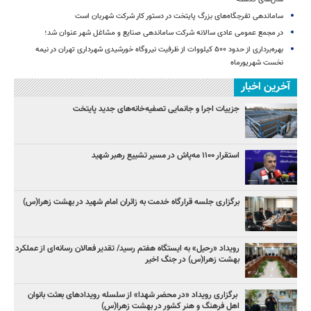
ساماندهی تفرجگاه‌های بزرگ پایتخت در دستور کار شرکت شهربان است
در مجمع عمومی عادی سالانه شرکت ساماندهی صنایع و مشاغل شهر عنوان شد؛
بهره‌برداری از حدود ۵۰۰ کیلووات از ظرفیت نیروگاه خورشیدی شهرداری تهران در نیمه
نخست شهریورماه
آخرین اخبار
جزییات اجرا و جانمایی تصفیه‌خانه‌های جدید پایتخت
استقرار ۱۱۰۰ مه‌پاش در مسیر تشییع رهبر شهید
برگزاری جلسه قرارگاه خدمت به زائران امام شهید در بهشت زهرا(س)
رویداد «رحیل» به ایستگاه هفتم رسید/ تقدیر فعالان رسانه‌ای از عملکرد
بهشت زهرا(س) در جنگ اخیر
برگزاری رویداد «در محضر شهدا» از سلسله رویدادهای بعثت بانوان
اهل فرهنگ و هنر کشور در بهشت زهرا(س)