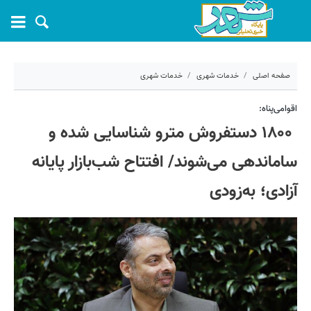
صفحه اصلی
خدمات شهری
خدمات شهری
۷ اسفند ۱۴۰۳ - ۰۹:۵۹
اقوامی‌پناه:
۱۸۰۰ دستفروش مترو شناسایی شده و
کد مطلب:
65649
ساماندهی می‌شوند/ افتتاح شب‌بازار پایانه
آزادی؛ به‌زودی