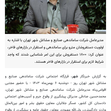
مدیرعامل شرکت ساماندهی صنایع و مشاغل شهر تهران با اشاره به
اولویت دستفروشان مترو برای ساماندهی و استقرار در بازارهای فاخر،
عنوان کرد: ۱۸۰۰ دستفروش برای این امر شناسایی شدند که واجد
شرایط لازم برای استقرار در بازارهای فاخر هستند.
به گزارش خبرنگار
شهر
، قرارگاه اجتماعی شرکت ساماندهی صنایع و
مشاغل شهر تهران روز -‌ دوشنبه ۶ بهمن‌ماه ۱۴۰۳ - با حضور مجتبی
اقوامی‌پناه مدیرعامل شرکت ساماندهی صنایع و مشاغل شهر تهران،
محمدحسین صادقی مدیرکل پیشگیری از وقوع جرم و آسیب‌های اجتماعی
دادستان کل کشور، عسگر جلالیان معاون حقوق بشر و امور بین‌الملل
وزارت دادگستری، ولی‌الله مهبودی معاون حقوق عامه و پیشگیری از وقوع