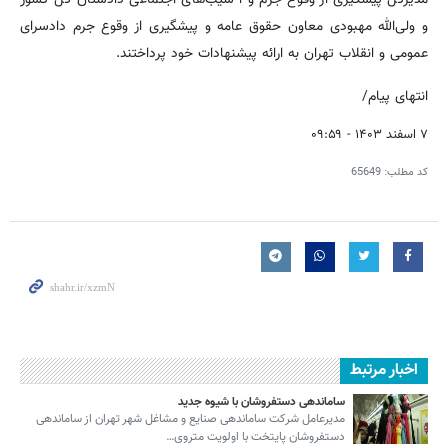
و ولی‌الله مهبودی معاون حقوق عامه و پیشگیری از وقوع جرم دادسرای
عمومی و انقلاب تهران به ارائه‌ پیشنهادات خود پرداختند.
انتهای پیام/
۷ اسفند ۱۴۰۳ - ۰۹:۵۹
کد مطلب:
65649
اخبار مرتبط
ساماندهی دستفروشان با شیوه جدید
مدیرعامل شرکت ساماندهی صنایع و مشاغل شهر تهران از ساماندهی
دستفروشان پایتخت با اولویت متروی…