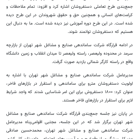
جمع‌بندی طرح تعاملی دستفروشان اشاره کرد و افزود: تمام ملاحظات و
کرامت‌های انسانی و همچنین حق‌ و حقوق شهروندان در این طرح دیده
شده است. در این طرح دوره آموزشی نیز دیده شده است. ما به دنبال این
هستیم که دستفروشان توانمند شوند.
در ادامه قرارگاه شرکت ساماندهی صنایع و مشاغل شهر تهران از بازارچه
سرمد در محدوده ولیعصر، راسته ولیعصر تا میدان انقلاب و زمین دانشگاه
واقع در راسته کارگر شمالی بازدید صورت گرفت.
مدیرعامل شرکت ساماندهی صنایع و مشاغل شهر تهران با اشاره به
اولویت دستفروشان مترو برای ساماندهی و استقرار در بازارهای فاخر،
عنوان کرد: ۱۸۰۰ دستفروش برای این امر شناسایی شدند که واجد شرایط
لازم برای استقرار در بازارهای فاخر هستند.
در پایان نیز جلسه‌ جمع‌بندی قرارگاه شرکت ساماندهی صنایع و مشاغل
شهر تهران برگزار شد که در این جلسه، مجتبی اقوامی‌پناه مدیرعامل
شرکت ساماندهی صنایع و مشاغل شهر تهران، محمدحسین صادقی
مدیرکل پیشگیری از وقوع جرم و آ سیب‌های اجتماعی دادستان کل کشور