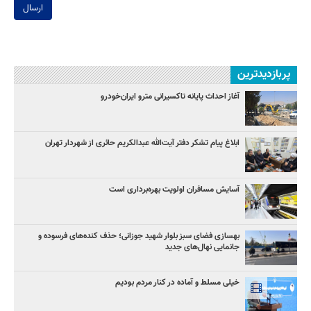
ارسال
پربازدیدترین
آغاز احداث پایانه تاکسیرانی مترو ایران‌خودرو
ابلاغ پیام تشکر دفتر آیت‌الله عبدالکریم حائری از شهردار تهران
آسایش مسافران اولویت بهره‌برداری است
بهسازی فضای سبز بلوار شهید جوزانی؛ حذف کنده‌های فرسوده و
جانمایی نهال‌های جدید
خیلی مسلط و آماده در کنار مردم بودیم