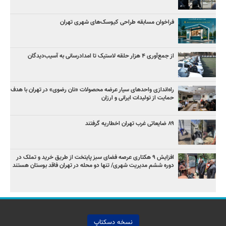
فراخوان مسابقه طراحی کیوسک‌های شهری تهران
از جمع‌آوری ۴ هزار حلقه لاستیک تا امدادرسانی به آسیب‌دیدگان
راه‌اندازی واحدهای سیار عرضه محصولات «نان رضوی» در تهران با هدف
حمایت از تولیدات ایرانی و ارزان
۸۹ ضایعاتی غرب تهران اخطاریه گرفتند
افزایش ۹ هکتاری عرصه فضای سبز پایتخت از طریق خرید و تملک در
دوره ششم مدیریت شهری/ تنها دو محله در تهران فاقد بوستان هستند
نسخه دسکتاپ