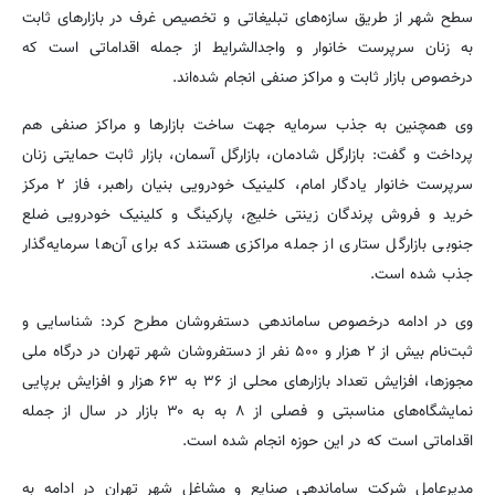
سطح شهر از طریق سازه‌های تبلیغاتی و تخصیص غرف در بازارهای ثابت
به زنان سرپرست خانوار و واجدالشرایط از جمله اقداماتی است که
درخصوص بازار ثابت و مراکز صنفی انجام شده‌اند.
وی همچنین به جذب سرمایه جهت ساخت بازارها و مراکز صنفی هم
پرداخت و گفت: بازارگل شادمان، بازارگل آسمان، بازار ثابت حمایتی زنان
سرپرست خانوار یادگار امام، کلینیک خودرویی بنیان راهبر، فاز ۲ مرکز
خرید و فروش پرندگان زینتی خلیج، پارکینگ و کلینیک‌ خودرویی ضلع
جنوبی بازارگل ستاری از جمله مراکزی هستند که برای آن‌ها سرمایه‌گذار
جذب شده است.
وی در ادامه درخصوص ساماندهی دستفروشان مطرح کرد: شناسایی و
ثبت‌نام بیش از ۲ هزار و ۵۰۰ نفر از دستفروشان شهر تهران در درگاه ملی
مجوزها، افزایش تعداد بازارهای محلی از ۳۶ به ۶۳ هزار و افزایش برپایی
نمایشگاه‌های مناسبتی و فصلی از ۸ به به ۳۰ بازار در سال از جمله
اقداماتی است که در این حوزه انجام شده است.
مدیرعامل شرکت ساماندهی صنایع و مشاغل شهر تهران در ادامه به