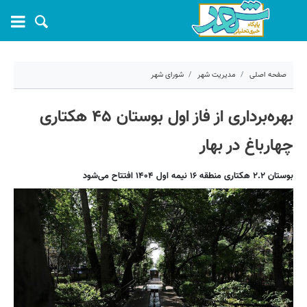
صفحه اصلی
مدیریت شهر
شورای شهر
۱۵ اسفند ۱۴۰۳ - ۰۸:۰۷
بهره‌برداری از فاز اول بوستان ۴۵ هکتاری
کد مطلب:
65885
چهارباغ در بهار
بوستان ۲.۲ هکتاری منطقه ۱۶ نیمه اول ۱۴۰۴ افتتاح می‌شود