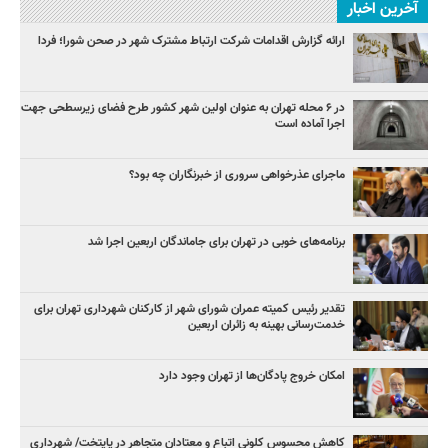
آخرین اخبار
ارائه گزارش اقدامات شرکت ارتباط مشترک شهر در صحن شورا؛ فردا
در ۶ محله تهران به عنوان اولین شهر کشور طرح فضای زیرسطحی جهت
اجرا آماده است
ماجرای عذرخواهی سروری از خبرنگاران چه بود؟
برنامه‌های خوبی در تهران برای جاماندگان اربعین اجرا شد
تقدیر رئیس کمیته عمران شورای شهر از کارکنان شهرداری تهران برای
خدمت‌رسانی بهینه به زائران اربعین
امکان خروج پادگان‌ها از تهران وجود دارد
کاهش محسوس کلونی اتباع و معتادان متجاهر در پایتخت/ شهرداری