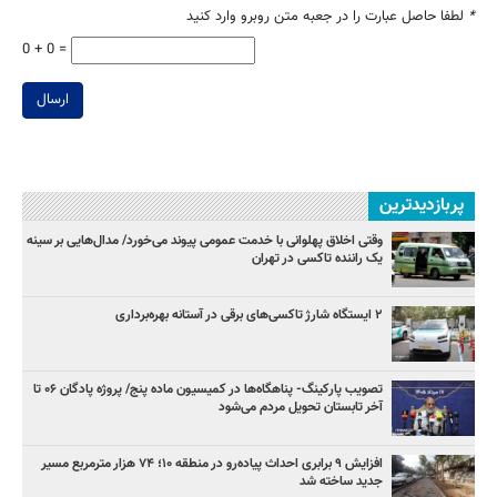
*
لطفا حاصل عبارت را در جعبه متن روبرو وارد کنید
0 + 0 =
ارسال
پربازدیدترین
وقتی اخلاق پهلوانی با خدمت عمومی پیوند می‌خورد/ مدال‌هایی بر سینه
یک راننده تاکسی در تهران
۲ ایستگاه شارژ تاکسی‌های برقی در آستانه بهره‌برداری
تصویب پارکینگ- پناهگاه‌ها در کمیسیون ماده پنج/ پروژه پادگان ۰۶ تا
آخر تابستان تحویل مردم می‌شود
افزایش ۹ برابری احداث پیاده‌رو در منطقه ۱۰؛ ۷۴ هزار مترمربع مسیر
جدید ساخته شد