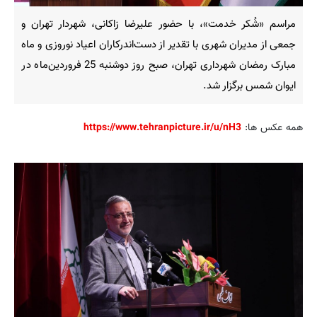
مراسم «شُکر خدمت»، با حضور علیرضا زاکانی، شهردار تهران و
جمعی از مدیران شهری با تقدیر از دست‌اندرکاران اعیاد نوروزی و ماه
مبارک رمضان شهرداری تهران، صبح روز دوشنبه 25 فروردین‌ماه در
ایوان شمس برگزار شد.
همه عکس ها:
https://www.tehranpicture.ir/u/nH3