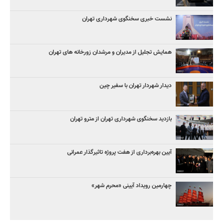
نشست خبری سخنگوی شهرداری تهران
همایش تجلیل از مدیران و مرشدان زورخانه های تهران
دیدار شهردار تهران با سفیر چین
بازدید سخنگوی شهرداری تهران از مترو تهران
آیین‌ بهره‌برداری از هفت پروژه تاثیرگذار عمرانی
چهارمین رویداد آیینی «محرم شهر»