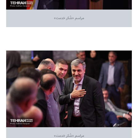
مراسم «شُکر خدمت»
مراسم «شُکر خدمت»