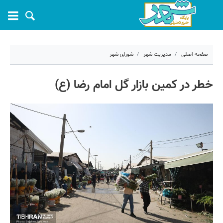
صفحه اصلی
مدیریت شهر
شورای شهر
۲۲ اردیبهشت ۱۴۰۴ - ۱۰:۵۷
خطر در کمین بازار گل امام رضا (ع)
کد مطلب:
68239