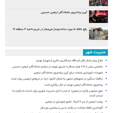
آیین پیاده‌روی جاماندگان اربعین حسینی
رفع خلاف ۵ مورد ساخت‌وساز غیرمجاز در حریم ناحیه ۴ منطقه ۱۹
مدیریت شهر
ابلاغ پیام تشکر دفتر آیت‌الله عبدالکریم حائری از شهردار تهران
جابجایی بیش از ۷۱۶ هزار مسافر با متروی تهران در مراسم جاماندگان اربعین حسینی
تمهیدات شهرداری پایتخت برای آیین پیاده‌روی جاماندگان اربعین
ترافیک سنگین در محورهای منتهی به شمال کشور/ تردد در مرزهای اربعینی روان است
پیاده‌روی جاماندگان اربعین تهران در حال برگزاری است
موج میلیونی زائران در اربعین؛ از صدر تا ذیل مدیریت شهری برای خدمت به زائران به
میدان آمدند
روایت اربعین از مرز تا کربلا؛ حضور شهرداری در اربعین
آلوده‌ترین نقطه پایتخت در یکصد و سی‌ و پنجمین روز سال