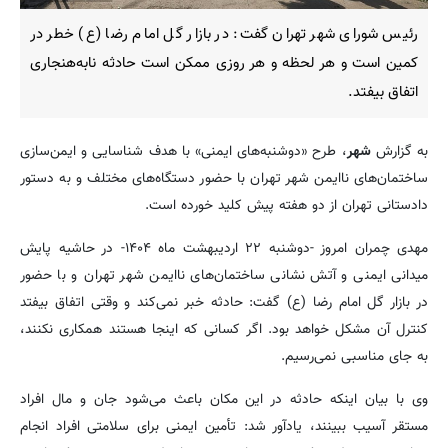
رئیس شورای شهر تهران گفت: در بازار گل امام رضا (ع) خطر در
کمین است و هر لحظه و هر روزی ممکن است حادثه نابه‌هنجاری
اتفاق بیفتد.
به گزارش
شهر
، طرح «دوشنبه‌های ایمنی» با هدف شناسایی و ایمن‌سازی
ساختمان‌های ناایمن شهر تهران با حضور دستگاه‌های مختلف و به دستور
دادستانی تهران از دو هفته پیش کلید خورده است.
مهدی چمران امروز -دوشنبه ۲۲ اردیبهشت ماه ۱۴۰۴- در حاشیه پایش
میدانی ایمنی و آتش نشانی ساختمان‌های ناایمن شهر تهران و با حضور
در بازار گل امام رضا (ع) گفت: حادثه خبر نمی‌کند و وقتی اتفاق بیفتد
کنترل آن مشکل خواهد بود. اگر کسانی که اینجا هستند همکاری نکنند،
به جای مناسبی نمی‌رسیم.
وی با بیان اینکه حادثه در این مکان باعث می‌شود جان و مال افراد
مستقر آسیب ببینند، یادآور شد: تأمین ایمنی برای سلامتی افراد انجام