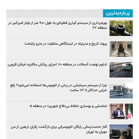
پربازدیدترین
بهره‌برداری از سیستم آبیاری قطره‌ای به طول ۹۰۰ متر از بلوار امیرکبیر در
منطقه ۲۲
پیوند تاریخ و مدرنیته در ایستگاهی متفاوت در مترو پایتخت
تداوم نهضت آسفالت در منطقه ۱۰؛ اجرای روکش مکانیزه خیابان قزوین
چرا از سیستم سرمایشی در برخی از اتوبوس‌ها استفاده نمی‌شود؟ رفع
خرابی حداکثر تا ۷۲ ساعت
شناسایی و بهسازی «نقاط بی‌دفاع شهری» در منطقه ۵
آغاز خدمت‌رسانی رایگان اتوبوسرانی برای بازگشت زائران اربعین از مرز
مهران به تهران