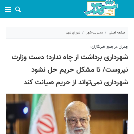
صفحه اصلی
مدیریت شهر
شورای شهر
۶ خرداد ۱۴۰۴ - ۰۹:۱۹
چمران در جمع خبرنگاران:
شهرداری برداشت از چاه ندارد؛ دست وزارت
کد مطلب:
68825
نیروست/ تا مشکل حریم حل نشود
شهرداری نمی‌تواند از حریم صیانت کند