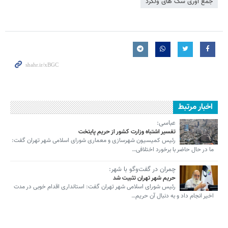
جمع آوری سگ های ولگرد
اخبار مرتبط
عباسی:
تفسیر اشتباه وزارت کشور از حریم پایتخت
رئیس کمیسیون شهرسازی و معماری شورای اسلامی شهر تهران گفت:
ما در حال حاضر با برخورد اختلافی…
چمران در گفت‌وگو با شهر:
حریم شهر تهران تثبیت شد
رئیس شورای اسلامی شهر تهران گفت: استانداری اقدام خوبی در مدت
اخیر انجام داد و به دنبال آن حریم…