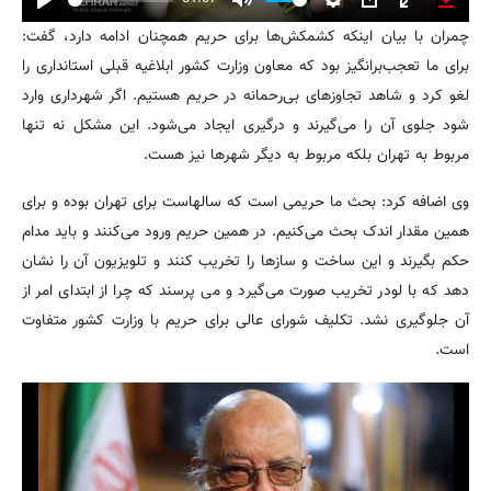
Play
Mute
Settings
PIP
Enter
Downl
چمران با بیان اینکه کشمکش‌ها برای حریم همچنان ادامه دارد، گفت:
fullscreen
برای ما تعجب‌برانگیز بود که معاون وزارت کشور ابلاغیه قبلی استانداری را
لغو کرد و شاهد تجاوزهای بی‌رحمانه در حریم هستیم. اگر شهرداری وارد
شود جلوی آن را می‌گیرند و درگیری ایجاد می‌شود. این مشکل نه تنها
مربوط به تهران بلکه مربوط به دیگر شهرها نیز هست.
وی اضافه کرد: بحث ما حریمی‌ است که سالهاست برای تهران بوده و برای
همین مقدار اندک بحث می‌کنیم. در همین حریم ورود می‌کنند و باید مدام
حکم بگیرند و این ساخت و سازها را تخریب کنند و تلویزیون آن را نشان
دهد که با لودر تخریب صورت می‌گیرد و می پرسند که چرا از ابتدای امر از
آن جلوگیری نشد. تکلیف شورای عالی برای حریم با وزارت کشور متفاوت
است.