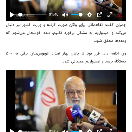
01:40
Play
Mute
Settings
PIP
Enter
Downl
چمران گفت: تفاهماتی برای واگن صورت گرفته و وزارت کشور نیز دنبال
fullscreen
می‌کند و امیدواریم به مشکل برخورد نکنیم. بنده خوشحال می‌شوم که
وعده‌ها محقق شود.
وی ادامه داد: قرار بود تا پایان بهار تعداد اتوبوس‌های برقی به ۵۰۰
دستگاه برسد و امیدواریم عملیاتی شود.
01:07