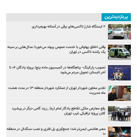
پربازدیدترین
۲ ایستگاه شارژ تاکسی‌های برقی در آستانه بهره‌برداری
وقتی اخلاق پهلوانی با خدمت عمومی پیوند می‌خورد/ مدال‌هایی بر سینه
یک راننده تاکسی در تهران
تصویب پارکینگ- پناهگاه‌ها در کمیسیون ماده پنج/ پروژه پادگان ۰۶ تا
آخر تابستان تحویل مردم می‌شود
تقدیر معاون شهردار تهران از عملکرد شهردار منطقه ۱۳ در مدت هشت
ماه مدیریت
رفع معارض ملکی تقاطع یادگار امام (ره) _زرند گامی دیگر در پیشبرد
کلان پروژه‌ ترافیکی غرب تهران
معبر هاشمی ایمن‌تر شد؛ جمع‌آوری پل فلزی و نصب سنگدال در منطقه
۱۰