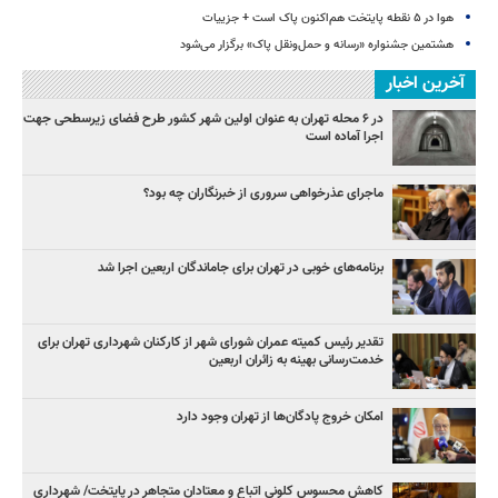
هوا در ۵ نقطه پایتخت هم‌اکنون پاک است + جزییات
هشتمین جشنواره «رسانه و حمل‌ونقل پاک» برگزار می‌شود
آخرین اخبار
در ۶ محله تهران به عنوان اولین شهر کشور طرح فضای زیرسطحی جهت
اجرا آماده است
ماجرای عذرخواهی سروری از خبرنگاران چه بود؟
برنامه‌های خوبی در تهران برای جاماندگان اربعین اجرا شد
تقدیر رئیس کمیته عمران شورای شهر از کارکنان شهرداری تهران برای
خدمت‌رسانی بهینه به زائران اربعین
امکان خروج پادگان‌ها از تهران وجود دارد
کاهش محسوس کلونی اتباع و معتادان متجاهر در پایتخت/ شهرداری