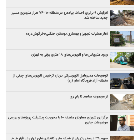
افزایش ۹ برابری احداث پیاده‌رو در منطقه ۱۰؛ ۷۴ هزار مترمربع مسیر
جدید ساخته شد
آغاز عملیات تجهیز و بهسازی بوستان جنگلی«خرگوش‌دره»
ورود متروباس‌ها و اتوبوس‌های ۱۸ متری برقی به تهران
توضیحات مدیرعامل اتوبوسرانی درباره ترخیص اتوبوس‌های چینی از
منطقه آزاد فرودگاه امام (ره)
از مجموعه ساصد تا بام ری
برگزاری شورای معاونان منطقه ۱۰ با محوریت پیشرفت پروژه‌ها و بررسی
موضوعات جاری
سهم ۳۸ درصدی تهران از شبکه مترو کلانشهرهای ایران در افق طرح