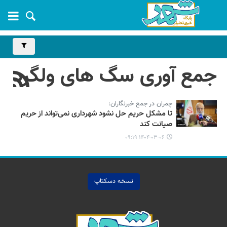
جمع آوری سگ های ولگرد
چمران در جمع خبرنگاران:
تا مشکل حریم حل نشود شهرداری نمی‌تواند از حریم
صیانت کند
۱۴۰۴-۰۳-۰۶ ۰۹:۱۹
نسخه دسکتاپ