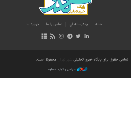
خانه
چندرسانه اي
تماس با ما
درباره ما
تمامی حقوق برای پایگاه خبری تحلیلی
شهر تهران
محفوظ است.
طراحی و تولید: نستوه