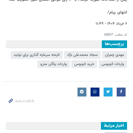
انتهای پیام/
۶ خرداد ۱۴۰۴ - ۱۱:۴۹
کد مطلب:
68837
برچسب‌ها
مهدی چمران
سجاد محمدعلی نژاد
لایحه سرمایه گذاری برای تولید
واردات اتوبوس
خرید اتوبوس
واردات واگن مترو
اخبار مرتبط