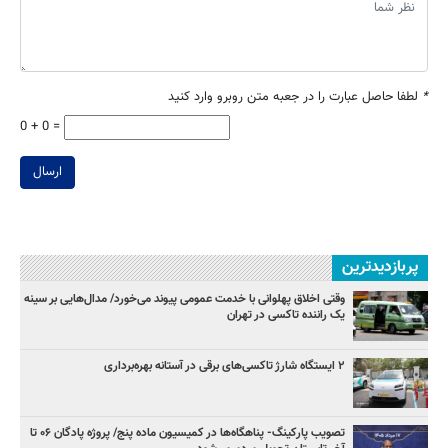
*
لطفا حاصل عبارت را در جعبه متن روبرو وارد کنید
0 + 0 =
ارسال
پربازدیدترین
وقتی اخلاق پهلوانی با خدمت عمومی پیوند می‌خورد/ مدال‌هایی بر سینه
یک راننده تاکسی در تهران
۲ ایستگاه شارژ تاکسی‌های برقی در آستانه بهره‌برداری
تصویب پارکینگ- پناهگاه‌ها در کمیسیون ماده پنج/ پروژه پادگان ۰۶ تا