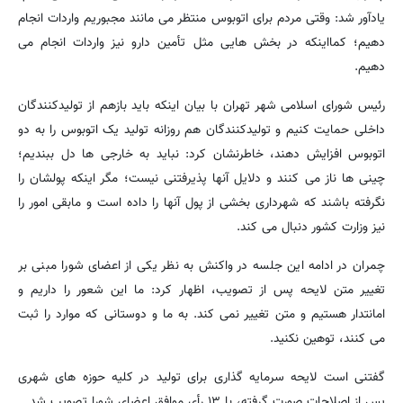
یادآور شد: وقتی مردم برای اتوبوس منتظر می مانند مجبوریم واردات انجام
دهیم؛ کمااینکه در بخش هایی مثل تأمین دارو نیز واردات انجام می
دهیم.
رئیس شورای اسلامی شهر تهران با بیان اینکه باید بازهم از تولیدکنندگان
داخلی حمایت کنیم و تولیدکنندگان هم روزانه تولید یک اتوبوس را به دو
اتوبوس افزایش دهند، خاطرنشان کرد: نباید به خارجی ها دل ببندیم؛
چینی ها ناز می کنند و دلایل آنها پذیرفتنی نیست؛ مگر اینکه پولشان را
نگرفته باشند که شهرداری بخشی از پول آنها را داده است و مابقی امور را
نیز وزارت کشور دنبال می کند.
چمران در ادامه این جلسه در واکنش به نظر یکی از اعضای شورا مبنی بر
تغییر متن لایحه پس از تصویب، اظهار کرد: ما این شعور را داریم و
امانتدار هستیم و متن تغییر نمی کند. به ما و دوستانی که موارد را ثبت
می کنند، توهین نکنید.
گفتنی است لایحه سرمایه گذاری برای تولید در کلیه حوزه های شهری
پس از اصلاحات صورت گرفته، با ۱۳ رأی موافق اعضای شورا تصویب شد.