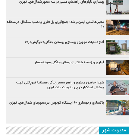
بهسازی تابلوهای راهنمای مسیر در سه محور شمال‌غرب تهران
معبر هاشمی ایمن‌تر شد؛ جمع‌آوری پل فلزی و نصب سنگدال در منطقه
۱۰
آغاز عملیات تجهیز و بهسازی بوستان جنگلی«خرگوش‌دره»
آبیاری ویژه ۶۰۰ هکتار از بوستان جنگلی سرخه‌حصار
شهدا حامیان معنوی و راهبر مسیر زندگی هستند/ فروپاشی ابهت
پوشالی استکبار در پی مقاومت ملت ایران
پاکسازی و بهسازی ۹۰ ایستگاه اتوبوس در محورهای شمال‌غرب تهران
مدیریت شهر