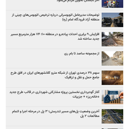
آخر تابستان تحویل مردم می‌شود
توضیحات مدیرعامل اتوبوسرانی درباره ترخیص اتوبوس‌های چینی از
منطقه آزاد فرودگاه امام (ره)
افزایش ۹ برابری احداث پیاده‌رو در منطقه ۱۰؛ ۷۴ هزار مترمربع مسیر
جدید ساخته شد
از مجموعه ساصد تا بام ری
سهم ۳۸ درصدی تهران از شبکه مترو کلانشهرهای ایران در افق طرح
جامع حمل و نقل و ترافیک
آغاز گودبرداری نخستین پروژه مشارکتی شهرداری در قالب طرح جدید
«خانه‌ریز» + جزییات
آخرین وضعیت پل‌های مسیر تندرستی؛ ۳ پل در مرحله اجرا و اتمام
مطالعات ۲ پل