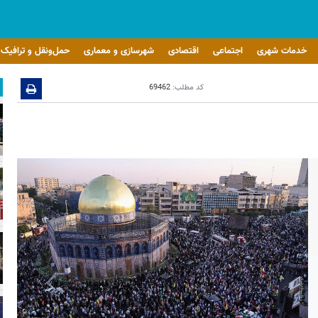
خدمات شهری
اجتماعی
اقتصادی
شهرسازی و معماری
حمل‌ونقل و ترافیک
کد مطلب:
69462