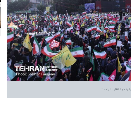
؛ ذوالفقار علی» - ۲