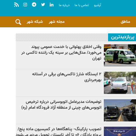
آرشيو
تماس با ما
درباره ما
مناطق
مجله شهر
شبکه شهر
پربازدیدترین
وقتی اخلاق پهلوانی با خدمت عمومی پیوند
می‌خورد/ مدال‌هایی بر سینه یک راننده تاکسی در
تهران
۲ ایستگاه شارژ تاکسی‌های برقی در آستانه
بهره‌برداری
توضیحات مدیرعامل اتوبوسرانی درباره ترخیص
اتوبوس‌های چینی از منطقه آزاد فرودگاه امام (ره)
تصویب پارکینگ- پناهگاه‌ها در کمیسیون ماده پنج/
پروژه پادگان ۰۶ تا آخر تابستان تحویل مردم می‌شود