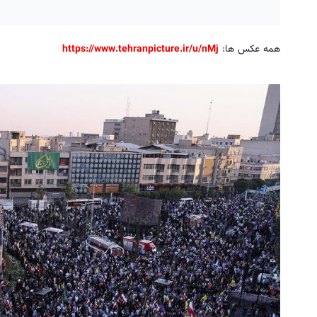
همه عکس ها:
https://www.tehranpicture.ir/u/nMj