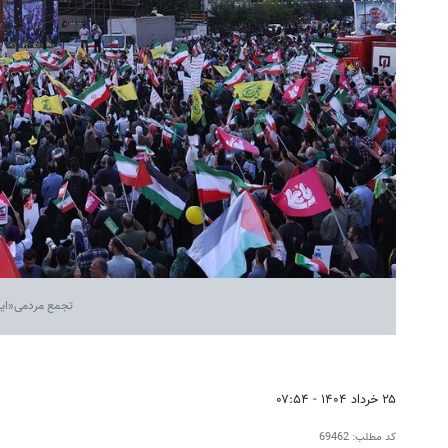
تجمع مردمی«ایران
۲۵ خرداد ۱۴۰۴ - ۰۷:۵۴
کد مطلب:
69462