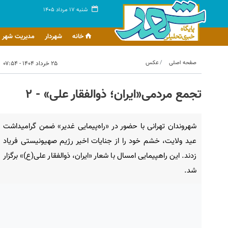
شنبه ۱۷ مرداد ۱۴۰۵
خانه
شهردار
مدیریت شهر
صفحه اصلی
عکس
۲۵ خرداد ۱۴۰۴ - ۰۷:۵۴
تجمع مردمی«ایران؛ ذوالفقار علی» - ۲
شهروندان تهرانی با حضور در «راه‌پیمایی غدیر» ضمن گرامیداشت
عید ولایت، خشم خود را از جنایات اخیر رژیم صهیونیستی فریاد
زدند. این راهپیمایی امسال با شعار «ایران، ذوالفقار علی(ع)» برگزار
شد.