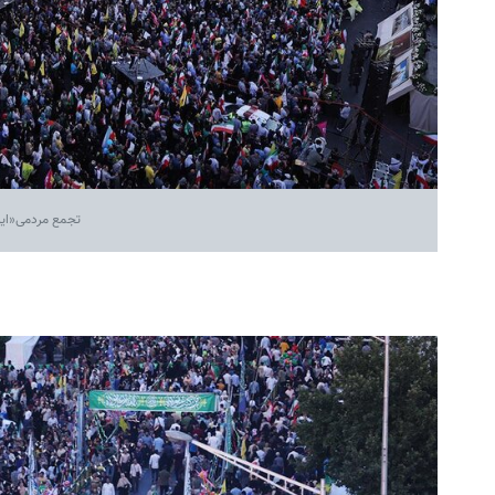
تجمع مردمی«ایران