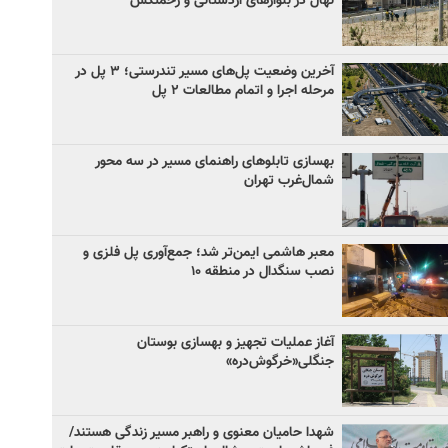
نهال در بلوارهای اردستانی و زحمتکش
آخرین وضعیت پل‌های مسیر تندرستی؛ ۳ پل در
مرحله اجرا و اتمام مطالعات ۲ پل
بهسازی تابلوهای راهنمای مسیر در سه محور
شمال‌غرب تهران
معبر هاشمی ایمن‌تر شد؛ جمع‌آوری پل فلزی و
نصب سنگدال در منطقه ۱۰
آغاز عملیات تجهیز و بهسازی بوستان
جنگلی«خرگوش‌دره»
شهدا حامیان معنوی و راهبر مسیر زندگی هستند/