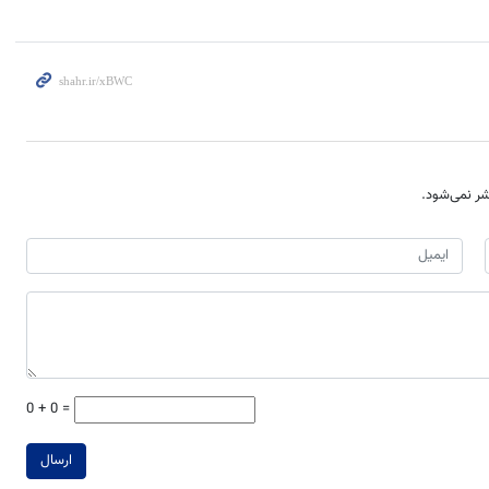
ر نمی‌شود.
0 + 0 =
ارسال