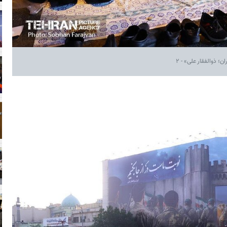
؛ ذوالفقار علی» - ۲