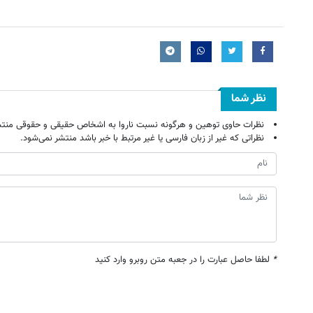
نظر شما
نظرات حاوی توهین و هرگونه نسبت ناروا به اشخاص حقیقی و حقوقی منتش
نظراتی که غیر از زبان فارسی یا غیر مرتبط با خبر باشد منتشر نمی‌شود.
*
لطفا حاصل عبارت را در جعبه متن روبرو وارد کنید