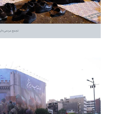
تجمع مردمی«ایران