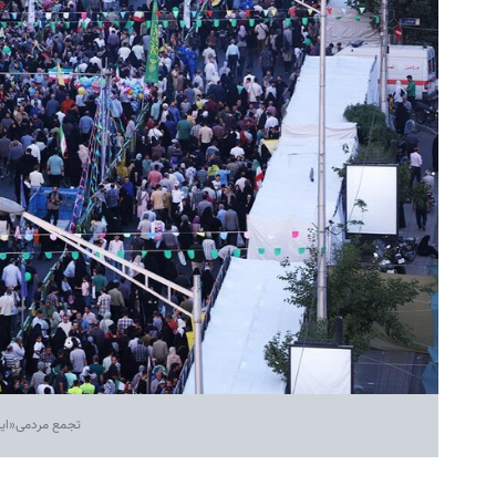
تجمع مردمی«ایران