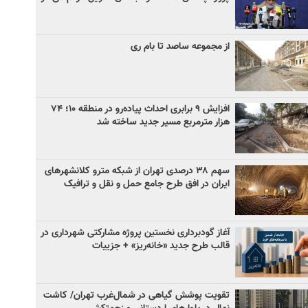
از مجموعه ساصد تا بام ری
افزایش ۹ برابری احداث پیاده‌رو در منطقه ۱۰؛ ۷۴
هزار مترمربع مسیر جدید ساخته شد
سهم ۳۸ درصدی تهران از شبکه مترو کلانشهرهای
ایران در افق طرح جامع حمل و نقل و ترافیک
آغاز گودبرداری نخستین پروژه مشارکتی شهرداری در
قالب طرح جدید «خانه‌ریز» + جزییات
تقویت پوشش گیاهی در شمال‌غرب تهران/ کاشت