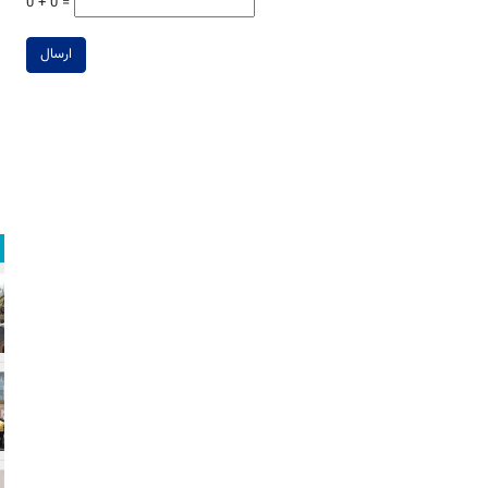
0 + 0 =
ارسال