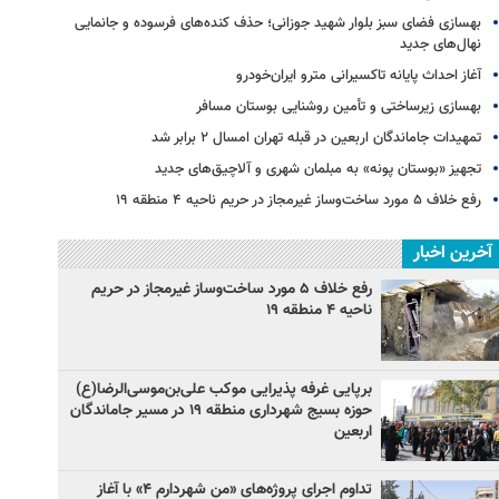
بهسازی فضای سبز بلوار شهید جوزانی؛ حذف کنده‌های فرسوده و جانمایی
نهال‌های جدید
آغاز احداث پایانه تاکسیرانی مترو ایران‌خودرو
بهسازی زیرساختی و تأمین روشنایی بوستان مسافر
تمهیدات جاماندگان اربعین در قبله تهران امسال ۲ برابر شد
تجهیز «بوستان پونه» به مبلمان شهری و آلاچیق‌های جدید
رفع خلاف ۵ مورد ساخت‌وساز غیرمجاز در حریم ناحیه ۴ منطقه ۱۹
آخرین اخبار
رفع خلاف ۵ مورد ساخت‌وساز غیرمجاز در حریم
ناحیه ۴ منطقه ۱۹
برپایی غرفه پذیرایی موکب علی‌بن‌موسی‌الرضا(ع)
حوزه بسیج شهرداری منطقه ۱۹ در مسیر جاماندگان
اربعین
تداوم اجرای پروژه‌های «من شهردارم ۴» با آغاز