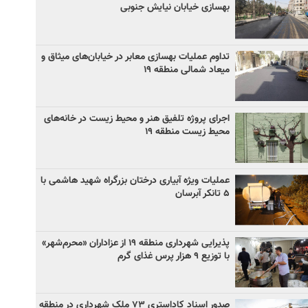
بهسازی خیابان نیایش جنوبی
تداوم عملیات بهسازی معابر در خیابان‌های میثاق و
میعاد شمالی منطقه ۱۹
اجرای پروژه تلفیق هنر و محیط زیست در خانه‌های
محیط زیست منطقه ۱۹
عملیات ویژه آبیاری درختان بزرگراه شهید هاشمی با
۵ تانکر آبرسان
پذیرایی شهرداری منطقه ۱۹ از عزاداران «محرم‌شهر»
با توزیع ۹ هزار پرس غذای گرم
صدور اسناد کاداستری ۷۳ ملک شهرداری در منطقه