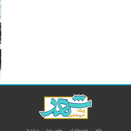
خانه
چندرسانه اي
تماس با ما
درباره ما