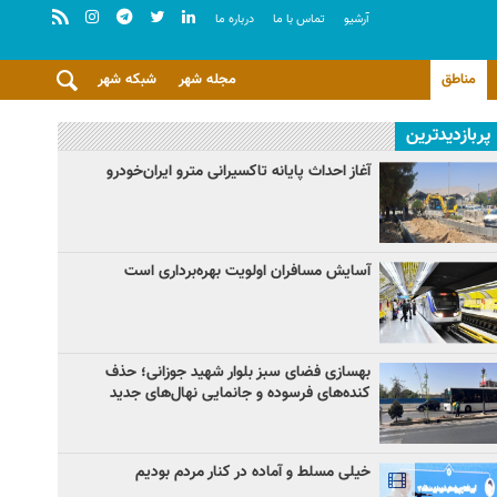
آرشيو
تماس با ما
درباره ما
مناطق
مجله شهر
شبکه شهر
پربازدیدترین
آغاز احداث پایانه تاکسیرانی مترو ایران‌خودرو
آسایش مسافران اولویت بهره‌برداری است
بهسازی فضای سبز بلوار شهید جوزانی؛ حذف
کنده‌های فرسوده و جانمایی نهال‌های جدید
خیلی مسلط و آماده در کنار مردم بودیم