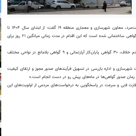
به نقل از روابط عمومی شهرداری منطقه ۱۹، مجید دست‌مرد، معاون شهرسازی و معماری منطقه ۱۹ گفت: از ابتدای سال ۱۴۰۴ تا
کنون اداره بازرسی و نظارت فنی شهرداری منطقه ۱۹ موفق به صدور ۹۰ گواهی ساختمانی شده است که این اقدام در مدت زمانی میانگین ۲۱ روز برای
وی بیان کرد: از این تعداد، ۳۰ گواهی پایان‌کار ساختمان، ۲۱ گواهی عدم خلاف، ۳۰ گواهی پایان‌کار آپارتمانی و ۹ گواهی بلامانع در نواحی مختلف
شهرسازی و اداره بازرسی در تسهیل فرآیندهای صدور مجوز و ارتقای کیفیت
زمان صدور گواهی‌ها در ماه‌های پیش رو در دست انجام است.»
د که ادامه بهبود روند نظارت فنی و سرعت در پاسخگویی به درخواست‌های مردمی از اولویت‌های این