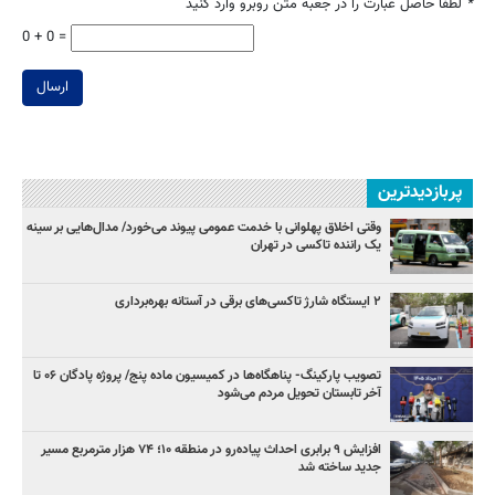
*
لطفا حاصل عبارت را در جعبه متن روبرو وارد کنید
0 + 0 =
ارسال
پربازدیدترین
وقتی اخلاق پهلوانی با خدمت عمومی پیوند می‌خورد/ مدال‌هایی بر سینه
یک راننده تاکسی در تهران
۲ ایستگاه شارژ تاکسی‌های برقی در آستانه بهره‌برداری
تصویب پارکینگ- پناهگاه‌ها در کمیسیون ماده پنج/ پروژه پادگان ۰۶ تا
آخر تابستان تحویل مردم می‌شود
افزایش ۹ برابری احداث پیاده‌رو در منطقه ۱۰؛ ۷۴ هزار مترمربع مسیر
جدید ساخته شد