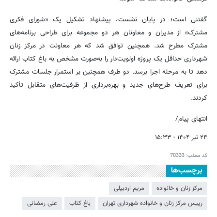
گفتنی است؛ در پایان نشست، پیشنهاد تشکیل یک «شورای فکری
مشترک» از مدیران و معاونان هر دو مجموعه برای طراحی برنامه‌های
مشترک مطرح شد. همچنین توافق شد که هر معاونت در مرکز زنان
شهرداری حداقل یک پروژه اولویت‌دار را به‌صورت مشخص به باغ کتاب ارائه
دهد تا به مرحله اجرا برسد. دو طرف همچنین بر استمرار جلسات مشترک
برای تعریف طرح‌های جدید و بهره‌برداری از ظرفیت‌های متقابل تأکید
کردند.
انتهای پیام/
۲۴ تیر ۱۴۰۴ - ۱۵:۳۳
کد مطلب:
70333
برچسب‌ها
مرکز زنان و خانواده
مریم اردبیلی
رییس مرکز زنان و خانواده شهرداری تهران
باغ کتاب
علی رمضانی