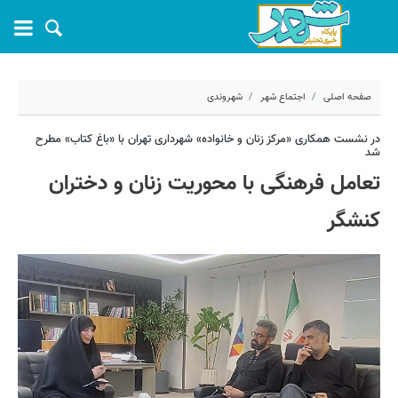
صفحه اصلی
اجتماع شهر
شهروندی
۲۴ تیر ۱۴۰۴ - ۱۵:۳۳
در نشست همکاری «مرکز زنان و خانواده» شهرداری تهران با «باغ کتاب» مطرح
شد
کد مطلب:
70333
تعامل فرهنگی با محوریت زنان و دختران
کنشگر