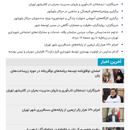
خبرنگاران؛ دیده‌بانان تاب‌آوری و بازوان مدیریت بحران در کلان‌شهر تهران
برگزاری ویژه‌برنامه‌های فرهنگی و مذهبی در مراکز یاورشهر
برگزاری کارگاه‌های آموزشی «مهارت زندگی و خودباوری» ویژه مددجویان مراکز یاورشهر
خبرنگاران؛ روایتگران حقیقت و معماران آگاهی در مسیر توسعه شهر
تداوم خدمت‌رسانی موکب مردمی سازمان رفاه، خدمات و مشارکت‌های اجتماعی شهرداری
تهران در زرباطیه تا روز جمعه ۱۶ مرداد
اعزام ۱۳۰ هزار زائر اربعین از پایانه‌های مسافربری شهر تهران
کدام مدارس در اولویت بهسازی توسط شهرداری قرار دارند؟/ افزایش دوبرابر و نیمی بودجه
آخرین اخبار
امضای توافق‌نامه توسعه برنامه‌های نوآفرینانه در حوزه زیرساخت‏‌های
زنان
خبرنگاران؛ دیده‌بانان تاب‌آوری و بازوان مدیریت بحران در کلان‌شهر تهران
اعزام ۱۳۰ هزار زائر اربعین از پایانه‌های مسافربری شهر تهران
روایت حضور مرکز زنان و خانواده در «جاماندگان اربعین»