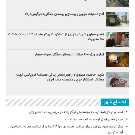
آغاز عملیات تجهیز و بهسازی بوستان جنگلی«خرگوش‌دره»
تقدیر معاون شهردار تهران از عملکرد شهردار منطقه ۱۳ در مدت هشت
ماه مدیریت
آبیاری ویژه ۶۰۰ هکتار از بوستان جنگلی سرخه‌حصار
شهدا حامیان معنوی و راهبر مسیر زندگی هستند/ فروپاشی ابهت
پوشالی استکبار در پی مقاومت ملت ایران
اجتماع شهر
امضای توافق‌نامه توسعه برنامه‌های نوآفرینانه در حوزه زیرساخت‏‌های زنان
هر دو مسیر تونل توحید امشب مسدود است
بیش از نیم قرن پژوهش برای ساختن آینده تهران/ ۵۳ سال؛ از انباشت تجربه تا ساختن
آینده تهران