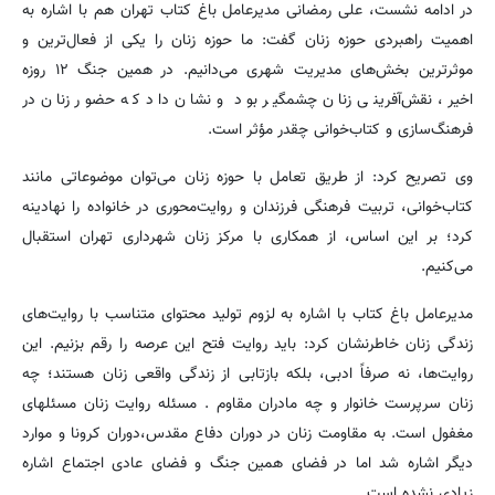
در ادامه نشست، علی رمضانی مدیرعامل باغ کتاب تهران هم با اشاره به
اهمیت راهبردی حوزه زنان گفت: ما حوزه زنان را یکی از فعال‌ترین و
موثرترین بخش‌های مدیریت شهری می‌دانیم. در همین جنگ ۱۲ روزه
اخیر، نقش‌آفرینی زنان چشمگیر بود و نشان داد که حضور زنان در
فرهنگ‌سازی و کتاب‌خوانی چقدر مؤثر است.
وی تصریح کرد: از طریق تعامل با حوزه زنان می‌توان موضوعاتی مانند
کتاب‌خوانی، تربیت فرهنگی فرزندان و روایت‌محوری در خانواده را نهادینه
کرد؛ بر این اساس، از همکاری با مرکز زنان شهرداری تهران استقبال
می‌کنیم.
مدیرعامل باغ کتاب با اشاره به لزوم تولید محتوای متناسب با روایت‌های
زندگی زنان خاطرنشان کرد: باید روایت فتح این عرصه را رقم بزنیم. این
روایت‌ها، نه صرفاً ادبی، بلکه بازتابی از زندگی واقعی زنان‌ هستند؛ چه
زنان سرپرست خانوار و چه مادران مقاوم . مسئله روایت زنان مسئله‎ای
مغفول است. به مقاومت زنان در دوران دفاع مقدس،دوران کرونا و موارد
دیگر اشاره شد اما در فضای همین جنگ و فضای عادی اجتماع اشاره
زیادی نشده است.