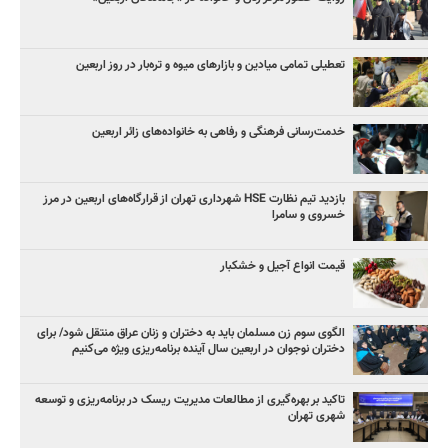
تعطیلی تمامی میادین و بازارهای میوه و تره‌بار در روز اربعین
خدمت‌رسانی فرهنگی و رفاهی به خانواده‌های زائر اربعین
بازدید تیم نظارت HSE شهرداری تهران از قرارگاه‌های اربعین در مرز
خسروی و سامرا
قیمت انواع آجیل و خشکبار
الگوی سوم زن مسلمان باید به دختران و زنان عراق منتقل شود/ برای
دختران نوجوان در اربعین سال آینده برنامه‌ریزی ویژه می‌کنیم
تاکید بر بهره‌گیری از مطالعات مدیریت ریسک در برنامه‌ریزی و توسعه
شهری تهران