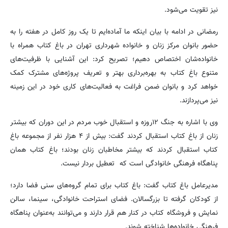
نیز تقویت می‌شود.
رمضانی در ادامه با بیان اینکه ما آماده‌ایم تا یک روز کامل در هفته را به
حضور بانوان مرکز زنان و خانواده شهرداری تهران در باغ کتاب همراه با
خانواده‌شان اختصاص دهیم؛ تصریح کرد: این آشنایی با ظرفیت‌های
متنوع باغ کتاب به بهره‌برداری بهتر و تعریف پروژه‌های مشترک کمک
خواهد کرد و بانوان ضمن فراغت به فعالیت‌های کاری خود در این زمینه
نیز می‌پردازند.
وی با اشاره به جنگ ۱۲روزه و استقبال خوب مردم در این دوران که بیشتر
زنان از باغ کتاب استقبال کردند گفت: بیش از ۴ هزار نفر از مجموعه باغ
کتاب استقبال کردند که بیشتر مخاطبان زنان بودند؛ باغ کتاب همان
پناهگاه فرهنگی خانوادگی است که تعطیل بردار نیست.
مدیرعامل باغ کتاب گفت: باغ کتاب برای تمام گروه‌های سنی فضا دارد؛
از کودکان گرفته تا بزرگسالان. فضای استراحت خانوادگی، سینما، سالن
نمایش و فروشگاه کتاب در کنار هم قرار دارند و می‌توانند به‌عنوان پناهگاه
فرهنگی خانواده‌ها شناخته شوند.