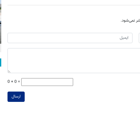
ر نمی‌شود.
0 + 0 =
ارسال