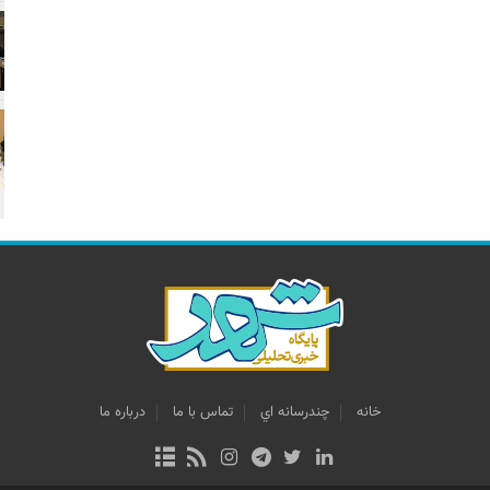
خانه
چندرسانه اي
تماس با ما
درباره ما