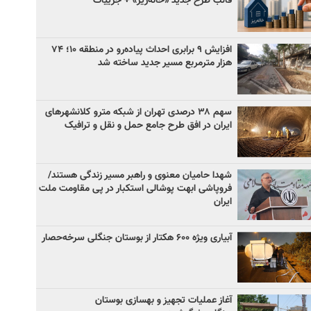
قالب طرح جدید «خانه‌ریز» + جزییات
افزایش ۹ برابری احداث پیاده‌رو در منطقه ۱۰؛ ۷۴
هزار مترمربع مسیر جدید ساخته شد
سهم ۳۸ درصدی تهران از شبکه مترو کلانشهرهای
ایران در افق طرح جامع حمل و نقل و ترافیک
شهدا حامیان معنوی و راهبر مسیر زندگی هستند/
فروپاشی ابهت پوشالی استکبار در پی مقاومت ملت
ایران
آبیاری ویژه ۶۰۰ هکتار از بوستان جنگلی سرخه‌حصار
آغاز عملیات تجهیز و بهسازی بوستان