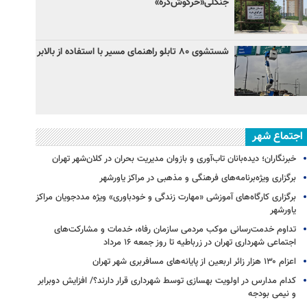
جنگلی«خرگوش‌دره»
شستشوی ۸۰ تابلو راهنمای مسیر با استفاده از بالابر
اجتماع شهر
خبرنگاران؛ دیده‌بانان تاب‌آوری و بازوان مدیریت بحران در کلان‌شهر تهران
برگزاری ویژه‌برنامه‌های فرهنگی و مذهبی در مراکز یاورشهر
برگزاری کارگاه‌های آموزشی «مهارت زندگی و خودباوری» ویژه مددجویان مراکز
یاورشهر
تداوم خدمت‌رسانی موکب مردمی سازمان رفاه، خدمات و مشارکت‌های
اجتماعی شهرداری تهران در زرباطیه تا روز جمعه ۱۶ مرداد
اعزام ۱۳۰ هزار زائر اربعین از پایانه‌های مسافربری شهر تهران
کدام مدارس در اولویت بهسازی توسط شهرداری قرار دارند؟/ افزایش دوبرابر
و نیمی بودجه