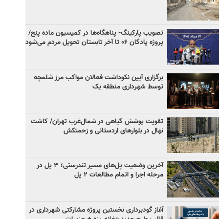
تصویب پارکینگ- پناهگاه‌ها در کمیسیون ماده پنج/
پروژه پادگان ۰۶ تا آخر تابستان تحویل مردم می‌شود
برگزاری آیین نکوداشت فعالان مواکب مرز شلمچه
توسط شهرداری منطقه یک
تقویت پوشش گیاهی در شمال‌غرب تهران/ کاشت
نهال در بلوارهای اردستانی و زحمتکش
آخرین وضعیت پل‌های مسیر تندرستی؛ ۳ پل در
مرحله اجرا و اتمام مطالعات ۲ پل
آغاز گودبرداری نخستین پروژه مشارکتی شهرداری در