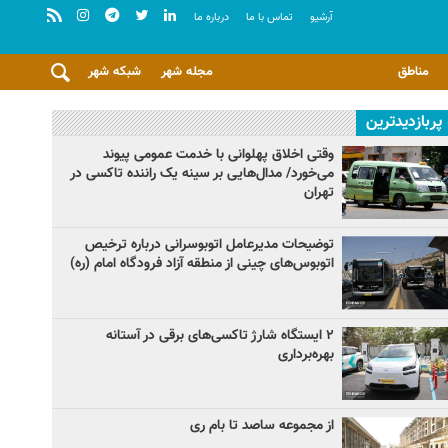
آرشيو
تماس با ما
درباره ما
مناطق
مجله شهر
شبکه شهر
پربازدیدترین
وقتی اخلاق پهلوانی با خدمت عمومی پیوند
می‌خورد/ مدال‌هایی بر سینه یک راننده تاکسی در
تهران
توضیحات مدیرعامل اتوبوسرانی درباره ترخیص
اتوبوس‌های چینی از منطقه آزاد فرودگاه امام (ره)
۲ ایستگاه شارژ تاکسی‌های برقی در آستانه
بهره‌برداری
از مجموعه ساصد تا بام ری