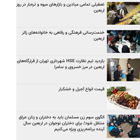
تعطیلی تمامی میادین و بازارهای میوه و تره‌بار در روز
اربعین
خدمت‌رسانی فرهنگی و رفاهی به خانواده‌های زائر
اربعین
بازدید تیم نظارت HSE شهرداری تهران از قرارگاه‌های
اربعین در مرز خسروی و سامرا
قیمت انواع آجیل و خشکبار
الگوی سوم زن مسلمان باید به دختران و زنان عراق
منتقل شود/ برای دختران نوجوان در اربعین سال
آینده برنامه‌ریزی ویژه می‌کنیم