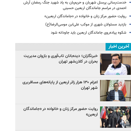
خدمت‌رسانی پرسنل شهربان و حریم‌بان به یاد شهید جنگ رمضان آرش
احمدی در مراسم جاماندگان اربعین حسینی
روایت حضور مرکز زنان و خانواده در «جاماندگان اربعین»
بازدید مسئولان شهری از موکب علی‌ابن موسی‌الرضا(ع)
شکوه پیاده‌روی جاماندگان اربعین باید جاودانه شود
آخرین اخبار
خبرنگاران؛ دیده‌بانان تاب‌آوری و بازوان مدیریت
بحران در کلان‌شهر تهران
اعزام ۱۳۰ هزار زائر اربعین از پایانه‌های مسافربری
شهر تهران
روایت حضور مرکز زنان و خانواده در «جاماندگان
اربعین»