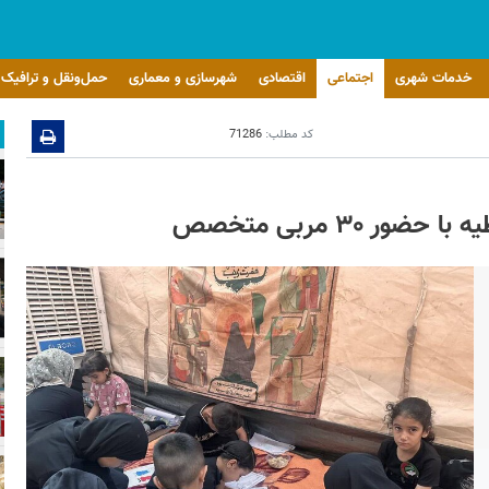
خدمات شهری
اجتماعی
اقتصادی
شهرسازی و معماری
حمل‌ونقل و ترافیک
کد مطلب:
71286
 ۳۰ مربی متخصص